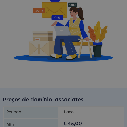
Preços de domínio .associates
1 ano
€ 45,00