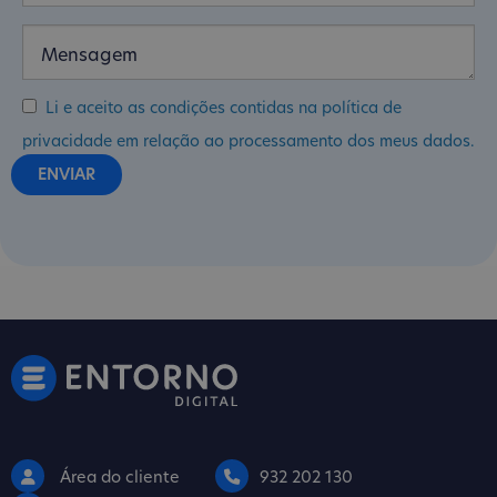
Li e aceito as condições contidas na política de
privacidade em relação ao processamento dos meus dados.
Área do cliente
932 202 130