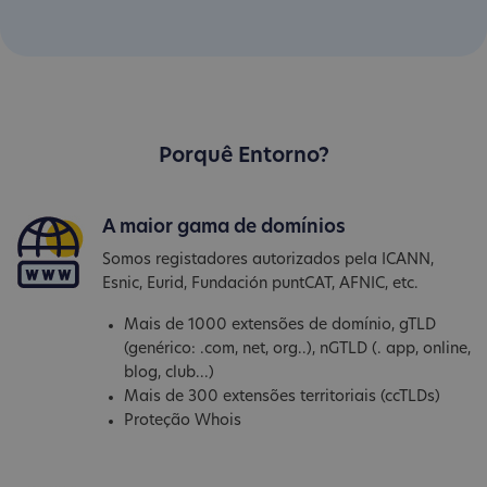
Porquê Entorno?
A maior gama de domínios
Somos registadores autorizados pela ICANN,
Esnic, Eurid, Fundación puntCAT, AFNIC, etc.
Mais de 1000 extensões de domínio, gTLD
(genérico: .com, net, org..), nGTLD (. app, online,
blog, club...)
Mais de 300 extensões territoriais (ccTLDs)
Proteção Whois