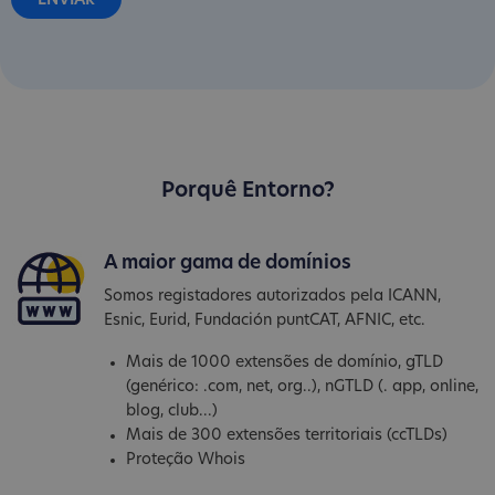
Porquê Entorno?
A maior gama de domínios
Somos registadores autorizados pela ICANN,
Esnic, Eurid, Fundación puntCAT, AFNIC, etc.
Mais de 1000 extensões de domínio, gTLD
(genérico: .com, net, org..), nGTLD (. app, online,
blog, club...)
Mais de 300 extensões territoriais (ccTLDs)
Proteção Whois