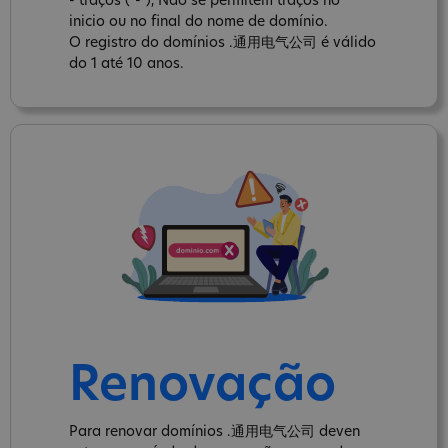
- traços ("-"), Não se permitem traços no
inicio ou no final do nome de domínio.
O registro do domínios .通用电气公司 é válido
do 1 até 10 anos.
Renovação
Para renovar domínios .通用电气公司 deven