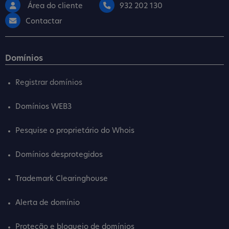
Área do cliente
932 202 130
Contactar
Domínios
Registrar domínios
Domínios WEB3
Pesquise o proprietário do Whois
Domínios desprotegidos
Trademark Clearinghouse
Alerta de domínio
Proteção e bloqueio de domínios