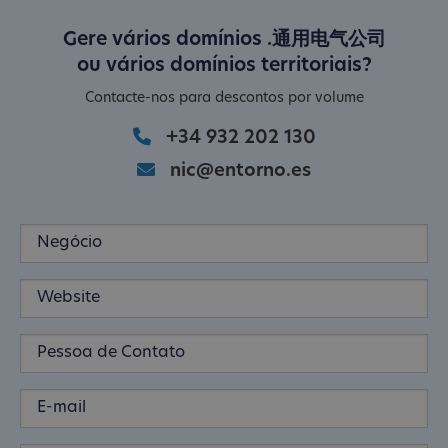
Gere vários domínios .通用电气公司
ou vários domínios territoriais?
Contacte-nos para descontos por volume
+34 932 202 130
nic@entorno.es