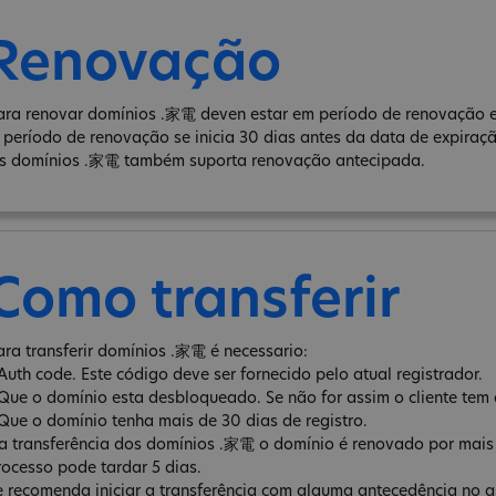
Renovação
ara renovar domínios .家電 deven estar em período de renovação e 
 período de renovação se inicia 30 dias antes da data de expiraç
s domínios .家電 também suporta renovação antecipada.
Como transferir
ara transferir domínios .家電 é necessario:
 Auth code. Este código deve ser fornecido pelo atual registrador.
 Que o domínio esta desbloqueado. Se não for assim o cliente tem 
 Que o domínio tenha mais de 30 dias de registro.
a transferência dos domínios .家電 o domínio é renovado por mais 
rocesso pode tardar 5 dias.
e recomenda iniciar a transferência com alguma antecedência no qu