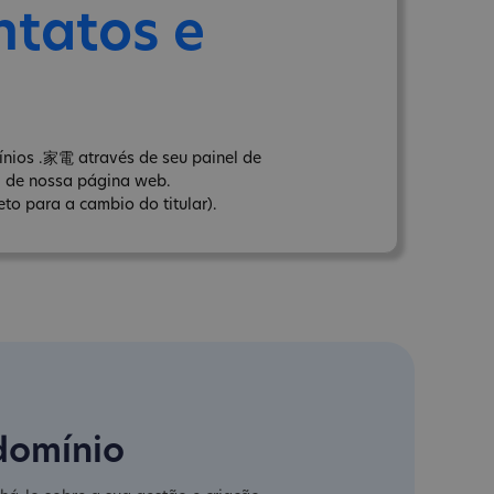
ntatos e
ínios .家電 através de seu painel de
" de nossa página web.
to para a cambio do titular).
domínio