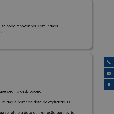
se pode renovar por 1 até 9 anos.
ão.
que pedir o desbloqueio.
um ano a partir da data de expiração. O
e se refere à data de expiração para evitar