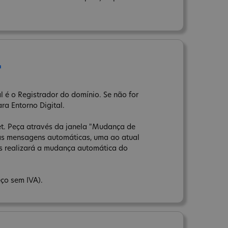
r
 é o Registrador do domínio. Se não for
ara Entorno Digital.
net. Peça através da janela "Mudança de
uas mensagens automáticas, uma ao atual
ns realizará a mudança automática do
ço sem IVA).