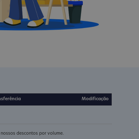
nsferência
Modificação
e nossos descontos por volume.