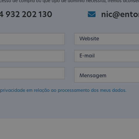
cesso de compra ou que tipo de domínio necessita, iremos aconsel
4 932 202 130
nic@ento
de privacidade em relação ao processamento dos meus dados.