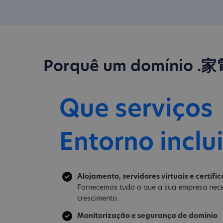
Porquê um domínio .家
Que serviços
Entorno inclu
Alojamento, servidores virtuais e certifi
Fornecemos tudo o que a sua empresa nece
crescimento.
Monitorização e segurança de domínio