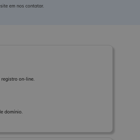
site em nos contatar.
registro on-line.
de domínio.