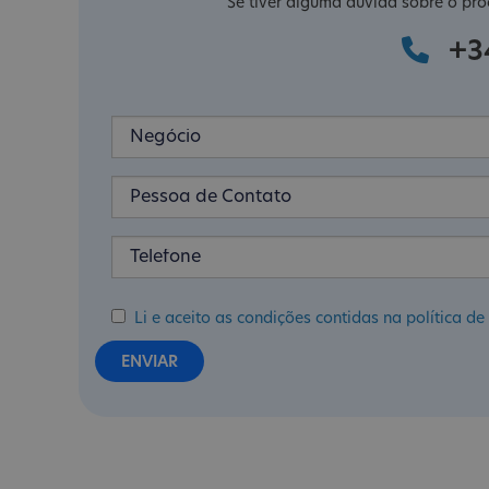
Se tiver alguma dúvida sobre o pro
+3
Li e aceito as condições contidas na política 