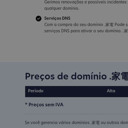
Gerimos renovações e possíveis incidente
qualquer domínio.
Serviços DNS
Com a compra do seu domínio .家電 Pode se
serviços DNS para ativar o seu domínio. .
Preços de domínio .家
Período
Alta
* Preços sem IVA
Se você gerencia vários domínios .家電 ou outros domí