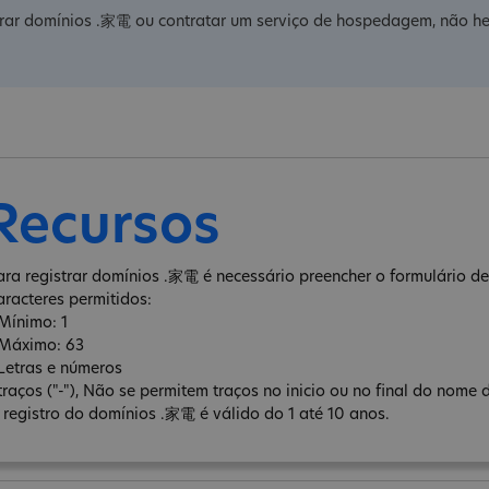
trar domínios .家電 ou contratar um serviço de hospedagem, não he
Recursos
ara registrar domínios .家電 é necessário preencher o formulário de 
aracteres permitidos:
 Mínimo: 1
 Máximo: 63
 Letras e números
 traços ("-"), Não se permitem traços no inicio ou no final do nome 
 registro do domínios .家電 é válido do 1 até 10 anos.