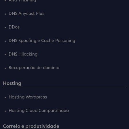
Anti-Phishing
DNS Anycast Plus
DDos
DNS Spoofing e Caché Poisoning
DNS Hijacking
Recuperação de domínio
Hosting
Hosting Wordpress
Hosting Cloud Compartilhado
Correio e produtividade