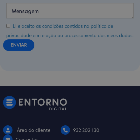
Li e aceito as condições contidas na política de
privacidade em relação ao processamento dos meus dados.
Área do cliente
932 202 130