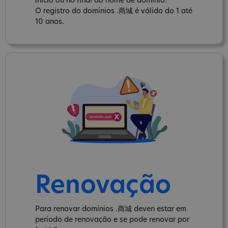
inicio ou no final do nome de domínio.
O registro do domínios .商城 é válido do 1 até
10 anos.
Renovação
Para renovar domínios .商城 deven estar em
período de renovação e se pode renovar por