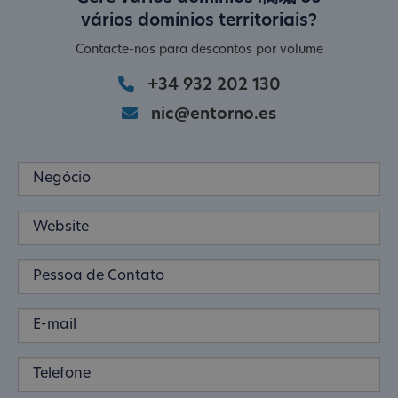
vários domínios territoriais?
Contacte-nos para descontos por volume
+34 932 202 130
nic@entorno.es