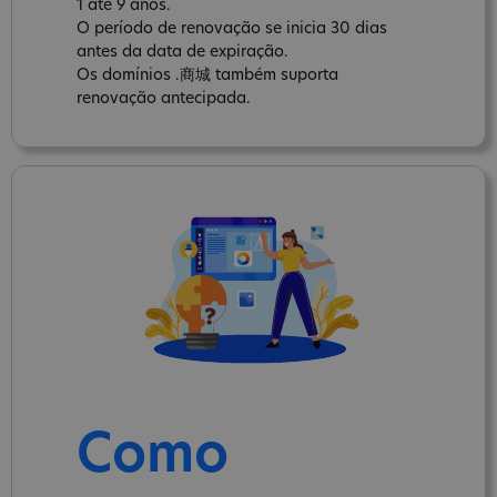
1 até 9 anos.
O período de renovação se inicia 30 dias
antes da data de expiração.
Os domínios .商城 também suporta
renovação antecipada.
Como