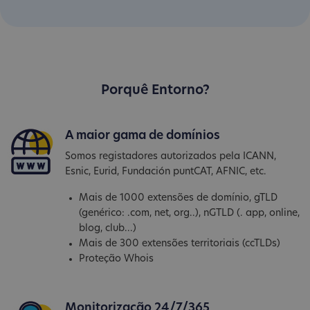
Porquê Entorno?
A maior gama de domínios
Somos registadores autorizados pela ICANN,
Esnic, Eurid, Fundación puntCAT, AFNIC, etc.
Mais de 1000 extensões de domínio, gTLD
(genérico: .com, net, org..), nGTLD (. app, online,
blog, club...)
Mais de 300 extensões territoriais (ccTLDs)
Proteção Whois
Monitorização 24/7/365