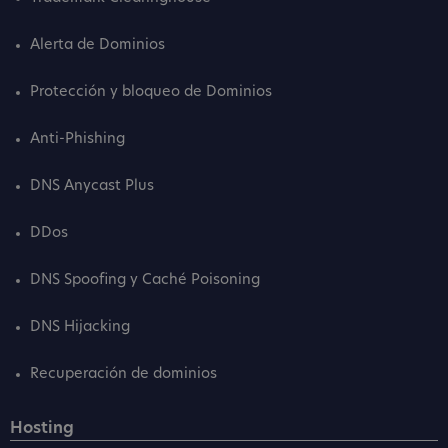
Alerta de Dominios
Protección y bloqueo de Dominios
Anti-Phishing
DNS Anycast Plus
DDos
DNS Spoofing y Caché Poisoning
DNS Hijacking
Recuperación de dominios
Hosting