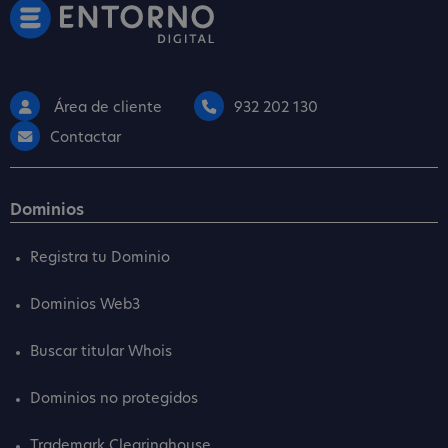
Área de cliente
932 202 130
Contactar
Dominios
Registra tu Dominio
Dominios Web3
Buscar titular Whois
Dominios no protegidos
Trademark Clearinghouse