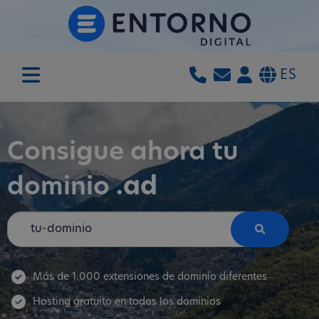
ES
Consigue ahora tu
dominio
.ad
Más de 1.000 extensiones de dominio diferentes
Hosting gratuito en todos los dominios