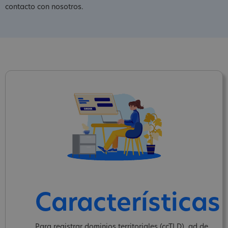
contacto con nosotros.
Características
Para registrar dominios territoriales (ccTLD) .ad de