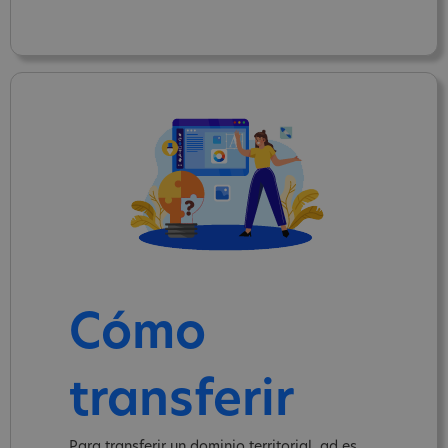
Cómo
transferir
Para transferir un dominio territorial .ad es