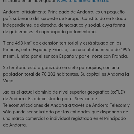
escribirá en un navegador
www.tunombreomarca.ad
Andorra, oficialmente Principado de Andorra, es un pequeño
país soberano del suroeste de Europa. Constituido en Estado
independiente, de derecho, democrático y social, cuya forma
de gobierno es el coprincipado parlamentario.​
Tiene 468 km² de extensión territorial​ y está situado en los
Pirineos, entre España y Francia, con una altitud media de 1996
msnm. Limita por el sur con España y por el norte con Francia.
Su territorio está organizado en siete parroquias, con una
población total de 78 282 habitantes. Su capital es Andorra la
Vieja.
.ad es el actual dominio de nivel superior geográfico (ccTLD)
de Andorra. Es administrado por el Servicio de
Telecomunicaciones de Andorra a través de Andorra Telecom y
sólo puede ser solicitado por las entidades que dispongan de
una marca comercial o individual registrada en el Principado
de Andorra.