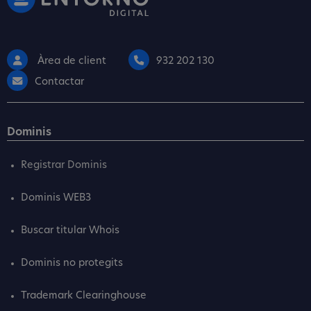
Àrea de client
932 202 130
Contactar
Dominis
Registrar Dominis
Dominis WEB3
Buscar titular Whois
Dominis no protegits
Trademark Clearinghouse