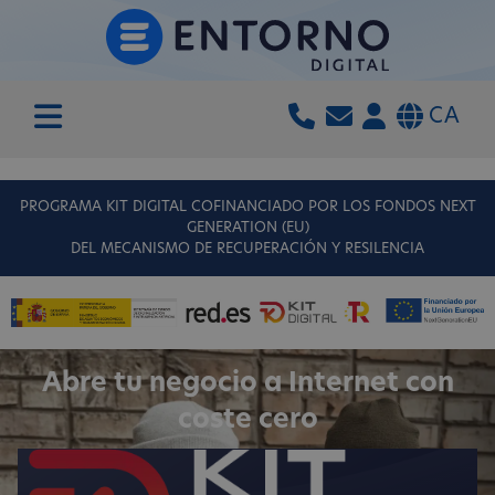
CA
PROGRAMA KIT DIGITAL COFINANCIADO POR LOS FONDOS NEXT
GENERATION (EU)
DEL MECANISMO DE RECUPERACIÓN Y RESILENCIA
Abre tu negocio a Internet con
coste cero