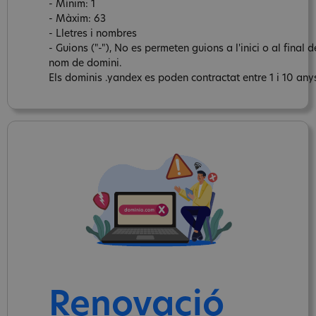
- Mínim: 1
- Màxim: 63
- Lletres i nombres
- Guions ("-"), No es permeten guions a l'inici o al final d
nom de domini.
Els dominis .yandex es poden contractat entre 1 i 10 any
Renovació