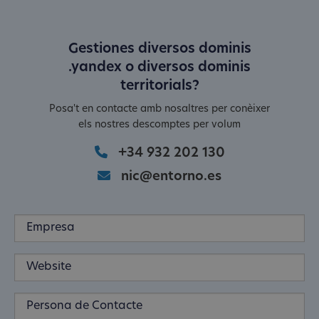
Gestiones diversos dominis
.yandex o diversos dominis
territorials?
Posa't en contacte amb nosaltres per conèixer
els nostres descomptes per volum
+34 932 202 130
nic@entorno.es