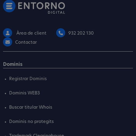
Àrea de client
932 202 130
Contactar
Dominis
Registrar Dominis
Dominis WEB3
Buscar titular Whois
Dominis no protegits