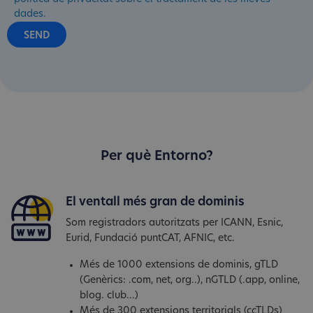
dades.
Per què Entorno?
El ventall més gran de dominis
Som registradors autoritzats per ICANN, Esnic,
Eurid, Fundació puntCAT, AFNIC, etc.
Més de 1000 extensions de dominis, gTLD
(Genèrics: .com, net, org..), nGTLD (.app, online,
blog. club...)
Més de 300 extensions territorials (ccTLDs)