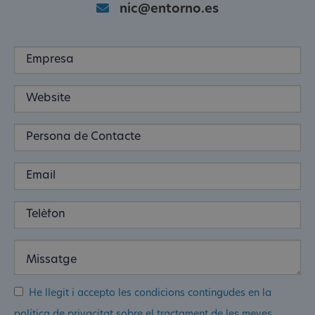
nic@entorno.es
He llegit i accepto les condicions contingudes en la
política de privacitat sobre el tractament de les meves