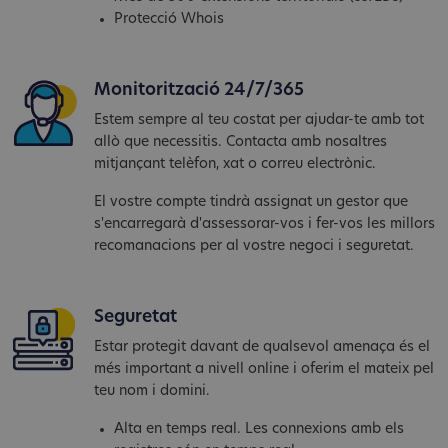
Protecció Whois
Monitorització 24/7/365
Estem sempre al teu costat per ajudar-te amb tot
allò que necessitis. Contacta amb nosaltres
mitjançant telèfon, xat o correu electrònic.
El vostre compte tindrà assignat un gestor que
s'encarregarà d'assessorar-vos i fer-vos les millors
recomanacions per al vostre negoci i seguretat.
Seguretat
Estar protegit davant de qualsevol amenaça és el
més important a nivell online i oferim el mateix pel
teu nom i domini.
Alta en temps real. Les connexions amb els