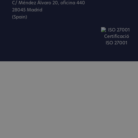
C/ Méndez Álvaro 20, oficina 440
28045 Madrid
(Spain)
Certificació
ISO 27001