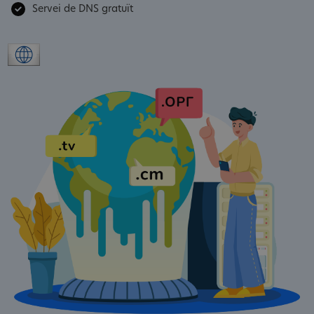
Servei de DNS gratuït