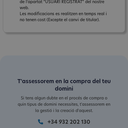
de l‘apartat “USUARI REGISTRAT” del nostre
web.
Les modificacions es realitzen en temps real i
no tenen cost (Excepte el canvi de titular).
T'assessorem en la compra del teu
domini
Si tens algun dubte en el procés de compra o
quin tipus de domini necessites, t'assessorem en
la gestió i la creació d'aquest.
+34 932 202 130