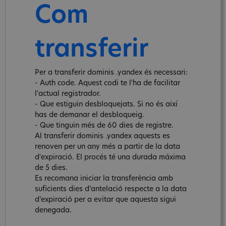
Com
transferir
Per a transferir dominis .yandex és necessari:
- Auth code. Aquest codi te l'ha de facilitar
l'actual registrador.
- Que estiguin desbloquejats. Si no és així
has de demanar el desbloqueig.
- Que tinguin més de 60 dies de registre.
Al transferir dominis .yandex aquests es
renoven per un any més a partir de la data
d'expiració. El procés té una durada máxima
de 5 dies.
Es recomana iniciar la transferència amb
suficients dies d’antelació respecte a la data
d’expiració per a evitar que aquesta sigui
denegada.