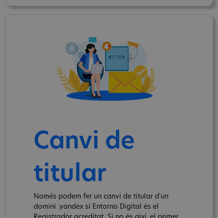
Canvi de
titular
Només podem fer un canvi de titular d'un
domini .yandex si Entorno Digital és el
Registrador acreditat. Si no és així, el primer