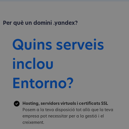
Per què un domini .yandex?
Quins serveis
inclou
Entorno?
Hosting, servidors virtuals i certificats SSL
Posem a la teva disposició tot allò que la teva
empresa pot necessitar per a la gestió i el
creixement.