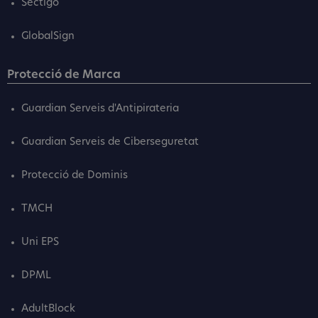
Sectigo
GlobalSign
Protecció de Marca
Guardian Serveis d'Antipirateria
Guardian Serveis de Ciberseguretat
Protecció de Dominis
TMCH
Uni EPS
DPML
AdultBlock