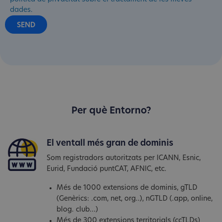
dades.
Per què Entorno?
El ventall més gran de dominis
Som registradors autoritzats per ICANN, Esnic,
Eurid, Fundació puntCAT, AFNIC, etc.
Més de 1000 extensions de dominis, gTLD
(Genèrics: .com, net, org..), nGTLD (.app, online,
blog. club...)
Més de 300 extensions territorials (ccTLDs)