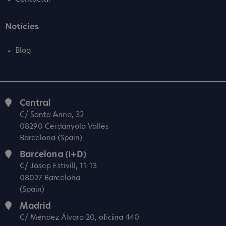
Notícies
Blog
Central
C/ Santa Anna, 32
08290 Cerdanyola Vallès
Barcelona (Spain)
Barcelona (I+D)
C/ Josep Estivill, 11-13
08027 Barcelona
(Spain)
Madrid
C/ Méndez Álvaro 20, oficina 440