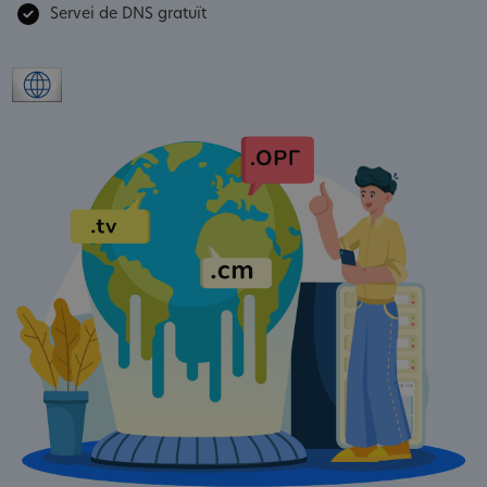
Servei de DNS gratuït