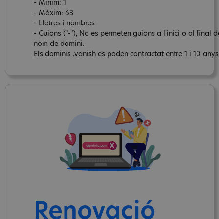
- Mínim: 1
- Màxim: 63
- Lletres i nombres
- Guions ("-"), No es permeten guions a l'inici o al final d
nom de domini.
Els dominis .vanish es poden contractat entre 1 i 10 anys
Renovació