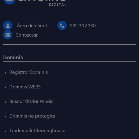
Àrea de client
932 202 130
Contactar
Dominis
Registrar Dominis
Dominis WEB3
Buscar titular Whois
Dominis no protegits
Trademark Clearinghouse