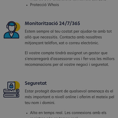
Protecció Whois
Monitorització 24/7/365
Estem sempre al teu costat per ajudar-te amb tot
allò que necessitis. Contacta amb nosaltres
mitjançant telèfon, xat o correu electrònic.
El vostre compte tindrà assignat un gestor que
s'encarregarà d'assessorar-vos i fer-vos les millors
recomanacions per al vostre negoci i seguretat.
Seguretat
Estar protegit davant de qualsevol amenaça és el
més important a nivell online i oferim el mateix pel
teu nom i domini.
Alta en temps real. Les connexions amb els