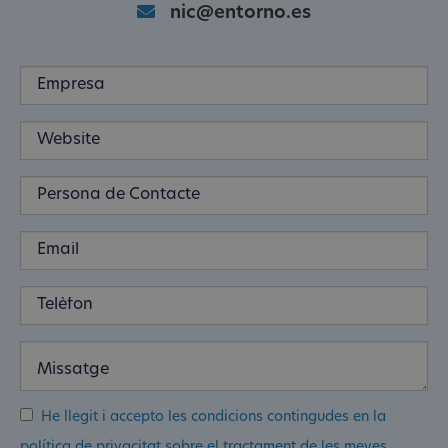
nic@entorno.es
He llegit i accepto les condicions contingudes en la
política de privacitat sobre el tractament de les meves