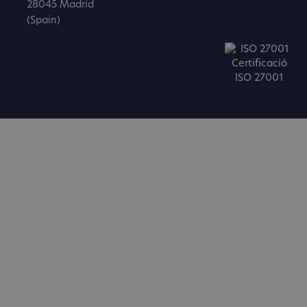
28045 Madrid
(Spain)
Certificació
ISO 27001