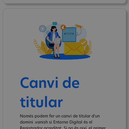
Canvi de
titular
Només podem fer un canvi de titular d'un
domini .vanish si Entorno Digital és el
Registrador acreditat. Si no és així, el primer