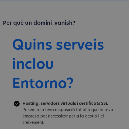
Per què un domini .vanish?
Quins serveis
inclou
Entorno?
Hosting, servidors virtuals i certificats SSL
Posem a la teva disposició tot allò que la teva
empresa pot necessitar per a la gestió i el
creixement.