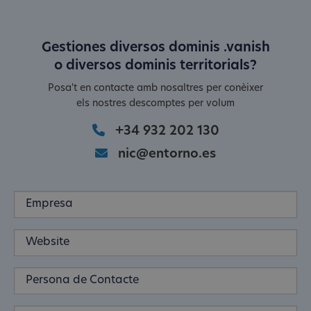
Gestiones diversos dominis .vanish
o diversos dominis territorials?
Posa't en contacte amb nosaltres per conèixer
els nostres descomptes per volum
+34 932 202 130
nic@entorno.es