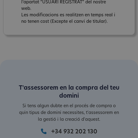
l‘apartat “USUARI REGISTRAT” del nostre
web.
Les modificacions es realitzen en temps real i
no tenen cost (Excepte el canvi de titular).
T'assessorem en la compra del teu
domini
Si tens algun dubte en el procés de compra o
quin tipus de domini necessites, t'assessorem en
la gestió i la creació d'aquest.
+34 932 202 130