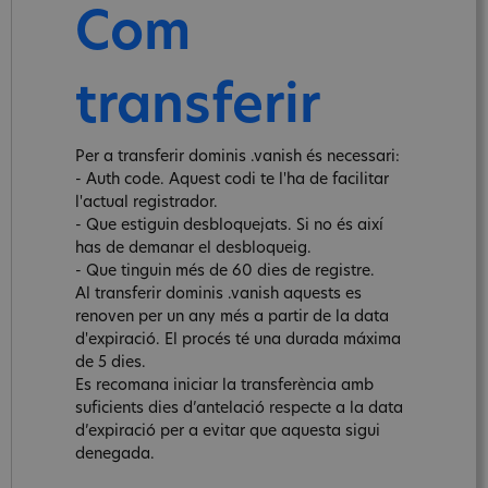
Com
transferir
Per a transferir dominis .vanish és necessari:
- Auth code. Aquest codi te l'ha de facilitar
l'actual registrador.
- Que estiguin desbloquejats. Si no és així
has de demanar el desbloqueig.
- Que tinguin més de 60 dies de registre.
Al transferir dominis .vanish aquests es
renoven per un any més a partir de la data
d'expiració. El procés té una durada máxima
de 5 dies.
Es recomana iniciar la transferència amb
suficients dies d’antelació respecte a la data
d’expiració per a evitar que aquesta sigui
denegada.