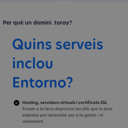
Per què un domini .toray?
Quins serveis
inclou
Entorno?
Hosting, servidors virtuals i certificats SSL
Posem a la teva disposició tot allò que la teva
empresa pot necessitar per a la gestió i el
creixement.