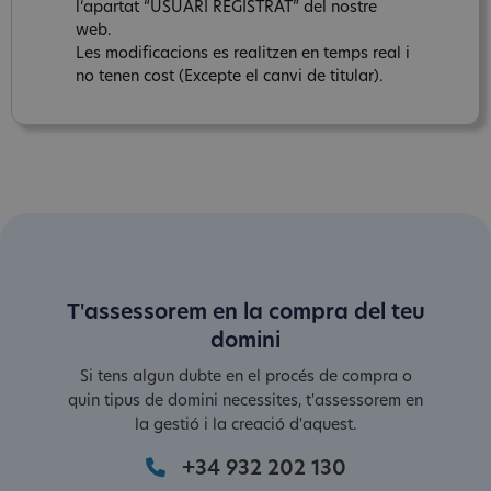
l‘apartat “USUARI REGISTRAT” del nostre
web.
Les modificacions es realitzen en temps real i
no tenen cost (Excepte el canvi de titular).
T'assessorem en la compra del teu
domini
Si tens algun dubte en el procés de compra o
quin tipus de domini necessites, t'assessorem en
la gestió i la creació d'aquest.
+34 932 202 130