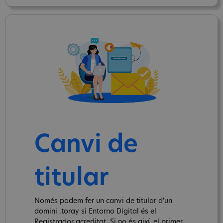
Canvi de
titular
Només podem fer un canvi de titular d'un
domini .toray si Entorno Digital és el
Registrador acreditat. Si no és així, el primer