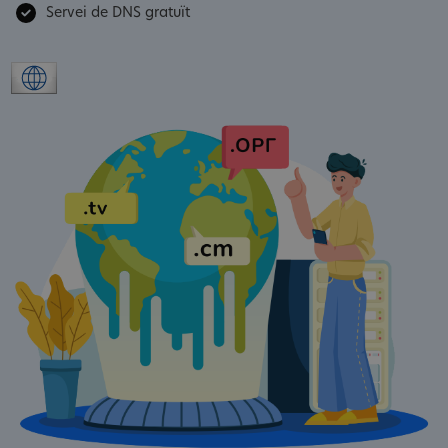
Servei de DNS gratuït