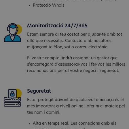
Protecció Whois
Monitorització 24/7/365
Estem sempre al teu costat per ajudar-te amb tot
allò que necessitis. Contacta amb nosaltres
mitjançant telèfon, xat o correu electrònic.
El vostre compte tindrà assignat un gestor que
s'encarregarà d'assessorar-vos i fer-vos les millors
recomanacions per al vostre negoci i seguretat.
Seguretat
Estar protegit davant de qualsevol amenaça és el
més important a nivell online i oferim el mateix pel
teu nom i domini.
Alta en temps real. Les connexions amb els