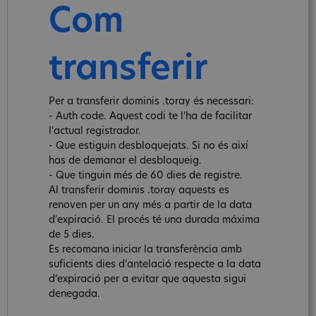
Com
transferir
Per a transferir dominis .toray és necessari:
- Auth code. Aquest codi te l'ha de facilitar
l'actual registrador.
- Que estiguin desbloquejats. Si no és així
has de demanar el desbloqueig.
- Que tinguin més de 60 dies de registre.
Al transferir dominis .toray aquests es
renoven per un any més a partir de la data
d'expiració. El procés té una durada máxima
de 5 dies.
Es recomana iniciar la transferència amb
suficients dies d’antelació respecte a la data
d’expiració per a evitar que aquesta sigui
denegada.