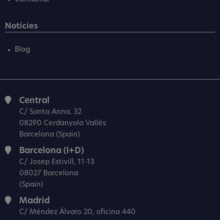
Notícies
Blog
Central
C/ Santa Anna, 32
08290 Cerdanyola Vallès
Barcelona (Spain)
Barcelona (I+D)
C/ Josep Estivill, 11-13
08027 Barcelona
(Spain)
Madrid
C/ Méndez Álvaro 20, oficina 440