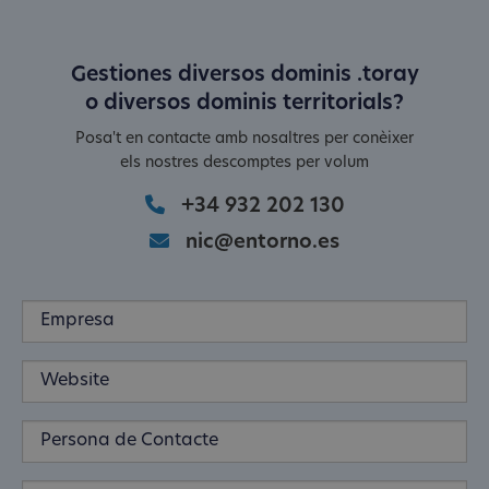
Gestiones diversos dominis .toray
o diversos dominis territorials?
Posa't en contacte amb nosaltres per conèixer
els nostres descomptes per volum
+34 932 202 130
nic@entorno.es