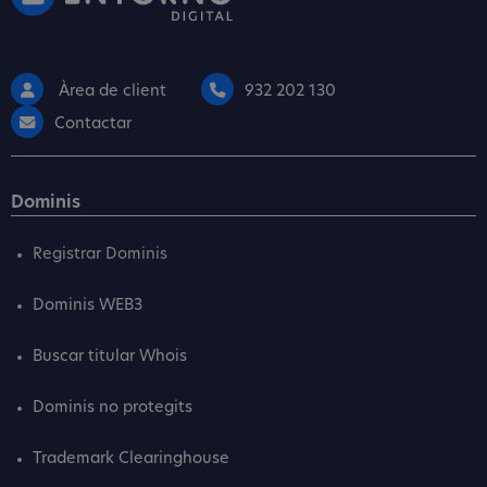
Àrea de client
932 202 130
Contactar
Dominis
Registrar Dominis
Dominis WEB3
Buscar titular Whois
Dominis no protegits
Trademark Clearinghouse