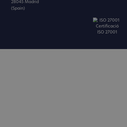
28045 Madrid
(Spain)
Certificació
ISO 27001