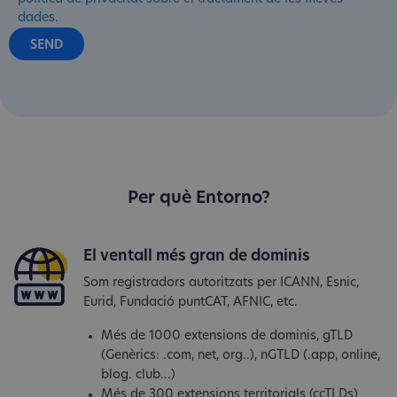
dades.
Per què Entorno?
El ventall més gran de dominis
Som registradors autoritzats per ICANN, Esnic,
Eurid, Fundació puntCAT, AFNIC, etc.
Més de 1000 extensions de dominis, gTLD
(Genèrics: .com, net, org..), nGTLD (.app, online,
blog. club...)
Més de 300 extensions territorials (ccTLDs)