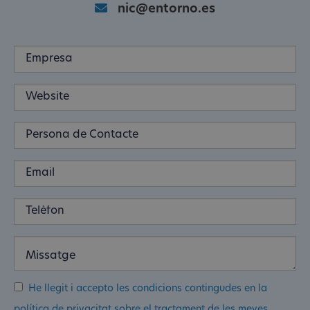
nic@entorno.es
He llegit i accepto les condicions contingudes en la
política de privacitat sobre el tractament de les meves