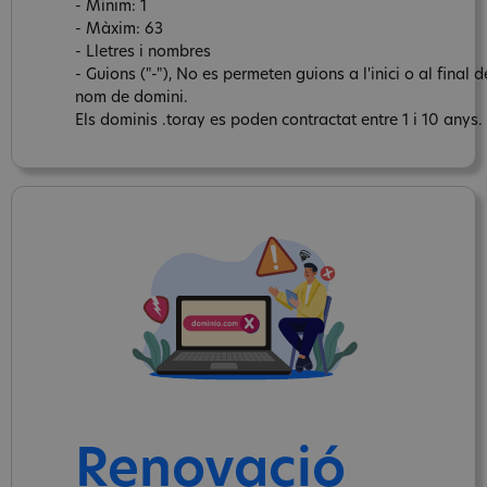
- Mínim: 1
- Màxim: 63
- Lletres i nombres
- Guions ("-"), No es permeten guions a l'inici o al final d
nom de domini.
Els dominis .toray es poden contractat entre 1 i 10 anys.
Renovació