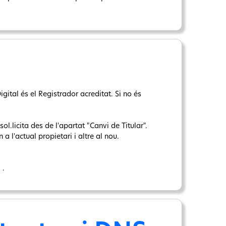
gital és el Registrador acreditat. Si no és
sol.licita des de l'apartat "Canvi de Titular".
a l'actual propietari i altre al nou.
 .