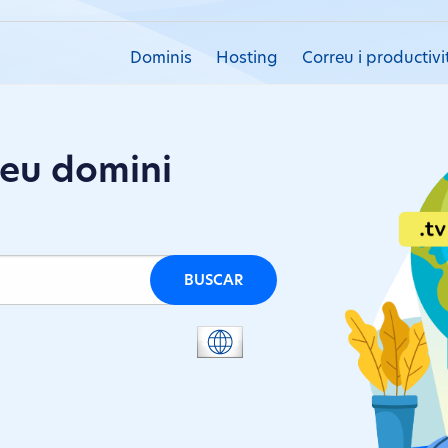
Dominis
Hosting
Correu i productivi
teu domini
BUSCAR