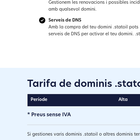
Gestionem les renovacions i possibles inci
amb qualsevol domini.
Serveis de DNS
Amb la compra del teu domini .statoil pots 
serveis de DNS per activar el teu domini. .st
Tarifa de dominis .stato
Període
Alta
* Preus sense IVA
Si gestiones varis dominis .statoil o altres dominis t