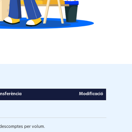
nsferència
Modificació
es descomptes per volum.