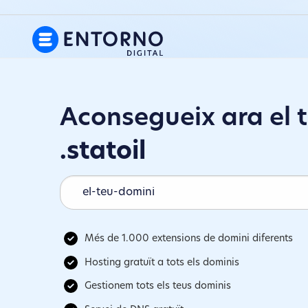
Aconsegueix ara el 
.statoil
Més de 1.000 extensions de domini diferents
Hosting gratuït a tots els dominis
Gestionem tots els teus dominis