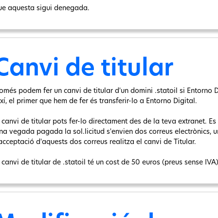
ue aquesta sigui denegada.
Canvi de titular
omés podem fer un canvi de titular d'un domini .statoil si Entorno Di
xí, el primer que hem de fer és transferir-lo a Entorno Digital.
 canvi de titular pots fer-lo directament des de la teva extranet. Es 
na vegada pagada la sol.licitud s'envien dos correus electrònics, un 
acceptació d'aquests dos correus realitza el canvi de Titular.
 canvi de titular de .statoil té un cost de 50 euros (preus sense IVA)