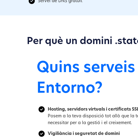
Servei de DNS gratuït
Per què un domini .stat
Quins serveis
Entorno?
Hosting, servidors virtuals i certificats SS
Posem a la teva disposició tot allò que la
necessitar per a la gestió i el creixement.
Vigiliància i seguretat de domini