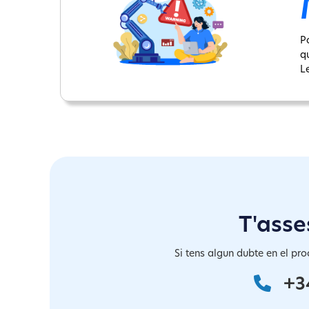
P
q
Le
T'asse
Si tens algun dubte en el pro
+3