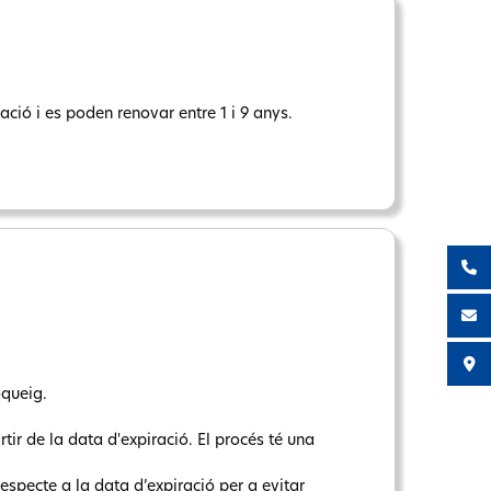
ció i es poden renovar entre 1 i 9 anys.
oqueig.
tir de la data d'expiració. El procés té una
respecte a la data d’expiració per a evitar