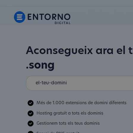
Aconsegueix ara el 
.song
Més de 1.000 extensions de domini diferents
Hosting gratuït a tots els dominis
Gestionem tots els teus dominis