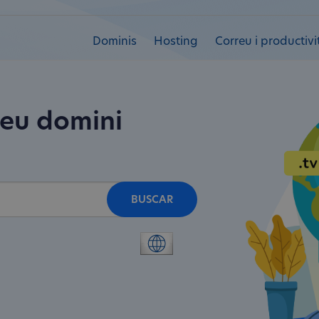
Dominis
Hosting
Correu i productivi
teu domini
BUSCAR