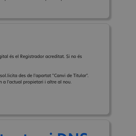
tal és el Registrador acreditat. Si no és
sol.licita des de l'apartat "Canvi de Titular".
a l'actual propietari i altre al nou.