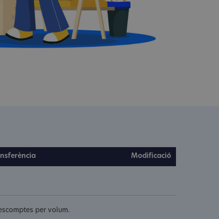
nsferència
Modificació
 descomptes per volum.