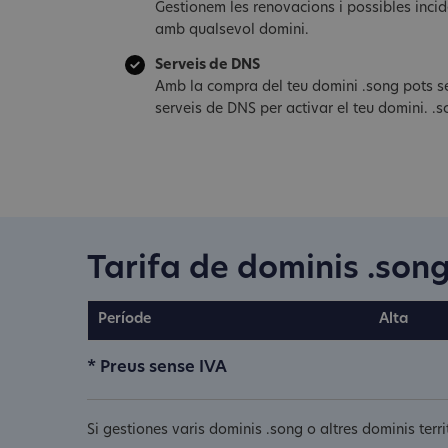
Gestionem les renovacions i possibles inci
amb qualsevol domini.
Serveis de DNS
Amb la compra del teu domini .song pots se
serveis de DNS per activar el teu domini. .
Tarifa de dominis .son
Període
Alta
* Preus sense IVA
Si gestiones varis dominis .song o altres dominis ter