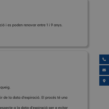
ó i es poden renovar entre 1 i 9 anys.
oqueig.
r de la data d'expiració. El procés té una
respecte a la data d’expiració per a evitar