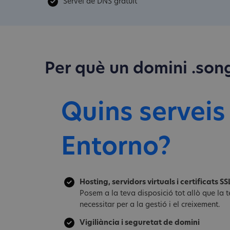
Servei de DNS gratuït
Per què un domini .son
Quins serveis
Entorno?
Hosting, servidors virtuals i certificats SS
Posem a la teva disposició tot allò que la
necessitar per a la gestió i el creixement.
Vigiliància i seguretat de domini