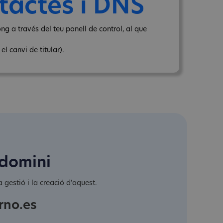
tactes i DNS
ng a través del teu panell de control, al que
l canvi de titular).
 domini
 gestió i la creació d'aquest.
rno.es