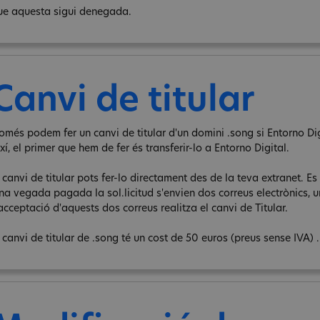
ue aquesta sigui denegada.
Canvi de titular
omés podem fer un canvi de titular d'un domini .song si Entorno Digi
xí, el primer que hem de fer és transferir-lo a Entorno Digital.
 canvi de titular pots fer-lo directament des de la teva extranet. Es 
na vegada pagada la sol.licitud s'envien dos correus electrònics, un 
acceptació d'aquests dos correus realitza el canvi de Titular.
 canvi de titular de .song té un cost de 50 euros (preus sense IVA) .