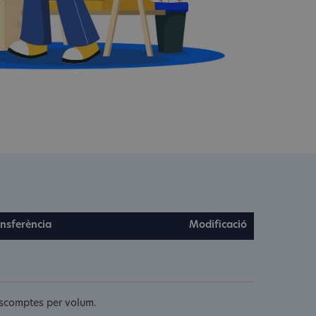
nsferència
Modificació
descomptes per volum.