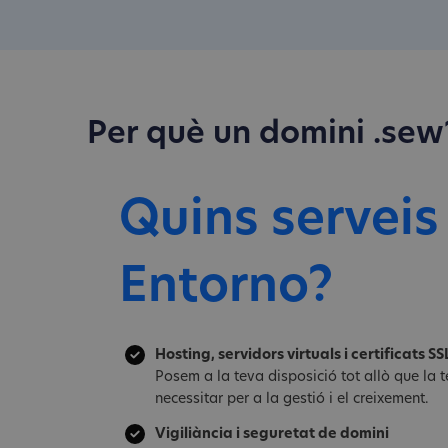
Per què un domini .sew
Quins serveis
Entorno?
Hosting, servidors virtuals i certificats SS
Posem a la teva disposició tot allò que la
necessitar per a la gestió i el creixement.
Vigiliància i seguretat de domini