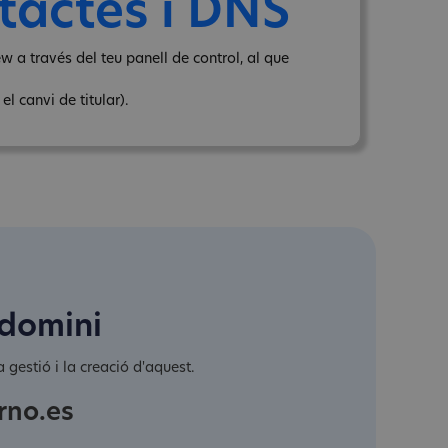
tactes i DNS
w a través del teu panell de control, al que
l canvi de titular).
 domini
 gestió i la creació d'aquest.
rno.es