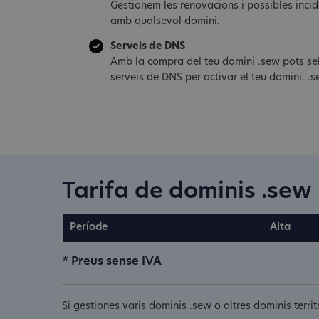
Gestionem les renovacions i possibles inci
amb qualsevol domini.
Serveis de DNS
Amb la compra del teu domini .sew pots sel
serveis de DNS per activar el teu domini. .
Tarifa de dominis .sew
Període
Alta
* Preus sense IVA
Si gestiones varis dominis .sew o altres dominis terr