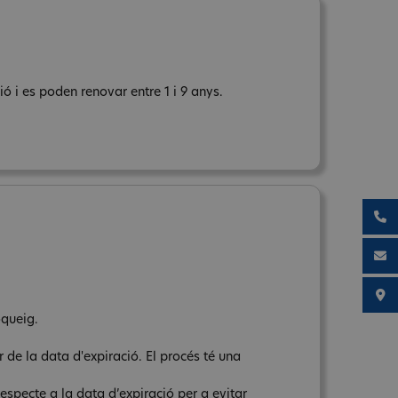
ó i es poden renovar entre 1 i 9 anys.
oqueig.
 de la data d'expiració. El procés té una
respecte a la data d’expiració per a evitar