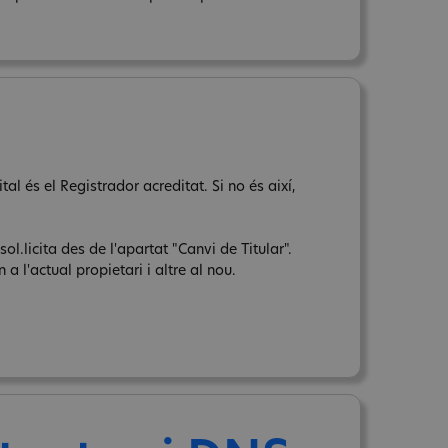
l és el Registrador acreditat. Si no és així,
sol.licita des de l'apartat "Canvi de Titular".
a l'actual propietari i altre al nou.