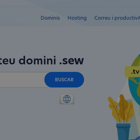
Dominis
Hosting
Correu i productivi
 teu domini
.sew
BUSCAR