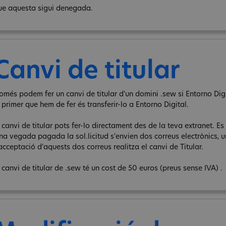
ue aquesta sigui denegada.
Canvi de titular
omés podem fer un canvi de titular d'un domini .sew si Entorno Digita
 primer que hem de fer és transferir-lo a Entorno Digital.
 canvi de titular pots fer-lo directament des de la teva extranet. Es 
na vegada pagada la sol.licitud s'envien dos correus electrònics, un 
acceptació d'aquests dos correus realitza el canvi de Titular.
 canvi de titular de .sew té un cost de 50 euros (preus sense IVA) .