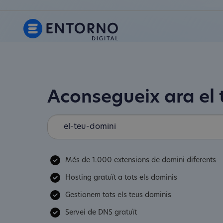
Aconsegueix ara el
Més de 1.000 extensions de domini diferents
Hosting gratuït a tots els dominis
Gestionem tots els teus dominis
Servei de DNS gratuït