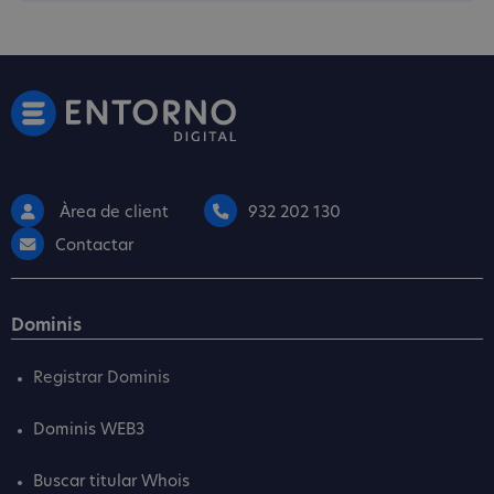
Àrea de client
932 202 130
Contactar
Dominis
Registrar Dominis
Dominis WEB3
Buscar titular Whois