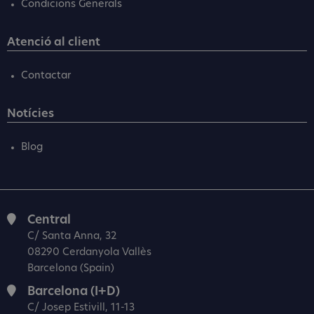
Condicions Generals
Atenció al client
Contactar
Notícies
Blog
Central
C/ Santa Anna, 32
08290 Cerdanyola Vallès
Barcelona (Spain)
Barcelona (I+D)
C/ Josep Estivill, 11-13