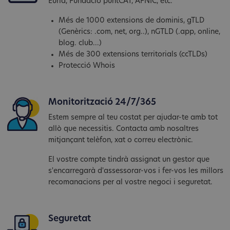
Eurid, Fundació puntCAT, AFNIC, etc.
Més de 1000 extensions de dominis, gTLD
(Genèrics: .com, net, org..), nGTLD (.app, online,
blog. club...)
Més de 300 extensions territorials (ccTLDs)
Protecció Whois
Monitorització 24/7/365
Estem sempre al teu costat per ajudar-te amb tot
allò que necessitis. Contacta amb nosaltres
mitjançant telèfon, xat o correu electrònic.
El vostre compte tindrà assignat un gestor que
s'encarregarà d'assessorar-vos i fer-vos les millors
recomanacions per al vostre negoci i seguretat.
Seguretat