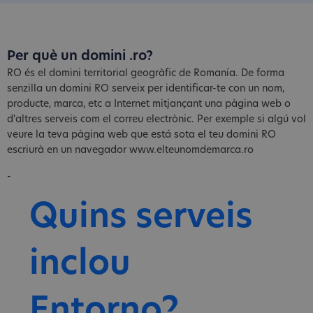
Per què un domini .ro?
RO és el domini territorial geogràfic de Romanía. De forma
senzilla un domini RO serveix per identificar-te con un nom,
producte, marca, etc a Internet mitjançant una pàgina web o
d'altres serveis com el correu electrònic. Per exemple si algú vol
veure la teva pàgina web que está sota el teu domini RO
escriurà en un navegador www.elteunomdemarca.ro
-
Quins serveis
inclou
Entorno?