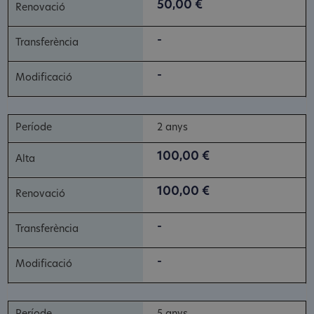
50,00 €
-
-
2 anys
100,00 €
100,00 €
-
-