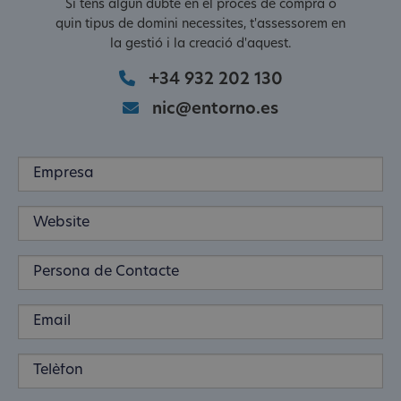
Si tens algun dubte en el procés de compra o
quin tipus de domini necessites, t'assessorem en
la gestió i la creació d'aquest.
+34 932 202 130
nic@entorno.es