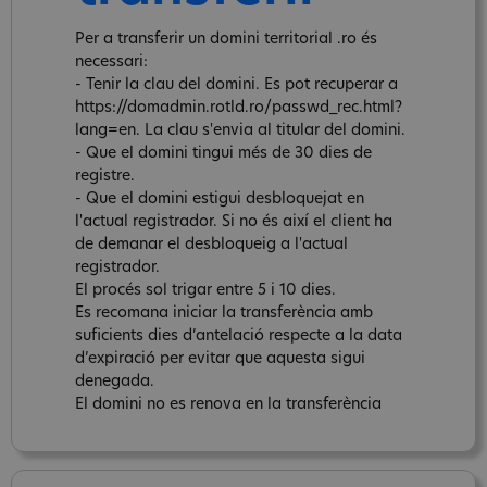
Per a transferir un domini territorial .ro és
necessari:
- Tenir la clau del domini. Es pot recuperar a
https://domadmin.rotld.ro/passwd_rec.html?
lang=en. La clau s'envia al titular del domini.
- Que el domini tingui més de 30 dies de
registre.
- Que el domini estigui desbloquejat en
l'actual registrador. Si no és així el client ha
de demanar el desbloqueig a l'actual
registrador.
El procés sol trigar entre 5 i 10 dies.
Es recomana iniciar la transferència amb
suficients dies d’antelació respecte a la data
d’expiració per evitar que aquesta sigui
denegada.
El domini no es renova en la transferència