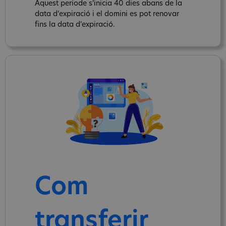
Aquest període s’inicia 40 dies abans de la
data d’expiració i el domini es pot renovar
fins la data d’expiració.
Com
transferir