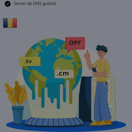
Servei de DNS gratuït