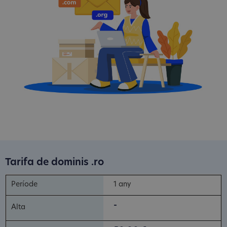
Tarifa de dominis .ro
1 any
-