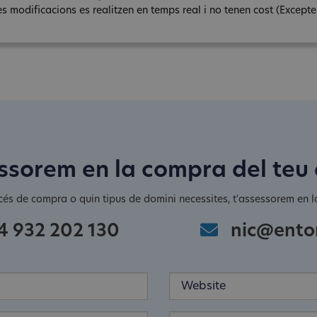
s modificacions es realitzen en temps real i no tenen cost (Excepte e
ssorem en la compra del teu
cés de compra o quin tipus de domini necessites, t'assessorem en la
4 932 202 130
nic@ento