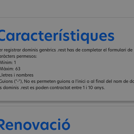
Característiques
er registrar dominis genèrics .rest has de completar el formulari de 
aràcters permesos:
 Mínim: 1
 Màxim: 63
 Lletres i nombres
Guions ("-"), No es permeten guions a l'inici o al final del nom de d
s dominis .rest es poden contractat entre 1 i 10 anys.
Renovació