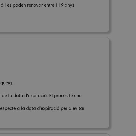
ó i es poden renovar entre 1 i 9 anys.
oqueig.
 de la data d'expiració. El procés té una
respecte a la data d’expiració per a evitar