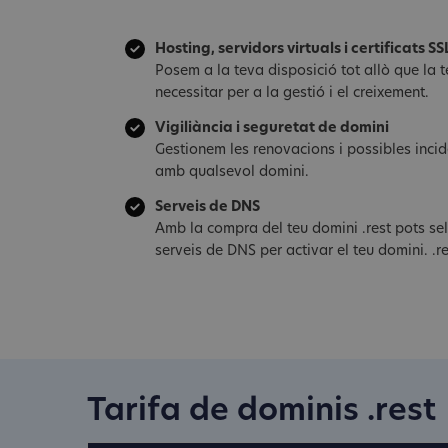
Hosting, servidors virtuals i certificats SS
Posem a la teva disposició tot allò que la
necessitar per a la gestió i el creixement.
Vigiliància i seguretat de domini
Gestionem les renovacions i possibles inci
amb qualsevol domini.
Serveis de DNS
Amb la compra del teu domini .rest pots sel
serveis de DNS per activar el teu domini. .re
Tarifa de dominis .rest