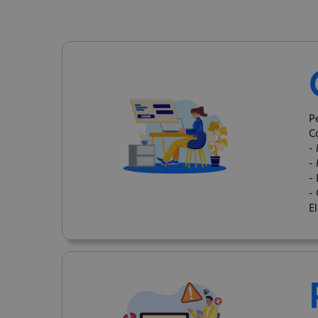
P
C
-
-
-
- 
El