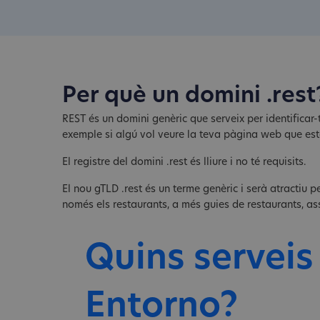
Per què un domini .rest
REST és un domini genèric que serveix per identificar-
exemple si algú vol veure la teva pàgina web que e
El registre del domini .rest és lliure i no té requisits.
El nou gTLD .rest és un terme genèric i serà atractiu 
només els restaurants, a més guies de restaurants, asso
Quins serveis
Entorno?