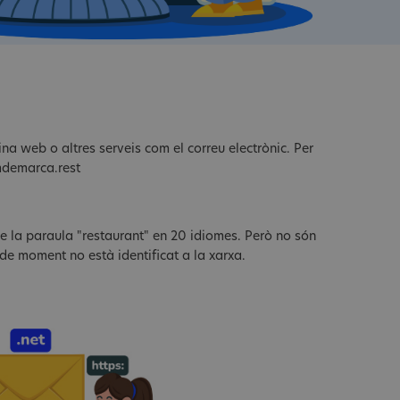
na web o altres serveis com el correu electrònic. Per
mdemarca.rest
 de la paraula "restaurant" en 20 idiomes. Però no són
e de moment no està identificat a la xarxa.