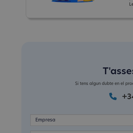
Le
T'asse
Si tens algun dubte en el pro
+3