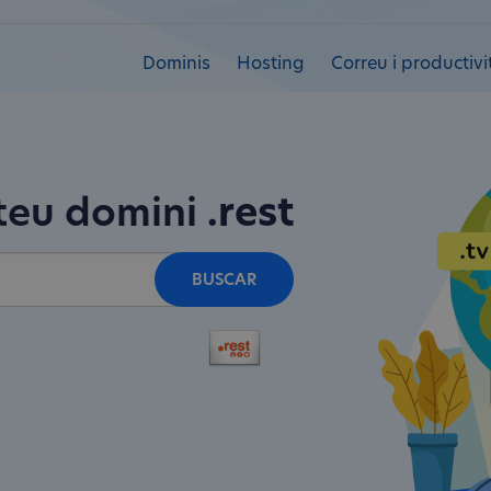
Dominis
Hosting
Correu i productivi
 teu domini
.rest
BUSCAR