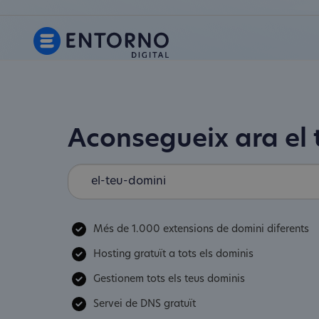
Aconsegueix ara el
Més de 1.000 extensions de domini diferents
Hosting gratuït a tots els dominis
Gestionem tots els teus dominis
Servei de DNS gratuït