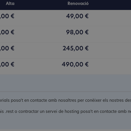
Alta
Renovació
,00 €
49,00 €
,00 €
98,00 €
,00 €
245,00 €
,00 €
490,00 €
itorials posa't en contacte amb nosaltres per conèixer els nostres 
is .rest o contractar un servei de hosting posa't en contacte amb n