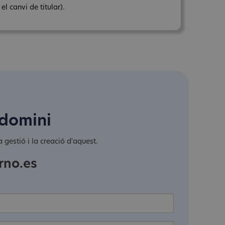
l canvi de titular).
 domini
 gestió i la creació d'aquest.
rno.es