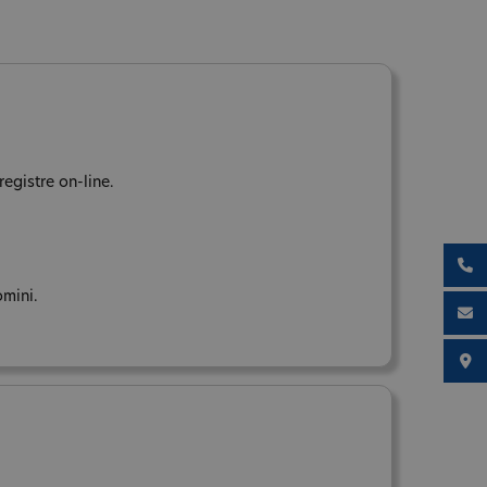
registre on-line.
omini.