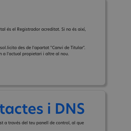
al és el Registrador acreditat. Si no és així,
sol.licita des de l'apartat "Canvi de Titular".
a l'actual propietari i altre al nou.
tactes i DNS
t a través del teu panell de control, al que