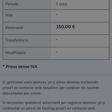
5 anys
-
250,00 €
-
-
* Preus sense IVA
Si gestiones varis dominis .pt o altres dominis territorials
posa't en contacte amb nosaltres per conèixer els nostres
descomptes per volum.
Si necessites qualsevol aclariment per registrar dominis .pt o
contractar un servei de hosting posa't en contacte amb