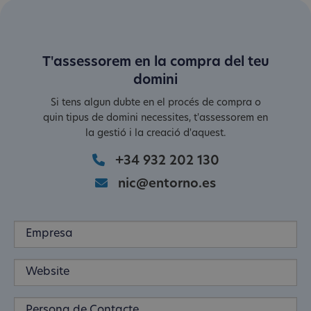
T'assessorem en la compra del teu
domini
Si tens algun dubte en el procés de compra o
quin tipus de domini necessites, t'assessorem en
la gestió i la creació d'aquest.
+34 932 202 130
nic@entorno.es