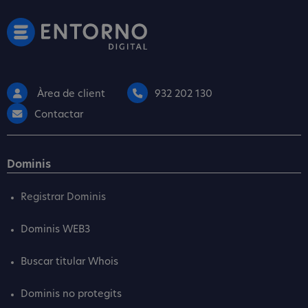
Àrea de client
932 202 130
Contactar
Dominis
Registrar Dominis
Dominis WEB3
Buscar titular Whois
Dominis no protegits