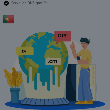
Servei de DNS gratuït