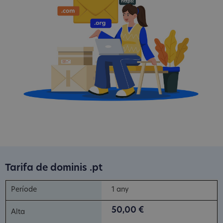
Tarifa de dominis .pt
1 any
50,00 €