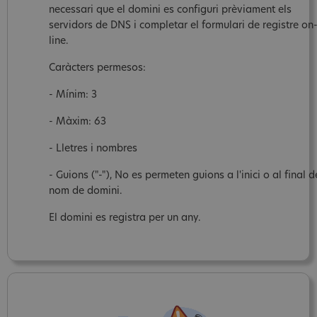
necessari que el domini es configuri prèviament els
servidors de DNS i completar el formulari de registre on
line.
Caràcters permesos:
- Mínim: 3
- Màxim: 63
- Lletres i nombres
- Guions ("-"), No es permeten guions a l'inici o al final d
nom de domini.
El domini es registra per un any.