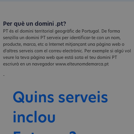
Per què un domini .pt?
PT és el domini territorial geogràfic de Portugal. De forma
senzilla un domini PT serveix per identificar-te con un nom,
producte, marca, etc a Internet mitjançant una pàgina web o
d'altres serveis com el correu electrònic. Per exemple si algú vol
veure la teva pàgina web que está sota el teu domini PT
escriurà en un navegador www.elteunomdemarca.pt
-
Quins serveis
inclou