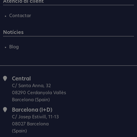
Atenció al client
Contactar
Notícies
Blog
Central
C/ Santa Anna, 32
08290 Cerdanyola Vallès
Barcelona (Spain)
Barcelona (I+D)
C/ Josep Estivill, 11-13
08027 Barcelona
(Spain)