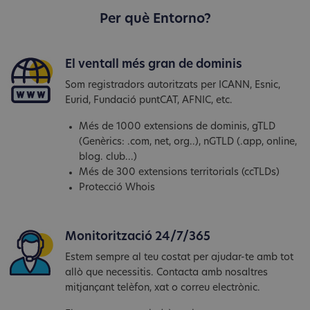
Per què Entorno?
El ventall més gran de dominis
Som registradors autoritzats per ICANN, Esnic,
Eurid, Fundació puntCAT, AFNIC, etc.
Més de 1000 extensions de dominis, gTLD
(Genèrics: .com, net, org..), nGTLD (.app, online,
blog. club...)
Més de 300 extensions territorials (ccTLDs)
Protecció Whois
Monitorització 24/7/365
Estem sempre al teu costat per ajudar-te amb tot
allò que necessitis. Contacta amb nosaltres
mitjançant telèfon, xat o correu electrònic.