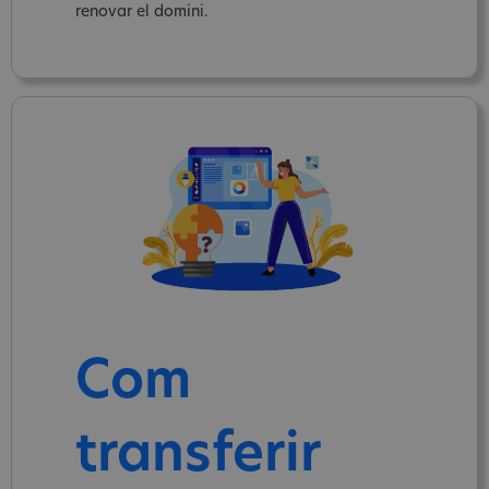
renovar el domini.
Com
transferir