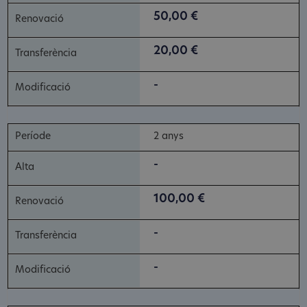
50,00 €
20,00 €
-
2 anys
-
100,00 €
-
-