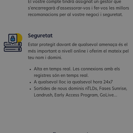
El vostre compte tindrà assignat un gestor que
s'encarregarà d'assessorar-vos i fer-vos les millors
recomanacions per al vostre negoci i seguretat.
Seguretat
Estar protegit davant de qualsevol amenaça és el
més important a nivell online i oferim el mateix pel
teu nom i domini.
Alta en temps real. Les connexions amb els
registres són en temps real.
A qualsevol lloc ia qualsevol hora 24x7
Sortides de nous dominis nTLDs, Fases Sunrise,
Landrush, Early Access Program, GoLive...