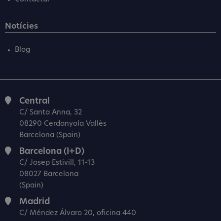
Notícies
Blog
Central
C/ Santa Anna, 32
08290 Cerdanyola Vallès
Barcelona (Spain)
Barcelona (I+D)
C/ Josep Estivill, 11-13
08027 Barcelona
(Spain)
Madrid
C/ Méndez Álvaro 20, oficina 440