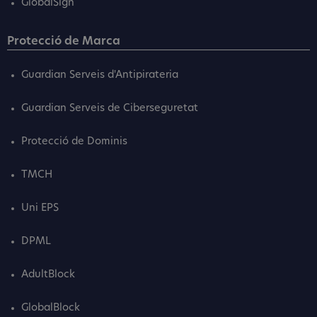
GlobalSign
Protecció de Marca
Guardian Serveis d'Antipirateria
Guardian Serveis de Ciberseguretat
Protecció de Dominis
TMCH
Uni EPS
DPML
AdultBlock
GlobalBlock