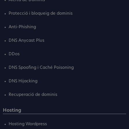
Alerta de Dominis
Protecció i bloqueig de dominis
Anti-Phishing
DNS Anycast Plus
DDos
DNS Spoofing i Caché Poisoning
DNS Hijacking
Recuperació de dominis
Hosting
Hosting Wordpress