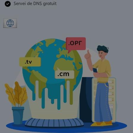
Servei de DNS gratuït