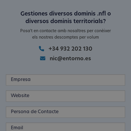
Gestiones diversos dominis .nfl o
diversos dominis territorials?
Posa't en contacte amb nosaltres per conèixer
els nostres descomptes per volum
+34 932 202 130
nic@entorno.es