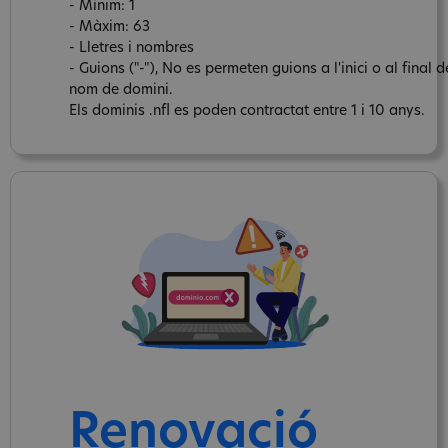
- Mínim: 1
- Màxim: 63
- Lletres i nombres
- Guions ("-"), No es permeten guions a l'inici o al final d
nom de domini.
Els dominis .nfl es poden contractat entre 1 i 10 anys.
Renovació