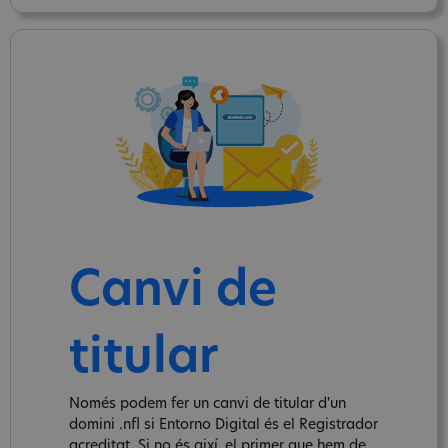
Canvi de
titular
Només podem fer un canvi de titular d'un
domini .nfl si Entorno Digital és el Registrador
acreditat. Si no és així, el primer que hem de