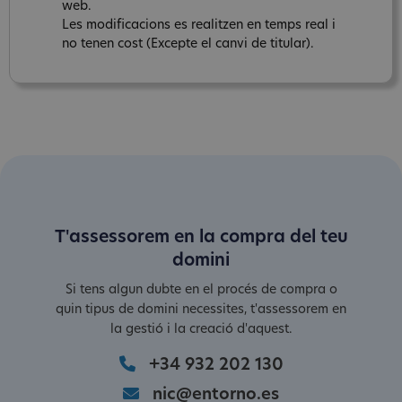
web.
Les modificacions es realitzen en temps real i
no tenen cost (Excepte el canvi de titular).
T'assessorem en la compra del teu
domini
Si tens algun dubte en el procés de compra o
quin tipus de domini necessites, t'assessorem en
la gestió i la creació d'aquest.
+34 932 202 130
nic@entorno.es