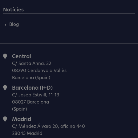
Notícies
Blog
Central
C/ Santa Anna, 32
08290 Cerdanyola Vallès
Barcelona (Spain)
Barcelona (I+D)
C/ Josep Estivill, 11-13
08027 Barcelona
(Spain)
Madrid
C/ Méndez Álvaro 20, oficina 440
28045 Madrid