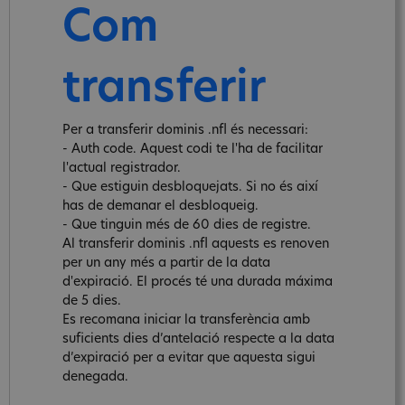
Com
transferir
Per a transferir dominis .nfl és necessari:
- Auth code. Aquest codi te l'ha de facilitar
l'actual registrador.
- Que estiguin desbloquejats. Si no és així
has de demanar el desbloqueig.
- Que tinguin més de 60 dies de registre.
Al transferir dominis .nfl aquests es renoven
per un any més a partir de la data
d'expiració. El procés té una durada máxima
de 5 dies.
Es recomana iniciar la transferència amb
suficients dies d’antelació respecte a la data
d’expiració per a evitar que aquesta sigui
denegada.