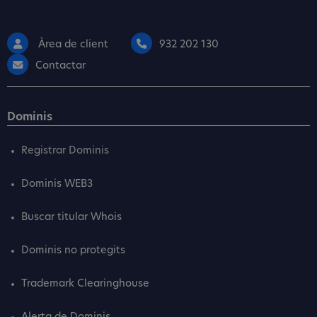
Àrea de client
932 202 130
Contactar
Dominis
Registrar Dominis
Dominis WEB3
Buscar titular Whois
Dominis no protegits
Trademark Clearinghouse