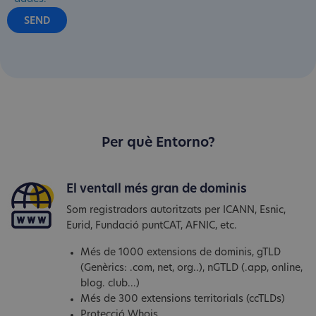
Per què Entorno?
El ventall més gran de dominis
Som registradors autoritzats per ICANN, Esnic,
Eurid, Fundació puntCAT, AFNIC, etc.
Més de 1000 extensions de dominis, gTLD
(Genèrics: .com, net, org..), nGTLD (.app, online,
blog. club...)
Més de 300 extensions territorials (ccTLDs)
Protecció Whois