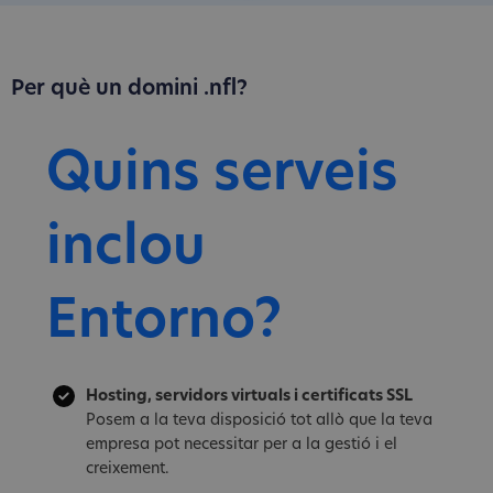
Per què un domini .nfl?
Quins serveis
inclou
Entorno?
Hosting, servidors virtuals i certificats SSL
Posem a la teva disposició tot allò que la teva
empresa pot necessitar per a la gestió i el
creixement.