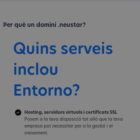
Per què un domini .neustar?
Quins serveis
inclou
Entorno?
Hosting, servidors virtuals i certificats SSL
Posem a la teva disposició tot allò que la teva
empresa pot necessitar per a la gestió i el
creixement.