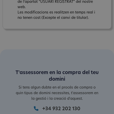
de l‘apartat “USUARI REGISTRAT” del nostre
web.
Les modificacions es realitzen en temps real i
no tenen cost (Excepte el canvi de titular).
T'assessorem en la compra del teu
domini
Si tens algun dubte en el procés de compra o
quin tipus de domini necessites, t'assessorem en
la gestió i la creació d'aquest.
+34 932 202 130