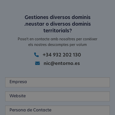
Gestiones diversos dominis
.neustar o diversos dominis
territorials?
Posa't en contacte amb nosaltres per conèixer
els nostres descomptes per volum
+34 932 202 130
nic@entorno.es