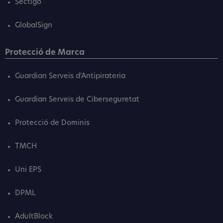
Sectigo
GlobalSign
Protecció de Marca
Guardian Serveis d'Antipirateria
Guardian Serveis de Ciberseguretat
Protecció de Dominis
TMCH
Uni EPS
DPML
AdultBlock