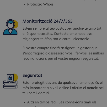
Protecció Whois
Monitorització 24/7/365
Estem sempre al teu costat per ajudar-te amb tot
allò que necessitis. Contacta amb nosaltres
mitjançant telèfon, xat o correu electrònic.
El vostre compte tindrà assignat un gestor que
s'encarregarà d'assessorar-vos i fer-vos les millors
recomanacions per al vostre negoci i seguretat.
Seguretat
Estar protegit davant de qualsevol amenaça és el
més important a nivell online i oferim el mateix pel
teu nom i domini.
Alta en temps real. Les connexions amb els