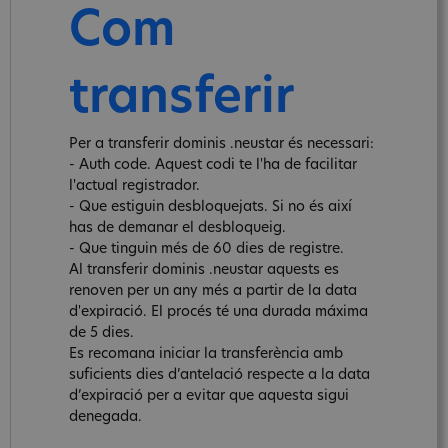
Com
transferir
Per a transferir dominis .neustar és necessari:
- Auth code. Aquest codi te l'ha de facilitar
l'actual registrador.
- Que estiguin desbloquejats. Si no és així
has de demanar el desbloqueig.
- Que tinguin més de 60 dies de registre.
Al transferir dominis .neustar aquests es
renoven per un any més a partir de la data
d'expiració. El procés té una durada máxima
de 5 dies.
Es recomana iniciar la transferència amb
suficients dies d’antelació respecte a la data
d’expiració per a evitar que aquesta sigui
denegada.