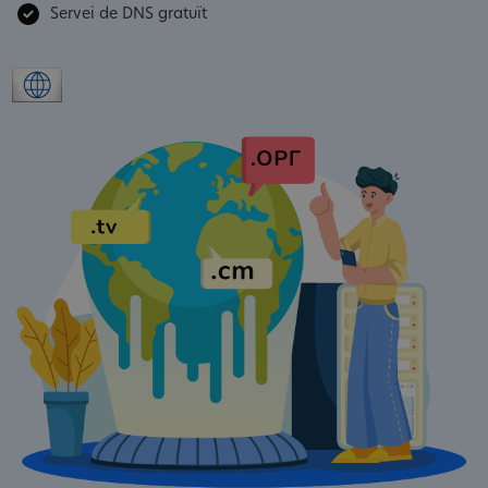
Servei de DNS gratuït