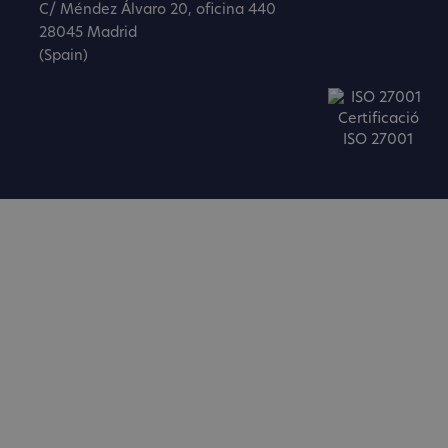
C/ Méndez Álvaro 20, oficina 440
28045 Madrid
(Spain)
Certificació
ISO 27001