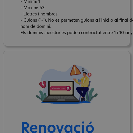
- Mínim: 1
- Màxim: 63
- Lletres i nombres
- Guions ("-"), No es permeten guions a l'inici o al final d
nom de domini.
Els dominis .neustar es poden contractat entre 1 i 10 any
Renovació