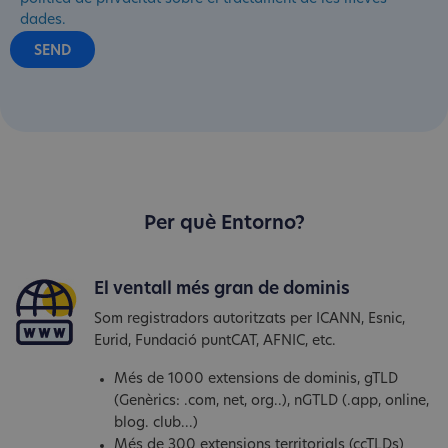
dades.
Per què Entorno?
El ventall més gran de dominis
Som registradors autoritzats per ICANN, Esnic,
Eurid, Fundació puntCAT, AFNIC, etc.
Més de 1000 extensions de dominis, gTLD
(Genèrics: .com, net, org..), nGTLD (.app, online,
blog. club...)
Més de 300 extensions territorials (ccTLDs)