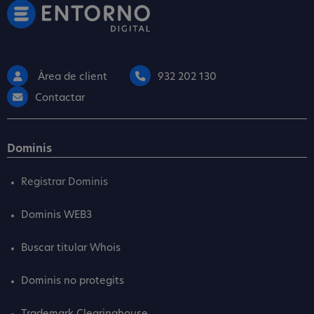
Àrea de client
932 202 130
Contactar
Dominis
Registrar Dominis
Dominis WEB3
Buscar titular Whois
Dominis no protegits