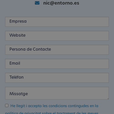
nic@entorno.es
He llegit i accepto les condicions contingudes en la
política de privacitat sobre el tractament de les meves