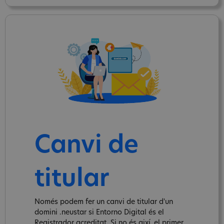
Canvi de
titular
Només podem fer un canvi de titular d'un
domini .neustar si Entorno Digital és el
Registrador acreditat. Si no és així, el primer