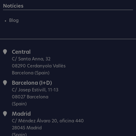
Notícies
Blog
Central
C/ Santa Anna, 32
08290 Cerdanyola Vallès
Barcelona (Spain)
Barcelona (I+D)
C/ Josep Estivill, 11-13
08027 Barcelona
(Spain)
Madrid
C/ Méndez Álvaro 20, oficina 440
28045 Madrid
(Spain)