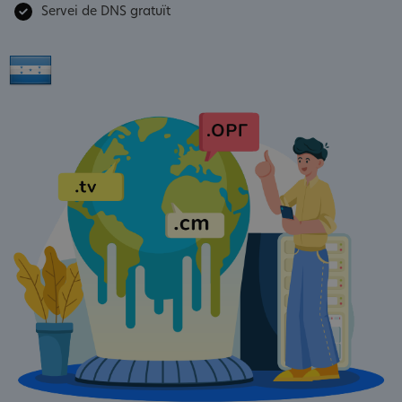
Servei de DNS gratuït