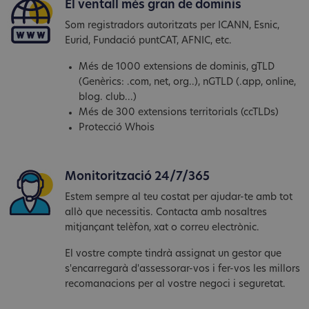
El ventall més gran de dominis
Som registradors autoritzats per ICANN, Esnic,
Eurid, Fundació puntCAT, AFNIC, etc.
Més de 1000 extensions de dominis, gTLD
(Genèrics: .com, net, org..), nGTLD (.app, online,
blog. club...)
Més de 300 extensions territorials (ccTLDs)
Protecció Whois
Monitorització 24/7/365
Estem sempre al teu costat per ajudar-te amb tot
allò que necessitis. Contacta amb nosaltres
mitjançant telèfon, xat o correu electrònic.
El vostre compte tindrà assignat un gestor que
s'encarregarà d'assessorar-vos i fer-vos les millors
recomanacions per al vostre negoci i seguretat.