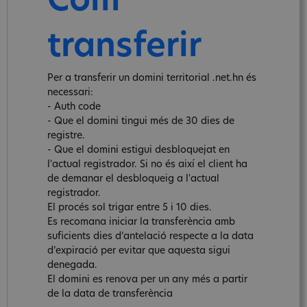
Com
transferir
Per a transferir un domini territorial .net.hn és
necessari:
- Auth code
- Que el domini tingui més de 30 dies de
registre.
- Que el domini estigui desbloquejat en
l'actual registrador. Si no és així el client ha
de demanar el desbloqueig a l'actual
registrador.
El procés sol trigar entre 5 i 10 dies.
Es recomana iniciar la transferència amb
suficients dies d’antelació respecte a la data
d’expiració per evitar que aquesta sigui
denegada.
El domini es renova per un any més a partir
de la data de transferència