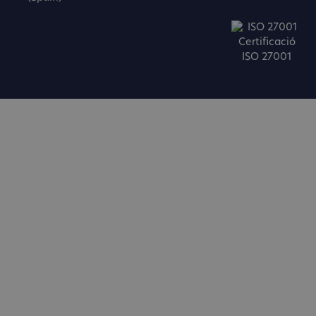
Certificació
ISO 27001