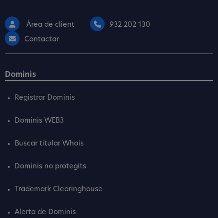
Àrea de client
932 202 130
Contactar
Dominis
Registrar Dominis
Dominis WEB3
Buscar titular Whois
Dominis no protegits
Trademark Clearinghouse
Alerta de Dominis