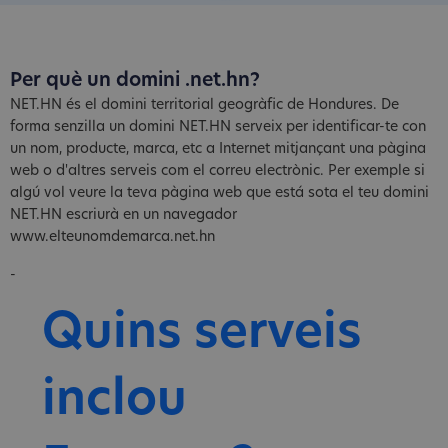
Per què un domini .net.hn?
NET.HN és el domini territorial geogràfic de Hondures. De
forma senzilla un domini NET.HN serveix per identificar-te con
un nom, producte, marca, etc a Internet mitjançant una pàgina
web o d'altres serveis com el correu electrònic. Per exemple si
algú vol veure la teva pàgina web que está sota el teu domini
NET.HN escriurà en un navegador
www.elteunomdemarca.net.hn
-
Quins serveis
inclou