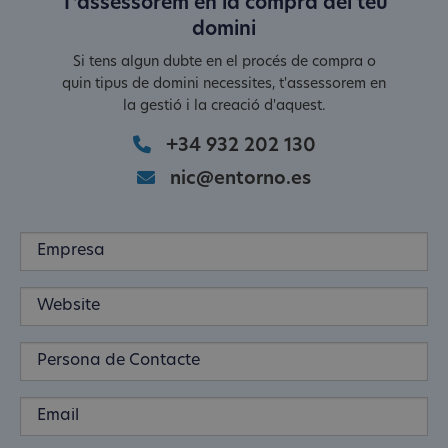
T'assessorem en la compra del teu
domini
Si tens algun dubte en el procés de compra o
quin tipus de domini necessites, t'assessorem en
la gestió i la creació d'aquest.
+34 932 202 130
nic@entorno.es