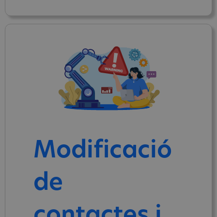
Modificació
de
contactes i