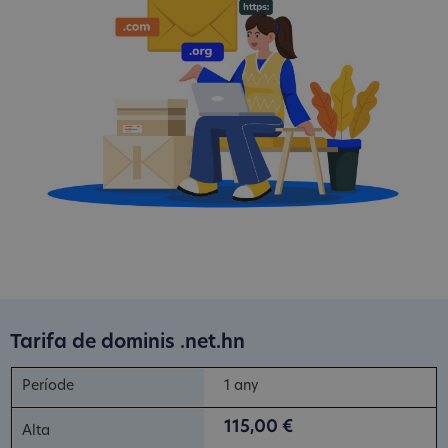
Tarifa de dominis .net.hn
1 any
115,00 €