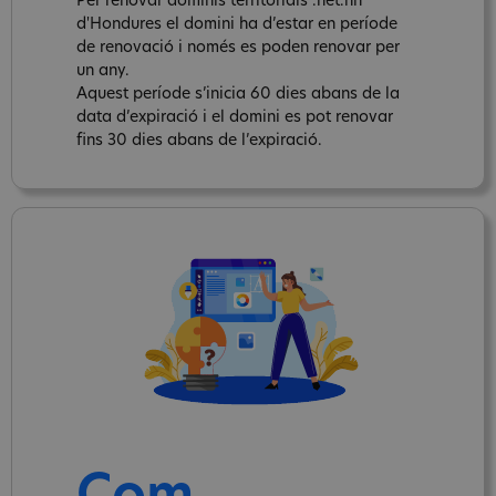
Per renovar dominis territorials .net.hn
d'Hondures el domini ha d’estar en període
de renovació i només es poden renovar per
un any.
Aquest període s’inicia 60 dies abans de la
data d’expiració i el domini es pot renovar
fins 30 dies abans de l’expiració.