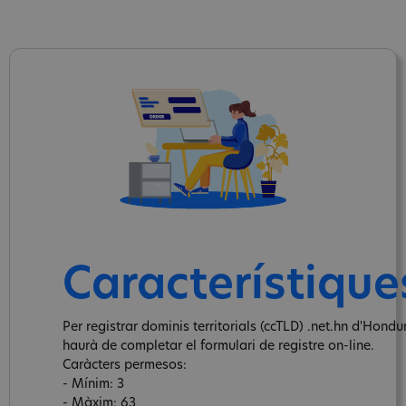
Característique
Per registrar dominis territorials (ccTLD) .net.hn d'Hondu
haurà de completar el formulari de registre on-line.
Caràcters permesos:
- Mínim: 3
- Màxim: 63