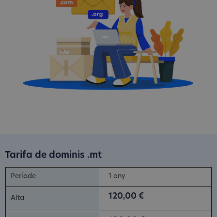
Tarifa de dominis .mt
1 any
120,00 €