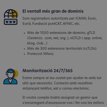
El ventall més gran de dominis
Som registradors autoritzats per ICANN, Esnic,
Eurid, Fundació puntCAT, AFNIC, etc.
Més de 1000 extensions de dominis, gTLD
(Genèrics: .com, net, org..), nGTLD (.app, online,
blog. club...)
Més de 300 extensions territorials (ccTLDs)
Protecció Whois
Monitorització 24/7/365
Estem sempre al teu costat per ajudar-te amb tot
allò que necessitis. Contacta amb nosaltres
mitjançant telèfon, xat o correu electrònic.
El vostre compte tindrà assignat un gestor que
s'encarregarà d'assessorar-vos i fer-vos les millors