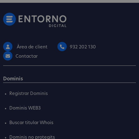
Àrea de client
932 202 130
Contactar
Dominis
Registrar Dominis
Dominis WEB3
Buscar titular Whois
Dominis no protegits