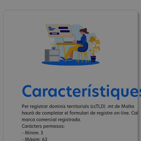
Característique
Per registrar dominis territorials (ccTLD) .mt de Malta
haurà de completar el formulari de registre on-line. Cal
marca comercial registrada.
Caràcters permesos:
- Mínim: 3
- Màxim: 63