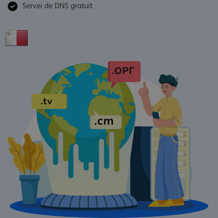
Servei de DNS gratuït