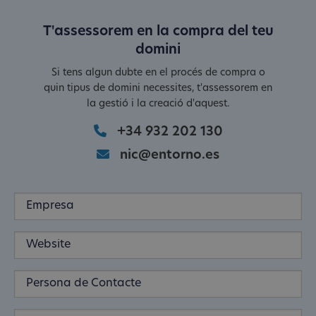
T'assessorem en la compra del teu
domini
Si tens algun dubte en el procés de compra o
quin tipus de domini necessites, t'assessorem en
la gestió i la creació d'aquest.
+34 932 202 130
nic@entorno.es