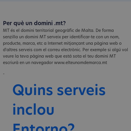
Per què un domini .mt?
MT és el domini territorial geogràfic de Malta. De forma
senzilla un domini MT serveix per identificar-te con un nom,
producte, marca, etc a Internet mitjançant una pàgina web o
d'altres serveis com el correu electrònic. Per exemple si algú vol
veure la teva pàgina web que está sota el teu domini MT
escriurà en un navegador www.elteunomdemarca.mt
-
Quins serveis
inclou
Entorno?