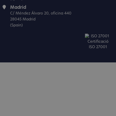
Madrid
C/ Méndez Álvaro 20, oficina 440
28045 Madrid
(Spain)
Certificació
ISO 27001