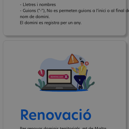
- Lletres i nombres
- Guions ("-"), No es permeten guions a l'inici o al final d
nom de domini.
El domini es registra per un any.
Renovació