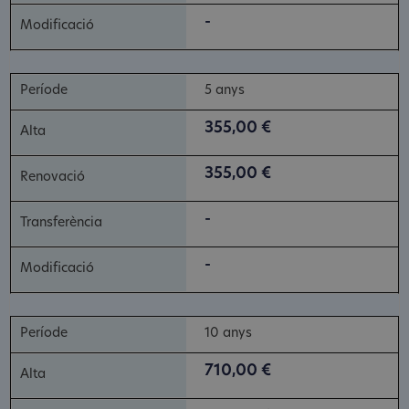
-
5 anys
355,00 €
355,00 €
-
-
10 anys
710,00 €