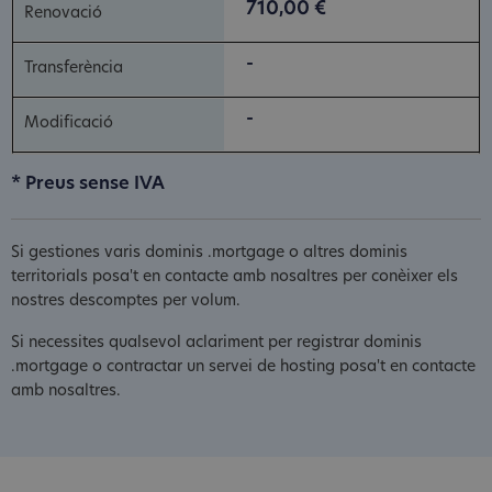
710,00 €
-
-
* Preus sense IVA
Si gestiones varis dominis .mortgage o altres dominis
territorials posa't en contacte amb nosaltres per conèixer els
nostres descomptes per volum.
Si necessites qualsevol aclariment per registrar dominis
.mortgage o contractar un servei de hosting posa't en contacte
amb nosaltres.