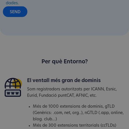
dades.
Per què Entorno?
El ventall més gran de dominis
Som registradors autoritzats per ICANN, Esnic,
Eurid, Fundació puntCAT, AFNIC, etc.
Més de 1000 extensions de dominis, gTLD
(Genèrics: .com, net, org..), nGTLD (.app, online,
blog. club...)
Més de 300 extensions territorials (ccTLDs)