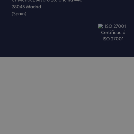
C/ Méndez Álvaro 20, oficina 440
28045 Madrid
(Spain)
Certificació
ISO 27001