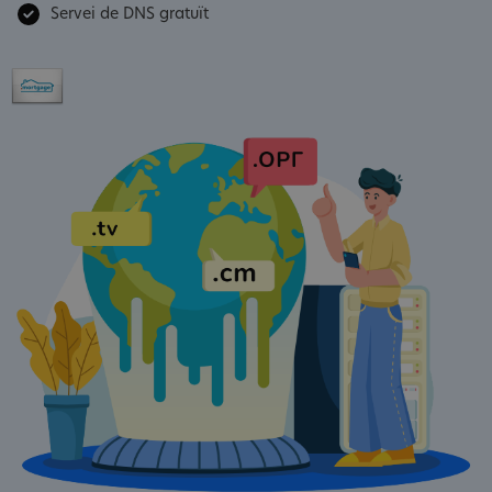
Servei de DNS gratuït