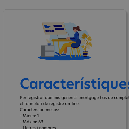
Característique
Per registrar dominis genèrics .mortgage has de comple
el formulari de registre on-line.
Caràcters permesos:
- Mínim: 1
- Màxim: 63
- Lletres i nombres