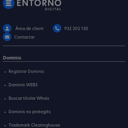
Àrea de client
932 202 130
Contactar
Dominis
Registrar Dominis
Dominis WEB3
Buscar titular Whois
Dominis no protegits
Trademark Clearinghouse