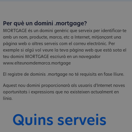
Per què un domini .mortgage?
MORTGAGE és un domini genèric que serveix per identificar-te
amb un nom, producte, marca, etc a Internet, mitjançant una
pàgina web o altres serveis com el correu electrònic. Per
exemple si algú vol veure la teva pàgina web que està sota el
teu domini MORTGAGE escriurà en un navegador
www.elteunomdemarca.mortgage
El registre de dominis .mortgage no té requisits en fase lliure.
Aquest nou domini proporcionarà als usuaris d'Internet noves
oportunitats i expressions que no existeixen actualment en
línia.
Quins serveis