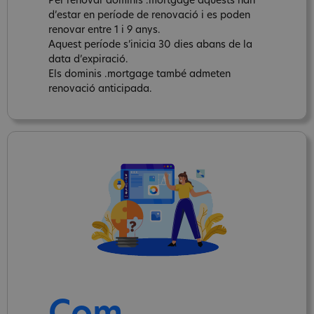
Per renovar dominis .mortgage aquests han
d’estar en període de renovació i es poden
renovar entre 1 i 9 anys.
Aquest període s’inicia 30 dies abans de la
data d’expiració.
Els dominis .mortgage també admeten
renovació anticipada.