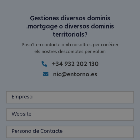
Gestiones diversos dominis
.mortgage o diversos dominis
territorials?
Posa't en contacte amb nosaltres per conèixer
els nostres descomptes per volum
+34 932 202 130
nic@entorno.es