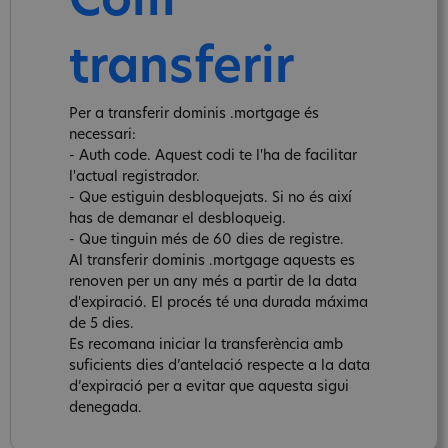
Com
transferir
Per a transferir dominis .mortgage és
necessari:
- Auth code. Aquest codi te l'ha de facilitar
l'actual registrador.
- Que estiguin desbloquejats. Si no és així
has de demanar el desbloqueig.
- Que tinguin més de 60 dies de registre.
Al transferir dominis .mortgage aquests es
renoven per un any més a partir de la data
d'expiració. El procés té una durada máxima
de 5 dies.
Es recomana iniciar la transferència amb
suficients dies d’antelació respecte a la data
d’expiració per a evitar que aquesta sigui
denegada.