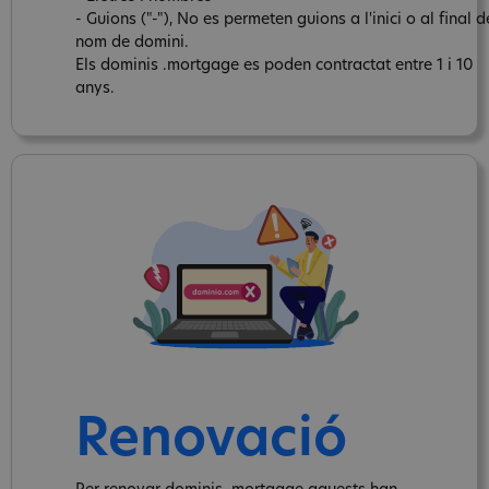
- Guions ("-"), No es permeten guions a l'inici o al final d
nom de domini.
Els dominis .mortgage es poden contractat entre 1 i 10
anys.
Renovació