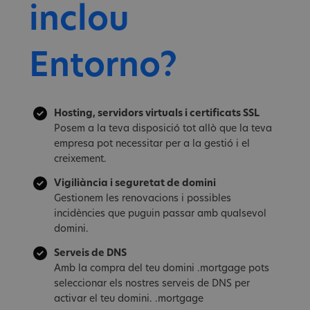
inclou
Entorno?
Hosting, servidors virtuals i certificats SSL
Posem a la teva disposició tot allò que la teva
empresa pot necessitar per a la gestió i el
creixement.
Vigiliància i seguretat de domini
Gestionem les renovacions i possibles
incidències que puguin passar amb qualsevol
domini.
Serveis de DNS
Amb la compra del teu domini .mortgage pots
seleccionar els nostres serveis de DNS per
activar el teu domini. .mortgage