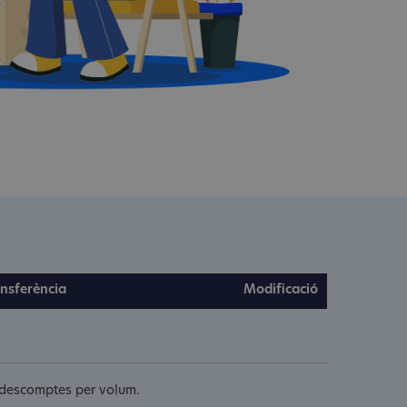
nsferència
Modificació
s descomptes per volum.