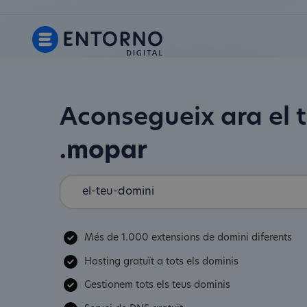
Aconsegueix ara el 
.mopar
Més de 1.000 extensions de domini diferents
Hosting gratuït a tots els dominis
Gestionem tots els teus dominis