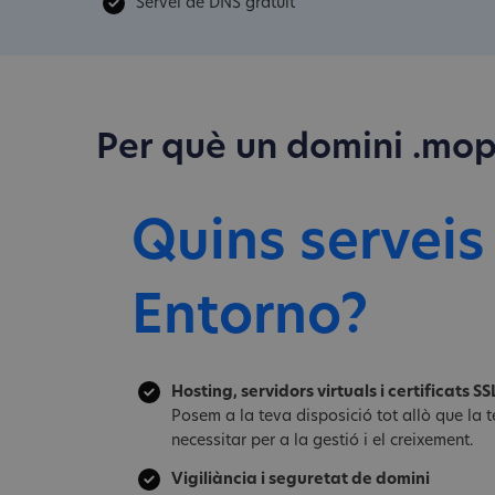
Servei de DNS gratuït
Per què un domini .mo
Quins serveis
Entorno?
Hosting, servidors virtuals i certificats SS
Posem a la teva disposició tot allò que la
necessitar per a la gestió i el creixement.
Vigiliància i seguretat de domini