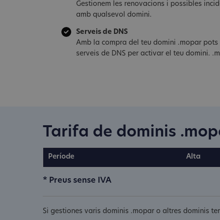
Gestionem les renovacions i possibles inci
amb qualsevol domini.
Serveis de DNS
Amb la compra del teu domini .mopar pots s
serveis de DNS per activar el teu domini. .
Tarifa de dominis .mop
Període
Alta
* Preus sense IVA
Si gestiones varis dominis .mopar o altres dominis te