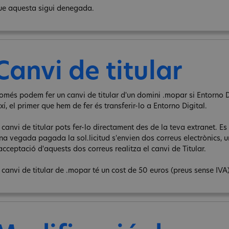
ue aquesta sigui denegada.
Canvi de titular
omés podem fer un canvi de titular d'un domini .mopar si Entorno Di
xí, el primer que hem de fer és transferir-lo a Entorno Digital.
 canvi de titular pots fer-lo directament des de la teva extranet. Es 
na vegada pagada la sol.licitud s'envien dos correus electrònics, un 
acceptació d'aquests dos correus realitza el canvi de Titular.
l canvi de titular de .mopar té un cost de 50 euros (preus sense IVA)