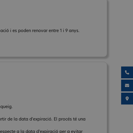
ció i es poden renovar entre 1 i 9 anys.
oqueig.
tir de la data d'expiració. El procés té una
respecte a la data d’expiració per a evitar