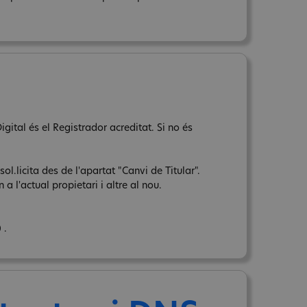
gital és el Registrador acreditat. Si no és
sol.licita des de l'apartat "Canvi de Titular".
a l'actual propietari i altre al nou.
 .