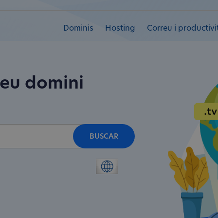
Dominis
Hosting
Correu i productivi
teu domini
BUSCAR