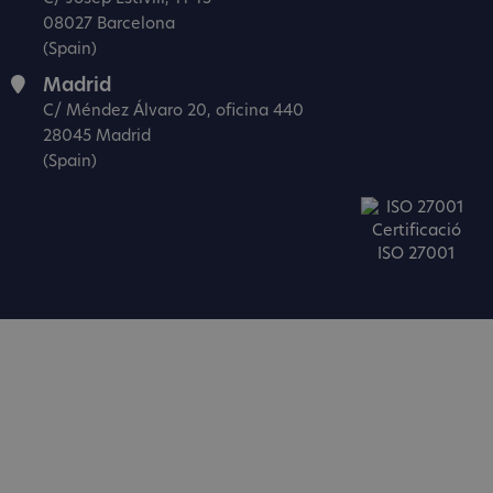
08027 Barcelona
(Spain)
Madrid
C/ Méndez Álvaro 20, oficina 440
28045 Madrid
(Spain)
Certificació
ISO 27001