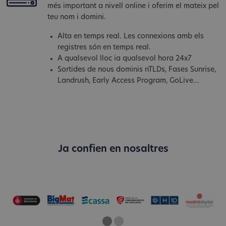
més important a nivell online i oferim el mateix pel
teu nom i domini.
Alta en temps real. Les connexions amb els
registres són en temps real.
A qualsevol lloc ia qualsevol hora 24x7
Sortides de nous dominis nTLDs, Fases Sunrise,
Landrush, Early Access Program, GoLive...
Ja confien en nosaltres
One
Current Slide
Two