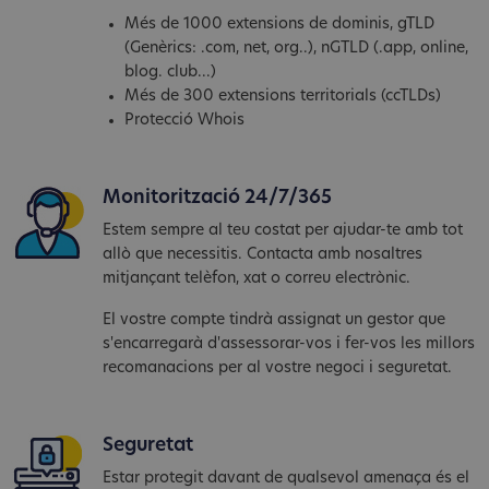
Més de 1000 extensions de dominis, gTLD
(Genèrics: .com, net, org..), nGTLD (.app, online,
blog. club...)
Més de 300 extensions territorials (ccTLDs)
Protecció Whois
Monitorització 24/7/365
Estem sempre al teu costat per ajudar-te amb tot
allò que necessitis. Contacta amb nosaltres
mitjançant telèfon, xat o correu electrònic.
El vostre compte tindrà assignat un gestor que
s'encarregarà d'assessorar-vos i fer-vos les millors
recomanacions per al vostre negoci i seguretat.
Seguretat
Estar protegit davant de qualsevol amenaça és el