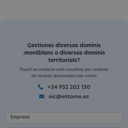
Gestiones diversos dominis
.montblanc o diversos dominis
territorials?
Posa't en contacte amb nosaltres per conèixer
els nostres descomptes per volum
+34 932 202 130
nic@entorno.es