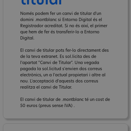
titular
Només podem fer un canvi de titular d'un
domini .montblanc si Entorno Digital és el
Registrador acreditat. Si no és així, el primer
que hem de fer és transferir-lo a Entorno
Digital.
El canvi de titular pots fer-lo directament des
de la teva extranet. Es sol.licita des de
l'apartat "Canvi de Titular". Una vegada
pagada la sol.licitud s'envien dos correus
electrònics, un a l'actual propietari i altre al
nou. L'acceptació d'aquests dos correus
realitza el canvi de Titular.
El canvi de titular de .montblanc té un cost de
50 euros (preus sense IVA) .