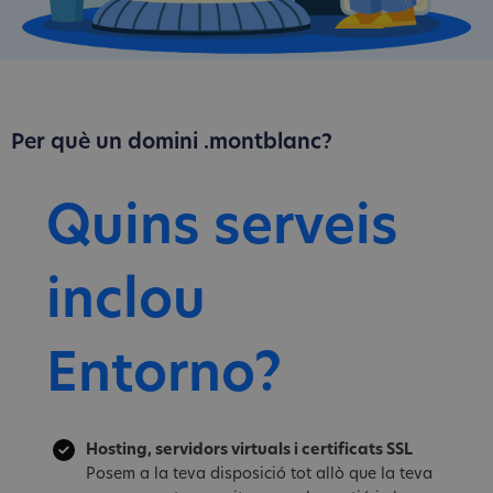
Per què un domini .montblanc?
Quins serveis
inclou
Entorno?
Hosting, servidors virtuals i certificats SSL
Posem a la teva disposició tot allò que la teva