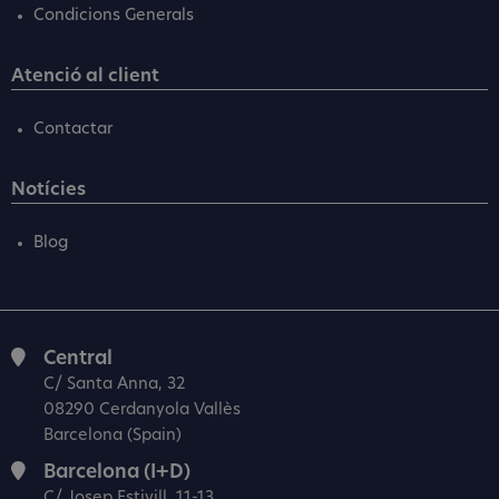
Condicions Generals
Atenció al client
Contactar
Notícies
Blog
Central
C/ Santa Anna, 32
08290 Cerdanyola Vallès
Barcelona (Spain)
Barcelona (I+D)
C/ Josep Estivill, 11-13