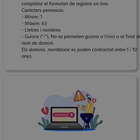
completar el formulari de registre on-line.
Caràcters permesos:
- Mínim: 1
- Màxim: 63
- Lletres i nombres
- Guions ("-"), No es permeten guions a l'inici o al final d
nom de domini.
Els dominis .montblanc es poden contractat entre 1 i 10
anys.