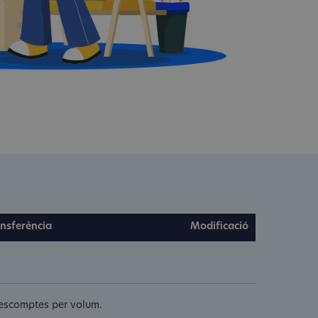
nsferència
Modificació
 descomptes per volum.