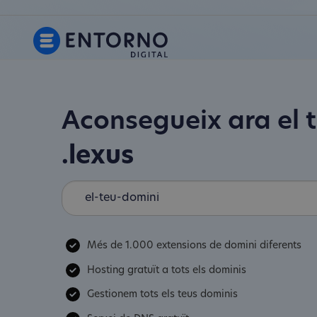
Aconsegueix ara el 
.lexus
Més de 1.000 extensions de domini diferents
Hosting gratuït a tots els dominis
Gestionem tots els teus dominis