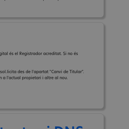
ital és el Registrador acreditat. Si no és
sol.licita des de l'apartat "Canvi de Titular".
a l'actual propietari i altre al nou.