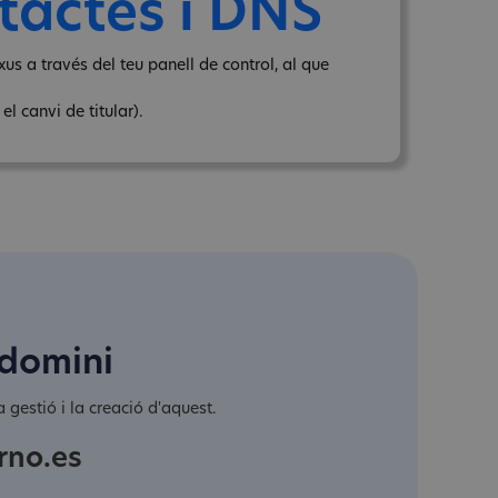
tactes i DNS
us a través del teu panell de control, al que
l canvi de titular).
 domini
 gestió i la creació d'aquest.
rno.es