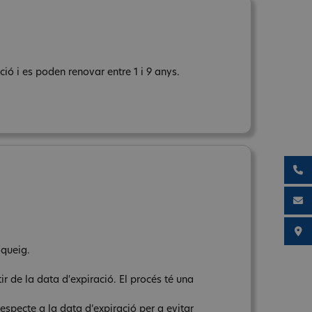
ió i es poden renovar entre 1 i 9 anys.
oqueig.
ir de la data d'expiració. El procés té una
respecte a la data d’expiració per a evitar