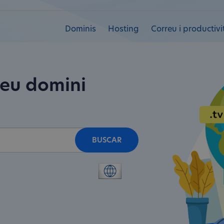
Dominis
Hosting
Correu i productivi
teu domini
BUSCAR