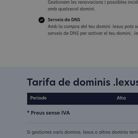
Gestionem les renovacions i possibles inci
amb qualsevol domini.
Serveis de DNS
Amb la compra del teu domini .lexus pots se
serveis de DNS per activar el teu domini. .l
Tarifa de dominis .lexu
Període
Alta
* Preus sense IVA
Si gestiones varis dominis .lexus o altres dominis ter