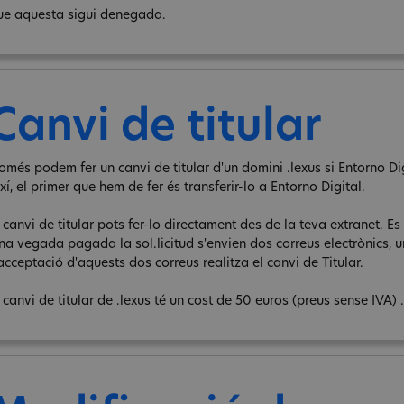
ue aquesta sigui denegada.
Canvi de titular
omés podem fer un canvi de titular d'un domini .lexus si Entorno Dig
xí, el primer que hem de fer és transferir-lo a Entorno Digital.
 canvi de titular pots fer-lo directament des de la teva extranet. Es 
na vegada pagada la sol.licitud s'envien dos correus electrònics, un 
acceptació d'aquests dos correus realitza el canvi de Titular.
 canvi de titular de .lexus té un cost de 50 euros (preus sense IVA) .