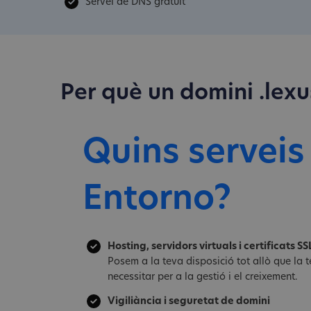
Servei de DNS gratuït
Per què un domini .lexu
Quins serveis
Entorno?
Hosting, servidors virtuals i certificats SS
Posem a la teva disposició tot allò que la
necessitar per a la gestió i el creixement.
Vigiliància i seguretat de domini