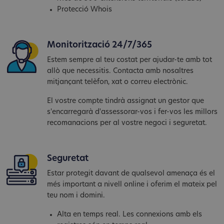
Protecció Whois
Monitorització 24/7/365
Estem sempre al teu costat per ajudar-te amb tot
allò que necessitis. Contacta amb nosaltres
mitjançant telèfon, xat o correu electrònic.
El vostre compte tindrà assignat un gestor que
s'encarregarà d'assessorar-vos i fer-vos les millors
recomanacions per al vostre negoci i seguretat.
Seguretat
Estar protegit davant de qualsevol amenaça és el
més important a nivell online i oferim el mateix pel
teu nom i domini.
Alta en temps real. Les connexions amb els