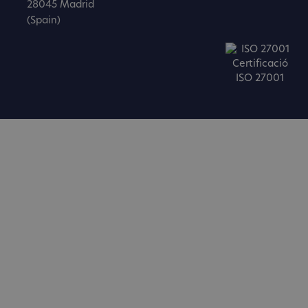
28045 Madrid
(Spain)
Certificació
ISO 27001