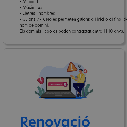
- Mínim: 1
- Màxim: 63
- Lletres i nombres
- Guions ("-"), No es permeten guions a l'inici o al final d
nom de domini.
Els dominis .lego es poden contractat entre 1 i 10 anys.
Renovació