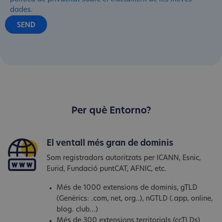
dades.
Per què Entorno?
El ventall més gran de dominis
Som registradors autoritzats per ICANN, Esnic,
Eurid, Fundació puntCAT, AFNIC, etc.
Més de 1000 extensions de dominis, gTLD
(Genèrics: .com, net, org..), nGTLD (.app, online,
blog. club...)
Més de 300 extensions territorials (ccTLDs)