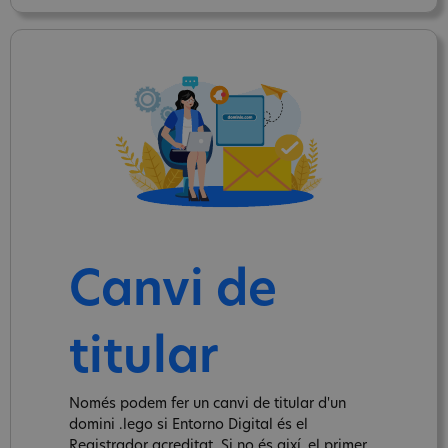
Canvi de
titular
Només podem fer un canvi de titular d'un
domini .lego si Entorno Digital és el
Registrador acreditat. Si no és així, el primer