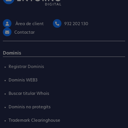
Àrea de client
932 202 130
Contactar
Dominis
Registrar Dominis
Dominis WEB3
Buscar titular Whois
Dominis no protegits
Trademark Clearinghouse