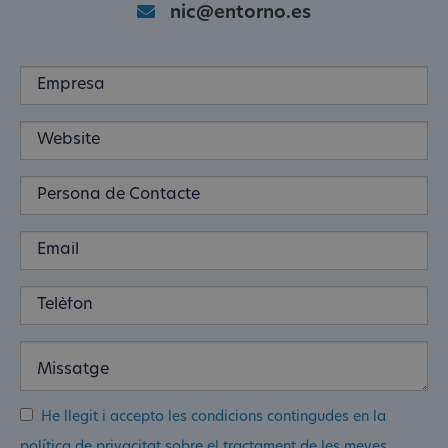
nic@entorno.es
He llegit i accepto les condicions contingudes en la
política de privacitat sobre el tractament de les meves