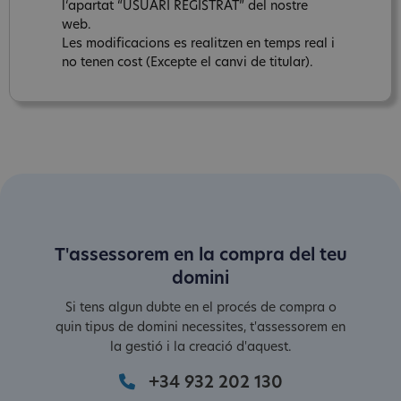
l‘apartat “USUARI REGISTRAT” del nostre
web.
Les modificacions es realitzen en temps real i
no tenen cost (Excepte el canvi de titular).
T'assessorem en la compra del teu
domini
Si tens algun dubte en el procés de compra o
quin tipus de domini necessites, t'assessorem en
la gestió i la creació d'aquest.
+34 932 202 130