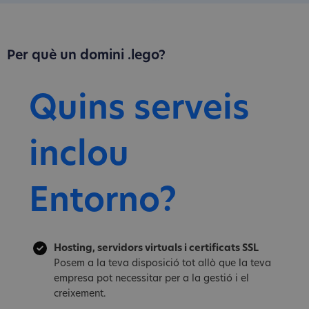
Per què un domini .lego?
Quins serveis
inclou
Entorno?
Hosting, servidors virtuals i certificats SSL
Posem a la teva disposició tot allò que la teva
empresa pot necessitar per a la gestió i el
creixement.