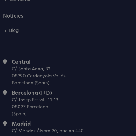
Notícies
Blog
Central
C/ Santa Anna, 32
08290 Cerdanyola Vallès
Barcelona (Spain)
Barcelona (I+D)
C/ Josep Estivill, 11-13
08027 Barcelona
(Spain)
Madrid
C/ Méndez Álvaro 20, oficina 440