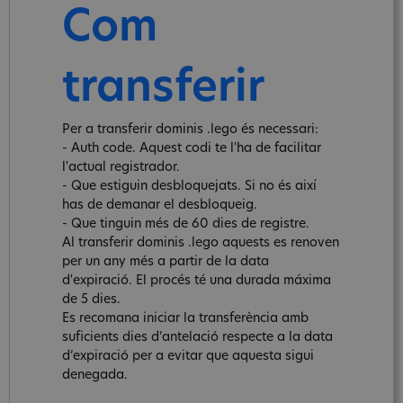
Com
transferir
Per a transferir dominis .lego és necessari:
- Auth code. Aquest codi te l'ha de facilitar
l'actual registrador.
- Que estiguin desbloquejats. Si no és així
has de demanar el desbloqueig.
- Que tinguin més de 60 dies de registre.
Al transferir dominis .lego aquests es renoven
per un any més a partir de la data
d'expiració. El procés té una durada máxima
de 5 dies.
Es recomana iniciar la transferència amb
suficients dies d’antelació respecte a la data
d’expiració per a evitar que aquesta sigui
denegada.