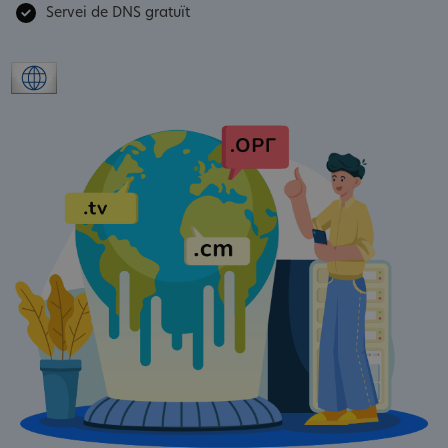
Servei de DNS gratuït