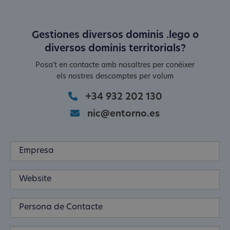
Gestiones diversos dominis .lego o
diversos dominis territorials?
Posa't en contacte amb nosaltres per conèixer
els nostres descomptes per volum
+34 932 202 130
nic@entorno.es