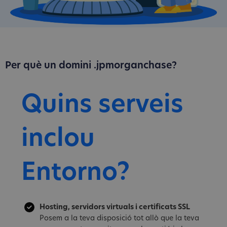
Per què un domini .jpmorganchase?
Quins serveis
inclou
Entorno?
Hosting, servidors virtuals i certificats SSL
Posem a la teva disposició tot allò que la teva