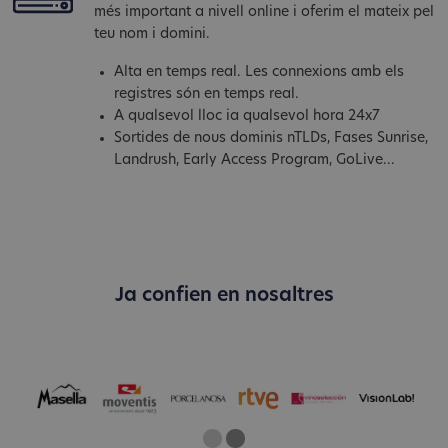
més important a nivell online i oferim el mateix pel
teu nom i domini.
Alta en temps real. Les connexions amb els
registres són en temps real.
A qualsevol lloc ia qualsevol hora 24x7
Sortides de nous dominis nTLDs, Fases Sunrise,
Landrush, Early Access Program, GoLive...
Ja confien en nosaltres
One
Two
Current Slide