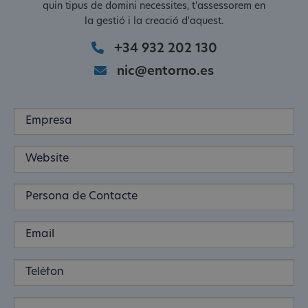
quin tipus de domini necessites, t'assessorem en
la gestió i la creació d'aquest.
+34 932 202 130
nic@entorno.es