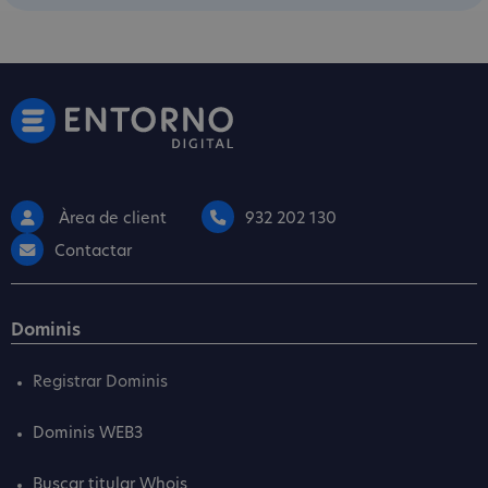
Àrea de client
932 202 130
Contactar
Dominis
Registrar Dominis
Dominis WEB3
Buscar titular Whois