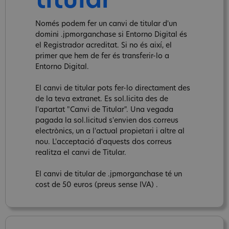
titular
Només podem fer un canvi de titular d'un
domini .jpmorganchase si Entorno Digital és
el Registrador acreditat. Si no és així, el
primer que hem de fer és transferir-lo a
Entorno Digital.
El canvi de titular pots fer-lo directament des
de la teva extranet. Es sol.licita des de
l'apartat "Canvi de Titular". Una vegada
pagada la sol.licitud s'envien dos correus
electrònics, un a l'actual propietari i altre al
nou. L'acceptació d'aquests dos correus
realitza el canvi de Titular.
El canvi de titular de .jpmorganchase té un
cost de 50 euros (preus sense IVA) .