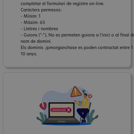
completar el formulari de registre on-line.
Caràcters permesos:
- Mínim: 1
- Màxim: 63
- Lletres i nombres
- Guions ("-"), No es permeten guions a l'inici o al final d
nom de domini.
Els dominis .jpmorganchase es poden contractat entre 1 
10 anys.