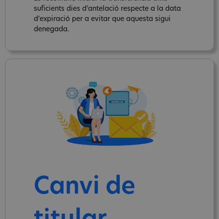
suficients dies d’antelació respecte a la data
d’expiració per a evitar que aquesta sigui
denegada.
Canvi de