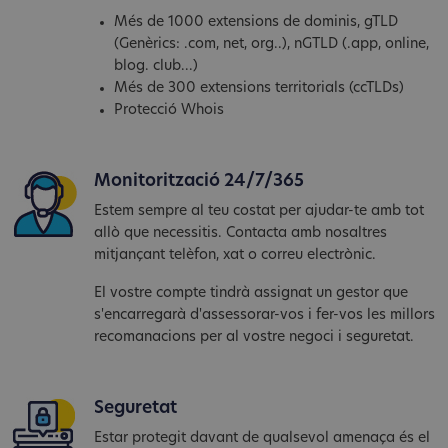
Més de 1000 extensions de dominis, gTLD
(Genèrics: .com, net, org..), nGTLD (.app, online,
blog. club...)
Més de 300 extensions territorials (ccTLDs)
Protecció Whois
Monitorització 24/7/365
Estem sempre al teu costat per ajudar-te amb tot
allò que necessitis. Contacta amb nosaltres
mitjançant telèfon, xat o correu electrònic.
El vostre compte tindrà assignat un gestor que
s'encarregarà d'assessorar-vos i fer-vos les millors
recomanacions per al vostre negoci i seguretat.
Seguretat
Estar protegit davant de qualsevol amenaça és el