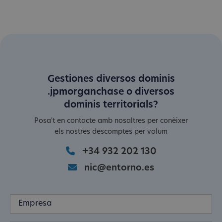
Gestiones diversos dominis
.jpmorganchase o diversos
dominis territorials?
Posa't en contacte amb nosaltres per conèixer
els nostres descomptes per volum
+34 932 202 130
nic@entorno.es