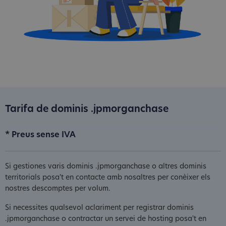
Tarifa de dominis .jpmorganchase
* Preus sense IVA
Si gestiones varis dominis .jpmorganchase o altres dominis
territorials posa't en contacte amb nosaltres per conèixer els
nostres descomptes per volum.
Si necessites qualsevol aclariment per registrar dominis
.jpmorganchase o contractar un servei de hosting posa't en