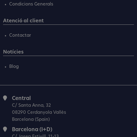
Condicions Generals
Atenció al client
Contactar
Notícies
Blog
Central
C/ Santa Anna, 32
08290 Cerdanyola Vallès
Barcelona (Spain)
Barcelona (I+D)
C/ Josep Estivill, 11-13