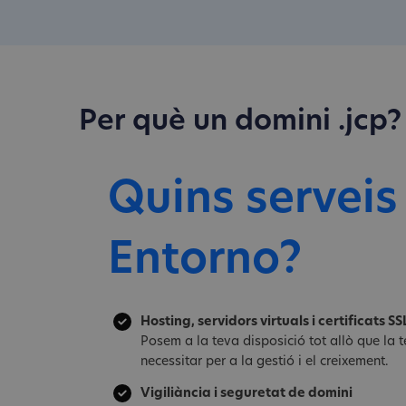
Per què un domini .jcp?
Quins serveis
Entorno?
Hosting, servidors virtuals i certificats SS
Posem a la teva disposició tot allò que la
necessitar per a la gestió i el creixement.
Vigiliància i seguretat de domini