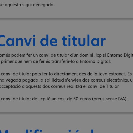
ue aquesta sigui denegada.
Canvi de titular
omés podem fer un canvi de titular d'un domini .jcp si Entorno Digita
 primer que hem de fer és transferir-lo a Entorno Digital.
 canvi de titular pots fer-lo directament des de la teva extranet. Es 
na vegada pagada la sol.licitud s'envien dos correus electrònics, un 
acceptació d'aquests dos correus realitza el canvi de Titular.
 canvi de titular de .jcp té un cost de 50 euros (preus sense IVA) .