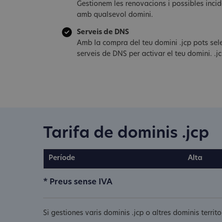
Gestionem les renovacions i possibles inci
amb qualsevol domini.
Serveis de DNS
Amb la compra del teu domini .jcp pots sele
serveis de DNS per activar el teu domini. .j
Tarifa de dominis .jcp
Període
Alta
* Preus sense IVA
Si gestiones varis dominis .jcp o altres dominis terri