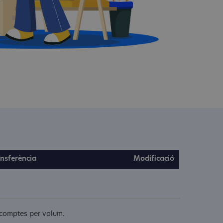
nsferència
Modificació
escomptes per volum.