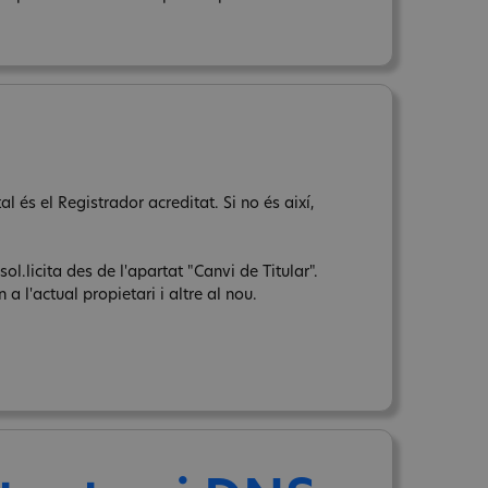
l és el Registrador acreditat. Si no és així,
sol.licita des de l'apartat "Canvi de Titular".
a l'actual propietari i altre al nou.