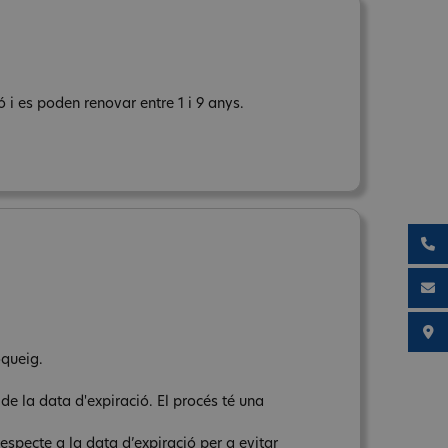
 i es poden renovar entre 1 i 9 anys.
oqueig.
 de la data d'expiració. El procés té una
respecte a la data d’expiració per a evitar