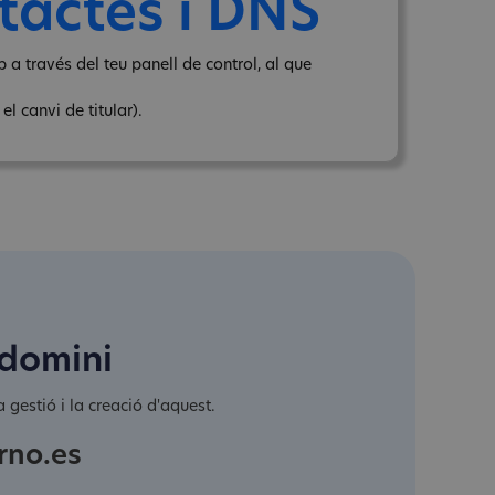
tactes i DNS
 a través del teu panell de control, al que
l canvi de titular).
 domini
 gestió i la creació d'aquest.
rno.es