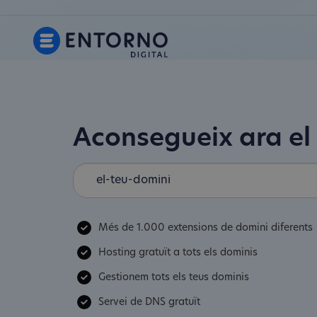
Aconsegueix ara el
Més de 1.000 extensions de domini diferents
Hosting gratuït a tots els dominis
Gestionem tots els teus dominis
Servei de DNS gratuït