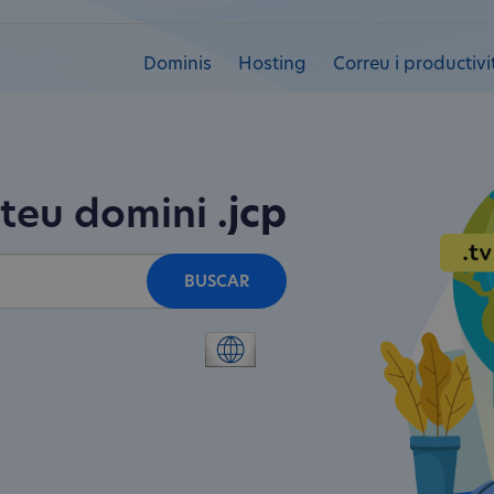
Dominis
Hosting
Correu i productivi
 teu domini
.jcp
BUSCAR