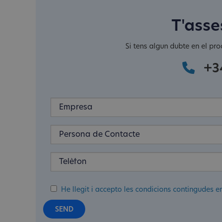
T'asse
Si tens algun dubte en el pro
+3
He llegit i accepto les condicions contingudes e