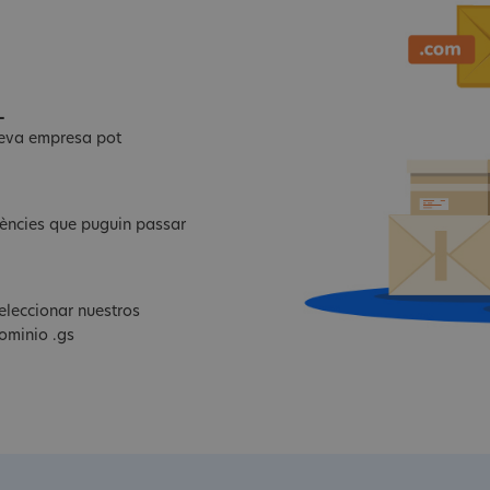
L
 teva empresa pot
dències que puguin passar
eleccionar nuestros
ominio .gs