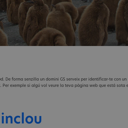
ud. De forma senzilla un domini GS serveix per identificar-te con un
c. Per exemple si algú vol veure la teva pàgina web que está sota 
 inclou