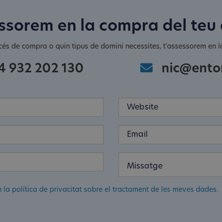
ssorem en la compra del teu
cés de compra o quin tipus de domini necessites, t'assessorem en la
4 932 202 130
nic@ento
n la política de privacitat sobre el tractament de les meves dades.