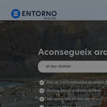
Aconsegueix ara
Més de 1.000 extensions de domini d
Hosting gratuït a tots els dominis
Gestionem tots els teus dominis