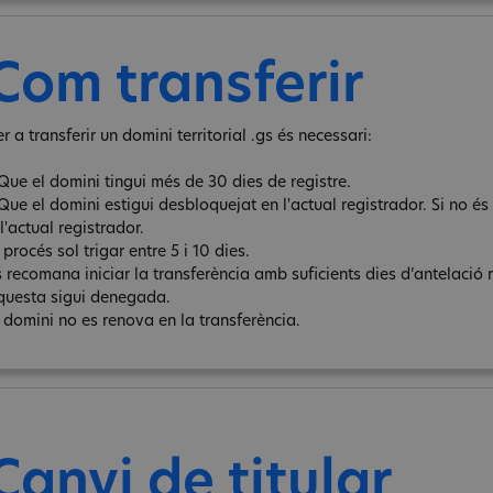
Com transferir
r a transferir un domini territorial .gs és necessari:
 Que el domini tingui més de 30 dies de registre.
 Que el domini estigui desbloquejat en l'actual registrador. Si no é
l'actual registrador.
 procés sol trigar entre 5 i 10 dies.
s recomana iniciar la transferència amb suficients dies d’antelació 
questa sigui denegada.
l domini no es renova en la transferència.
Canvi de titular