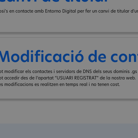
osi's en contacte amb Entorno Digital per fer un canvi de titular d'u
Modificació de con
ot modificar els contactes i servidors de DNS dels seus dominis .gs 
ot accedir des de l‘apartat “USUARI REGISTRAT” de la nostra web.
es modificacions es realitzen en temps real i no tenen cost.