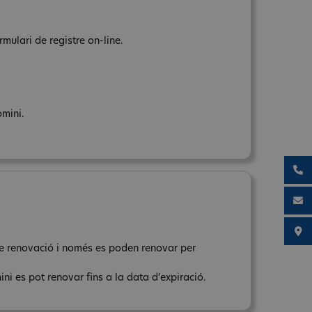
rmulari de registre on-line.
omini.
 de renovació i només es poden renovar per
ni es pot renovar fins a la data d’expiració.