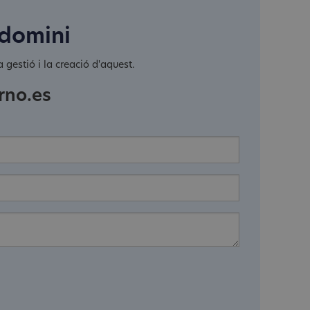
 domini
 gestió i la creació d'aquest.
rno.es