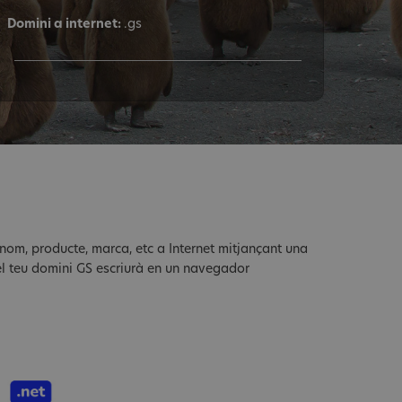
Domini a internet:
.gs
 nom, producte, marca, etc a Internet mitjançant una
el teu domini GS escriurà en un navegador