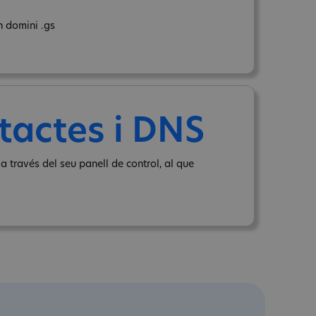
n domini .gs
tactes i DNS
a través del seu panell de control, al que