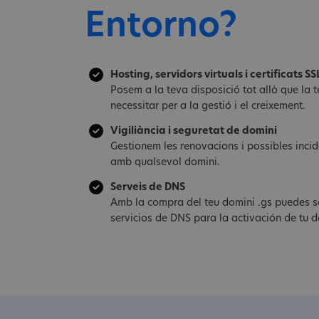
Entorno?
Hosting, servidors virtuals i certificats SS
Posem a la teva disposició tot allò que la
necessitar per a la gestió i el creixement.
Vigiliància i seguretat de domini
Gestionem les renovacions i possibles inci
amb qualsevol domini.
Serveis de DNS
Amb la compra del teu domini .gs puedes s
servicios de DNS para la activación de tu d