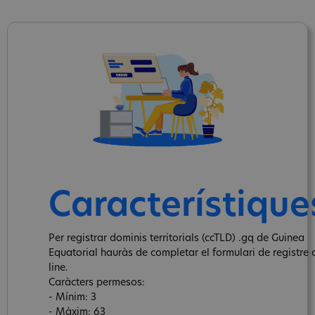
Característique
Per registrar dominis territorials (ccTLD) .gq de Guinea
Equatorial hauràs de completar el formulari de registre 
line.
Caràcters permesos:
- Mínim: 3
- Màxim: 63