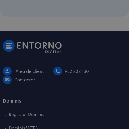
Àrea de client
932 202 130
Contactar
Dominis
Registrar Dominis
Dominis WEB3