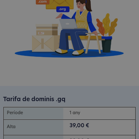
Tarifa de dominis .gq
1 any
39,00 €