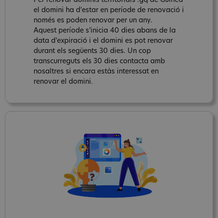
Per renovar dominis territorials .gq de Guinea
el domini ha d’estar en període de renovació i
només es poden renovar per un any.
Aquest període s’inicia 40 dies abans de la
data d’expiració i el domini es pot renovar
durant els següents 30 dies. Un cop
transcurreguts els 30 dies contacta amb
nosaltres si encara estàs interessat en
renovar el domini.