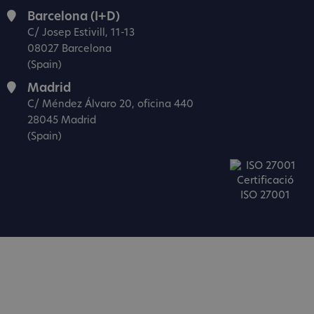
Barcelona (I+D)
C/ Josep Estivill, 11-13
08027 Barcelona
(Spain)
Madrid
C/ Méndez Álvaro 20, oficina 440
28045 Madrid
(Spain)
Certificació
ISO 27001