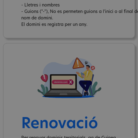
- Lletres i nombres
- Guions ("-"), No es permeten guions a l'inici o al final d
nom de domini.
El domini es registra per un any.
Renovació