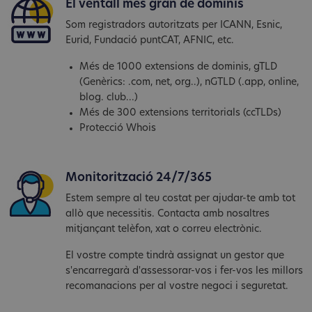
El ventall més gran de dominis
Som registradors autoritzats per ICANN, Esnic,
Eurid, Fundació puntCAT, AFNIC, etc.
Més de 1000 extensions de dominis, gTLD
(Genèrics: .com, net, org..), nGTLD (.app, online,
blog. club...)
Més de 300 extensions territorials (ccTLDs)
Protecció Whois
Monitorització 24/7/365
Estem sempre al teu costat per ajudar-te amb tot
allò que necessitis. Contacta amb nosaltres
mitjançant telèfon, xat o correu electrònic.
El vostre compte tindrà assignat un gestor que
s'encarregarà d'assessorar-vos i fer-vos les millors
recomanacions per al vostre negoci i seguretat.