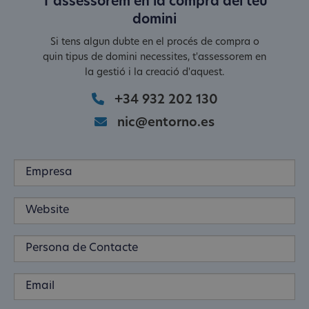
T'assessorem en la compra del teu
domini
Si tens algun dubte en el procés de compra o
quin tipus de domini necessites, t'assessorem en
la gestió i la creació d'aquest.
+34 932 202 130
nic@entorno.es