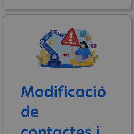
Modificació
de
contactes i