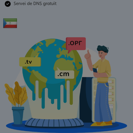
Servei de DNS gratuït