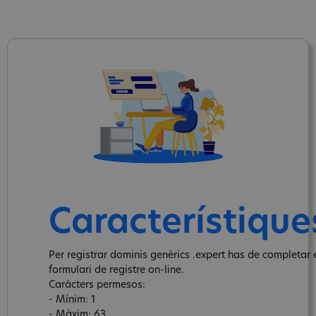
Característique
Per registrar dominis genèrics .expert has de completar 
formulari de registre on-line.
Caràcters permesos:
- Mínim: 1
- Màxim: 63