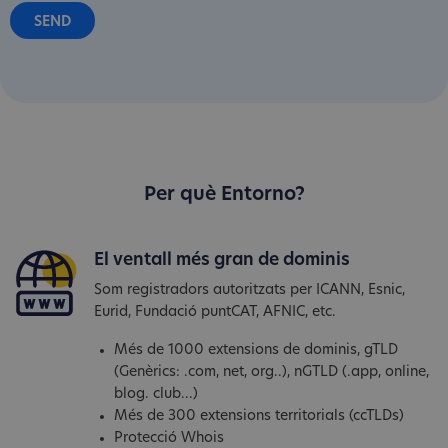
Per què Entorno?
El ventall més gran de dominis
Som registradors autoritzats per ICANN, Esnic,
Eurid, Fundació puntCAT, AFNIC, etc.
Més de 1000 extensions de dominis, gTLD
(Genèrics: .com, net, org..), nGTLD (.app, online,
blog. club...)
Més de 300 extensions territorials (ccTLDs)
Protecció Whois