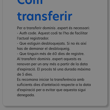
Com
transferir
Per a transferir dominis .expert és necessari:
- Auth code. Aquest codi te l'ha de facilitar
l'actual registrador.
- Que estiguin desbloquejats. Si no és així
has de demanar el desbloqueig.
- Que tinguin més de 60 dies de registre.
Al transferir dominis .expert aquests es
renoven per un any més a partir de la data
d'expiració. El procés té una durada máxima
de 5 dies.
Es recomana iniciar la transferència amb
suficients dies d’antelació respecte a la data
d’expiració per a evitar que aquesta sigui
denegada.