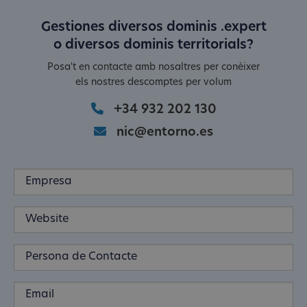
Gestiones diversos dominis .expert
o diversos dominis territorials?
Posa't en contacte amb nosaltres per conèixer
els nostres descomptes per volum
+34 932 202 130
nic@entorno.es