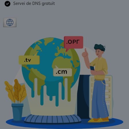
Servei de DNS gratuït