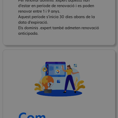
Per renovar dominis .expert aquests han
d’estar en període de renovació i es poden
renovar entre 1 i 9 anys.
Aquest període s’inicia 30 dies abans de la
data d’expiració.
Els dominis .expert també admeten renovació
anticipada.