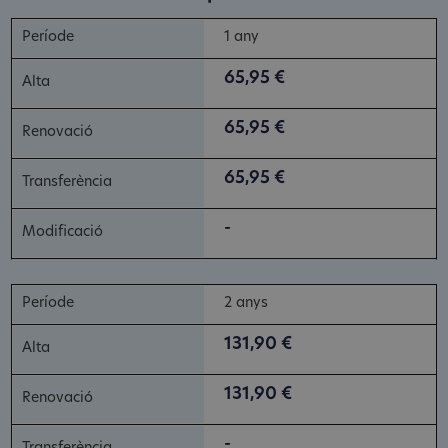
1 any
65,95 €
65,95 €
65,95 €
-
2 anys
131,90 €
131,90 €
-