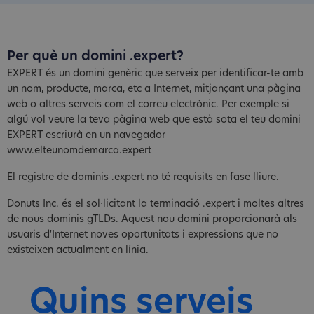
Per què un domini .expert?
EXPERT és un domini genèric que serveix per identificar-te amb
un nom, producte, marca, etc a Internet, mitjançant una pàgina
web o altres serveis com el correu electrònic. Per exemple si
algú vol veure la teva pàgina web que està sota el teu domini
EXPERT escriurà en un navegador
www.elteunomdemarca.expert
El registre de dominis .expert no té requisits en fase lliure.
Donuts Inc. és el sol·licitant la terminació .expert i moltes altres
de nous dominis gTLDs. Aquest nou domini proporcionarà als
usuaris d'Internet noves oportunitats i expressions que no
existeixen actualment en línia.
Quins serveis