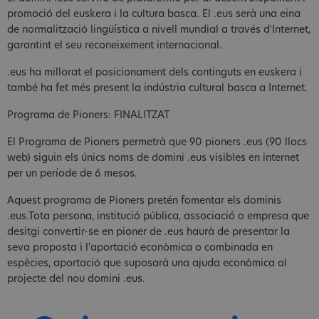
promoció del euskera i la cultura basca. El .eus serà una eina
de normalització lingüística a nivell mundial a través d'Internet,
garantint el seu reconeixement internacional.
.eus ha millorat el posicionament dels continguts en euskera i
també ha fet més present la indústria cultural basca a Internet.
Programa de Pioners: FINALITZAT
El Programa de Pioners permetrà que 90 pioners .eus (90 llocs
web) siguin els únics noms de domini .eus visibles en internet
per un període de 6 mesos.
Aquest programa de Pioners pretén fomentar els dominis
.eus.Tota persona, institució pública, associació o empresa que
desitgi convertir-se en pioner de .eus haurà de presentar la
seva proposta i l'aportació econòmica o combinada en
espècies, aportació que suposarà una ajuda econòmica al
projecte del nou domini .eus.