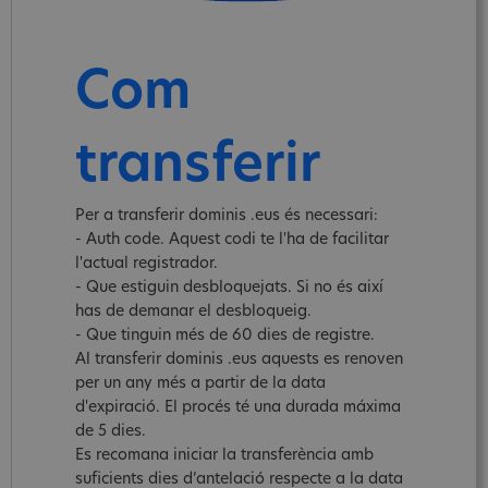
Com
transferir
Per a transferir dominis .eus és necessari:
- Auth code. Aquest codi te l'ha de facilitar
l'actual registrador.
- Que estiguin desbloquejats. Si no és així
has de demanar el desbloqueig.
- Que tinguin més de 60 dies de registre.
Al transferir dominis .eus aquests es renoven
per un any més a partir de la data
d'expiració. El procés té una durada máxima
de 5 dies.
Es recomana iniciar la transferència amb
suficients dies d’antelació respecte a la data