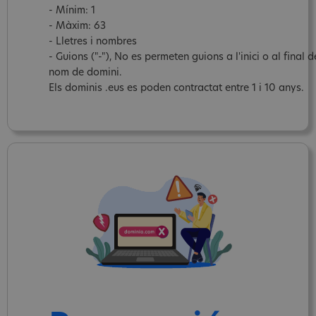
- Mínim: 1
- Màxim: 63
- Lletres i nombres
- Guions ("-"), No es permeten guions a l'inici o al final d
nom de domini.
Els dominis .eus es poden contractat entre 1 i 10 anys.