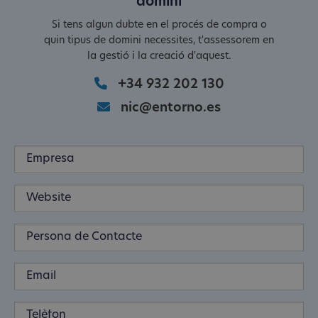
domini
Si tens algun dubte en el procés de compra o
quin tipus de domini necessites, t'assessorem en
la gestió i la creació d'aquest.
+34 932 202 130
nic@entorno.es