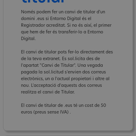
Només podem fer un canvi de titular d'un
domini .eus si Entorno Digital és el
Registrador acreditat. Si no és així, el primer
que hem de fer és transferir-lo a Entorno
Digital.
El canvi de titular pots fer-lo directament des
de la teva extranet. Es sol.licita des de
l'apartat "Canvi de Titular". Una vegada
pagada la sol.licitud s'envien dos correus
electrònics, un a l'actual propietari i altre al
nou. L'acceptació d'aquests dos correus
realitza el canvi de Titular.
El canvi de titular de .eus té un cost de 50
euros (preus sense IVA) .