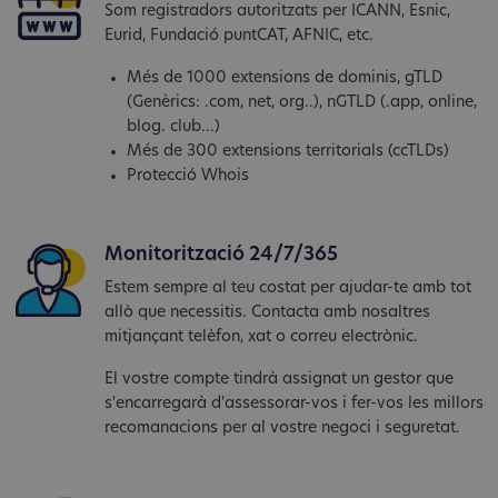
Som registradors autoritzats per ICANN, Esnic,
Eurid, Fundació puntCAT, AFNIC, etc.
Més de 1000 extensions de dominis, gTLD
(Genèrics: .com, net, org..), nGTLD (.app, online,
blog. club...)
Més de 300 extensions territorials (ccTLDs)
Protecció Whois
Monitorització 24/7/365
Estem sempre al teu costat per ajudar-te amb tot
allò que necessitis. Contacta amb nosaltres
mitjançant telèfon, xat o correu electrònic.
El vostre compte tindrà assignat un gestor que
s'encarregarà d'assessorar-vos i fer-vos les millors
recomanacions per al vostre negoci i seguretat.