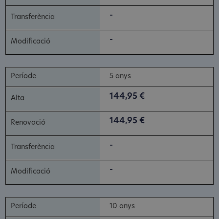
-
-
5 anys
144,95 €
144,95 €
-
-
10 anys