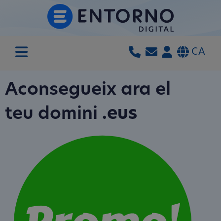
CA
Aconsegueix ara el
teu domini
.eus