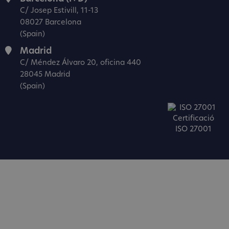
C/ Josep Estivill, 11-13
08027 Barcelona
(Spain)
Madrid
C/ Méndez Álvaro 20, oficina 440
28045 Madrid
(Spain)
Certificació
ISO 27001