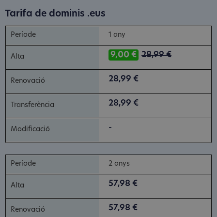
Tarifa de dominis .eus
1 any
9,00 €
28,99 €
28,99 €
28,99 €
-
2 anys
57,98 €
57,98 €