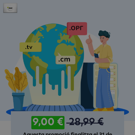
9,00 €
28,99 €