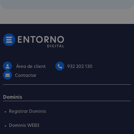
Àrea de client
932 202 130
Contactar
Dominis
Registrar Dominis
Dominis WEB3