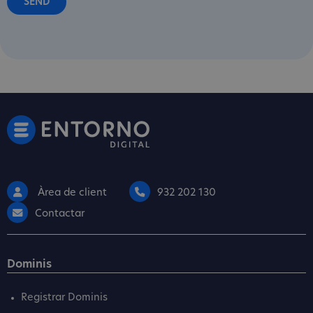
Àrea de client
932 202 130
Contactar
Dominis
Registrar Dominis