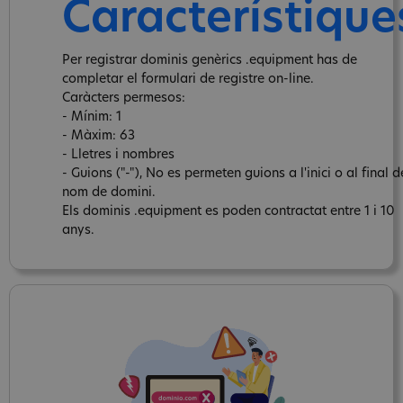
Característique
Per registrar dominis genèrics .equipment has de
completar el formulari de registre on-line.
Caràcters permesos:
- Mínim: 1
- Màxim: 63
- Lletres i nombres
- Guions ("-"), No es permeten guions a l'inici o al final d
nom de domini.
Els dominis .equipment es poden contractat entre 1 i 10
anys.