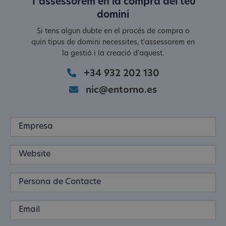
T'assessorem en la compra del teu
domini
Si tens algun dubte en el procés de compra o
quin tipus de domini necessites, t'assessorem en
la gestió i la creació d'aquest.
+34 932 202 130
nic@entorno.es