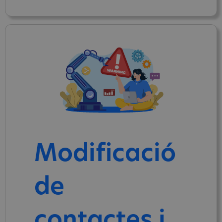
Modificació
de
contactes i