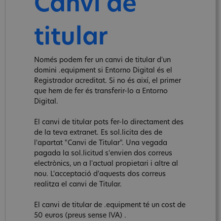
Canvi de
titular
Només podem fer un canvi de titular d'un
domini .equipment si Entorno Digital és el
Registrador acreditat. Si no és així, el primer
que hem de fer és transferir-lo a Entorno
Digital.
El canvi de titular pots fer-lo directament des
de la teva extranet. Es sol.licita des de
l'apartat "Canvi de Titular". Una vegada
pagada la sol.licitud s'envien dos correus
electrònics, un a l'actual propietari i altre al
nou. L'acceptació d'aquests dos correus
realitza el canvi de Titular.
El canvi de titular de .equipment té un cost de
50 euros (preus sense IVA) .