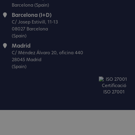
Barcelona (Spain)
Barcelona (I+D)
C/ Josep Estivill, 11-13
08027 Barcelona
(Spain)
Madrid
C/ Méndez Álvaro 20, oficina 440
28045 Madrid
(Spain)
Certificació
ISO 27001