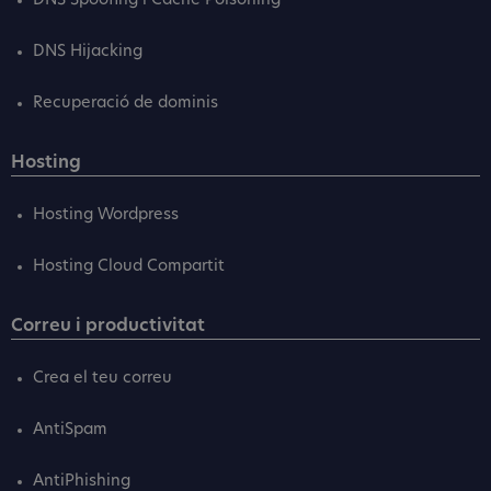
DNS Spoofing i Caché Poisoning
DNS Hijacking
Recuperació de dominis
Hosting
Hosting Wordpress
Hosting Cloud Compartit
Correu i productivitat
Crea el teu correu
AntiSpam
AntiPhishing