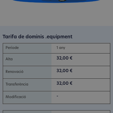
Tarifa de dominis .equipment
1 any
32,00 €
32,00 €
32,00 €
-