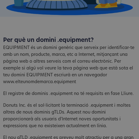
Per què un domini .equipment?
EQUIPMENT és un domini genèric que serveix per identificar-te
amb un nom, producte, marca, etc a Internet, mitjançant una
pàgina web o altres serveis com el correu electrònic. Per
exemple si algú vol veure la teva pàgina web que està sota el
teu domini EQUIPMENT escriurà en un navegador
www.elteunomdemarca.equipment
El registre de dominis .equipment no té requisits en fase Lliure.
Donuts Inc. és el sol·licitant la terminació .equipment i moltes
altres de nous dominis gTLDs. Aquest nou domini
proporcionarà als usuaris d'Internet noves oportunitats i
expressions que no existeixen actualment en línia.
El nou gTLD .equipment es preveu molt atractiu per a una gran