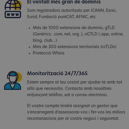
El ventall més gran de dominis
Som registradors autoritzats per ICANN, Esnic,
Eurid, Fundació puntCAT, AFNIC, etc.
Més de 1000 extensions de dominis, gTLD
(Genèrics: .com, net, org..), nGTLD (.app, online,
blog. club...)
Més de 300 extensions territorials (ccTLDs)
Protecció Whois
Monitorització 24/7/365
Estem sempre al teu costat per ajudar-te amb tot
allò que necessitis. Contacta amb nosaltres
mitjançant telèfon, xat o correu electrònic.
El vostre compte tindrà assignat un gestor que
s'encarregarà d'assessorar-vos i fer-vos les millors
recomanacions per al vostre negoci i seguretat.