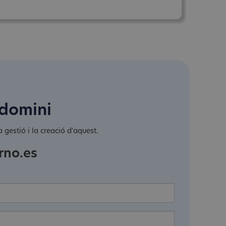
 domini
 gestió i la creació d'aquest.
rno.es