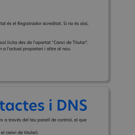
l és el Registrador acreditat. Si no és així,
sol.licita des de l'apartat "Canvi de Titular".
a l'actual propietari i altre al nou.
tactes i DNS
v a través del teu panell de control, al que
l canvi de titular).