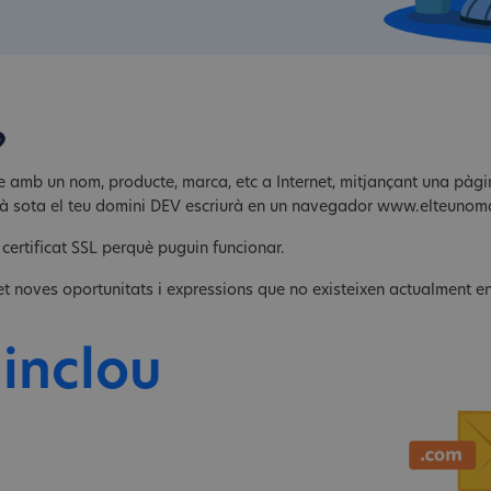
?
e amb un nom, producte, marca, etc a Internet, mitjançant una pàgin
stà sota el teu domini DEV escriurà en un navegador www.elteuno
 certificat SSL perquè puguin funcionar.
t noves oportunitats i expressions que no existeixen actualment en 
 inclou