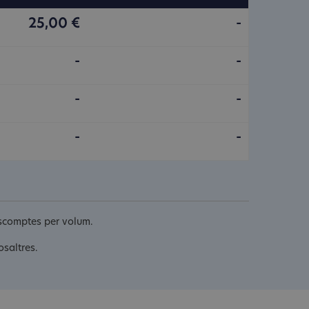
25,00 €
-
-
-
-
-
-
-
descomptes per volum.
osaltres.