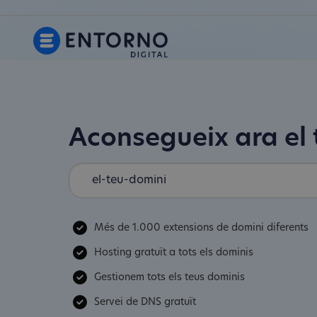
Aconsegueix ara el
Més de 1.000 extensions de domini diferents
Hosting gratuït a tots els dominis
Gestionem tots els teus dominis
Servei de DNS gratuït