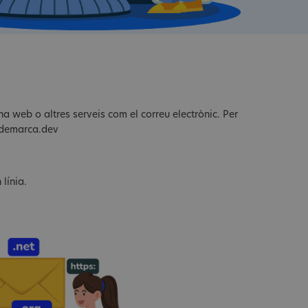
a web o altres serveis com el correu electrònic. Per
mdemarca.dev
línia.