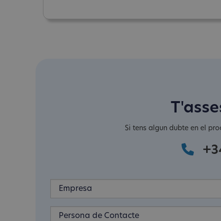
T'asse
Si tens algun dubte en el pro
+3