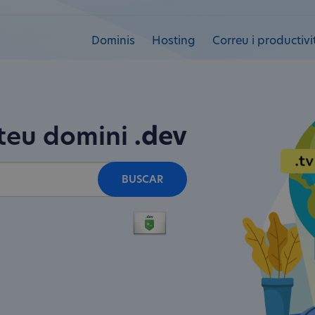
Dominis
Hosting
Correu i productivi
 teu domini
.dev
BUSCAR