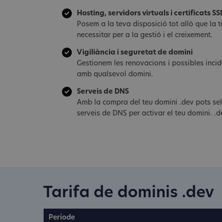
Hosting, servidors virtuals i certificats SS
Posem a la teva disposició tot allò que la
necessitar per a la gestió i el creixement.
Vigiliància i seguretat de domini
Gestionem les renovacions i possibles inci
amb qualsevol domini.
Serveis de DNS
Amb la compra del teu domini .dev pots sel
serveis de DNS per activar el teu domini. .d
Tarifa de dominis .dev
Període