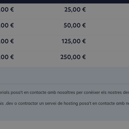
,00 €
25,00 €
,00 €
50,00 €
,00 €
125,00 €
,00 €
250,00 €
itorials posa't en contacte amb nosaltres per conèixer els nostres 
nis .dev o contractar un servei de hosting posa't en contacte amb n