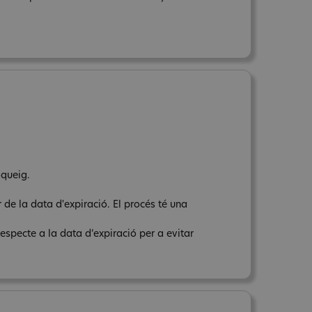
oqueig.
 de la data d'expiració. El procés té una
respecte a la data d’expiració per a evitar