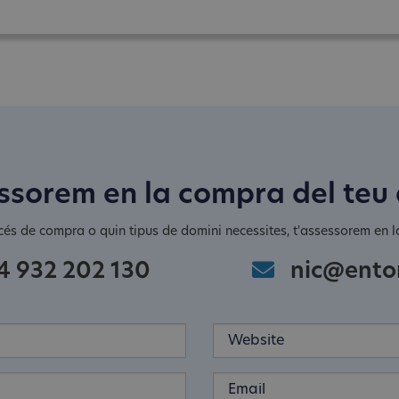
ssorem en la compra del teu
cés de compra o quin tipus de domini necessites, t'assessorem en la
4 932 202 130
nic@ento