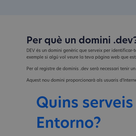
Per què un domini .dev
DEV és un domini genèric que serveix per identificar-t
exemple si algú vol veure la teva pàgina web que e
Per al registre de dominis .dev serà necessari tenir un
Aquest nou domini proporcionarà als usuaris d'Interne
Quins serveis
Entorno?