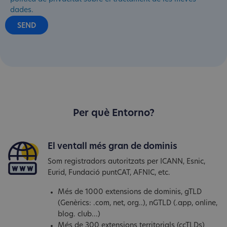
dades.
Per què Entorno?
El ventall més gran de dominis
Som registradors autoritzats per ICANN, Esnic,
Eurid, Fundació puntCAT, AFNIC, etc.
Més de 1000 extensions de dominis, gTLD
(Genèrics: .com, net, org..), nGTLD (.app, online,
blog. club...)
Més de 300 extensions territorials (ccTLDs)