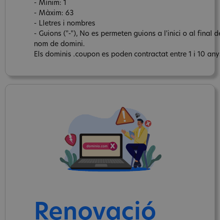
- Mínim: 1
- Màxim: 63
- Lletres i nombres
- Guions ("-"), No es permeten guions a l'inici o al final d
nom de domini.
Els dominis .coupon es poden contractat entre 1 i 10 any
Renovació