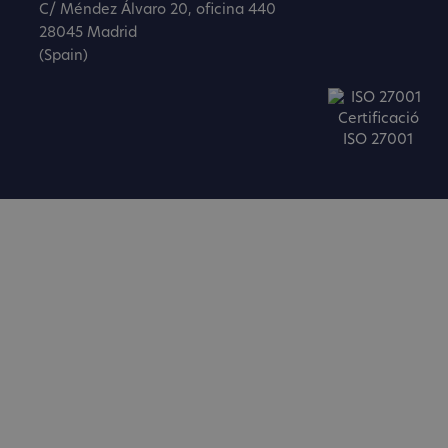
C/ Méndez Álvaro 20, oficina 440
28045 Madrid
(Spain)
Certificació
ISO 27001