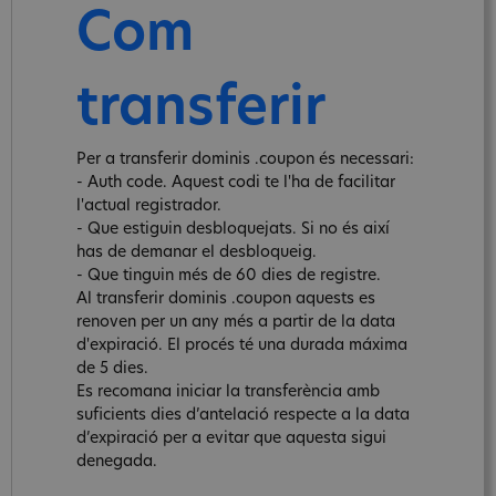
Com
transferir
Per a transferir dominis .coupon és necessari:
- Auth code. Aquest codi te l'ha de facilitar
l'actual registrador.
- Que estiguin desbloquejats. Si no és així
has de demanar el desbloqueig.
- Que tinguin més de 60 dies de registre.
Al transferir dominis .coupon aquests es
renoven per un any més a partir de la data
d'expiració. El procés té una durada máxima
de 5 dies.
Es recomana iniciar la transferència amb
suficients dies d’antelació respecte a la data
d’expiració per a evitar que aquesta sigui
denegada.