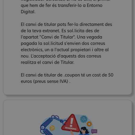
que hem de fer és transferir-lo a Entorno
Digital.
El canvi de titular pots fer-lo directament des
de la teva extranet. Es sol.licita des de
l'apartat "Canvi de Titular". Una vegada
pagada la sol.licitud s'envien dos correus
electrònics, un a l'actual propietari i altre al
nou. L'acceptació d'aquests dos correus
realitza el canvi de Titular.
El canvi de titular de .coupon té un cost de 50
euros (preus sense IVA) .