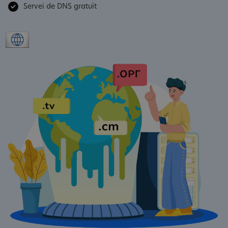
Servei de DNS gratuït