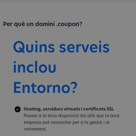
Per què un domini .coupon?
Quins serveis
inclou
Entorno?
Hosting, servidors virtuals i certificats SSL
Posem a la teva disposició tot allò que la teva
empresa pot necessitar per a la gestió i el
creixement.