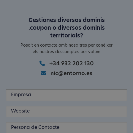
Gestiones diversos dominis
.coupon o diversos dominis
territorials?
Posa't en contacte amb nosaltres per conèixer
els nostres descomptes per volum
+34 932 202 130
nic@entorno.es