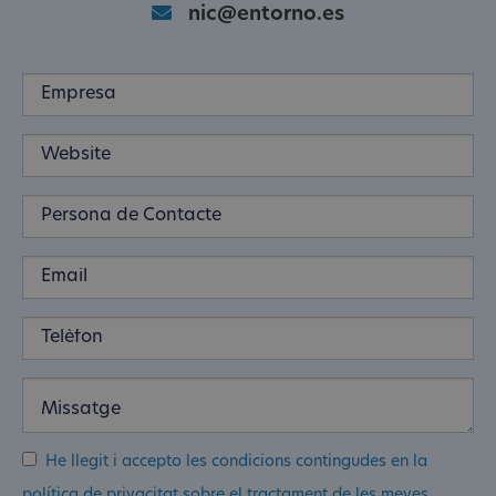
nic@entorno.es
He llegit i accepto les condicions contingudes en la
política de privacitat sobre el tractament de les meves