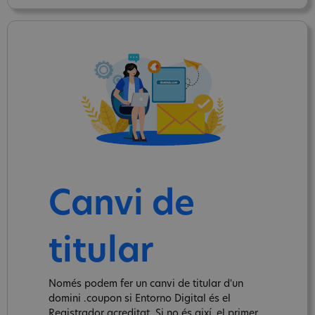
Canvi de
titular
Només podem fer un canvi de titular d'un
domini .coupon si Entorno Digital és el
Registrador acreditat. Si no és així, el primer