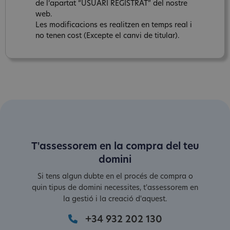
de l‘apartat “USUARI REGISTRAT” del nostre
web.
Les modificacions es realitzen en temps real i
no tenen cost (Excepte el canvi de titular).
T'assessorem en la compra del teu
domini
Si tens algun dubte en el procés de compra o
quin tipus de domini necessites, t'assessorem en
la gestió i la creació d'aquest.
+34 932 202 130