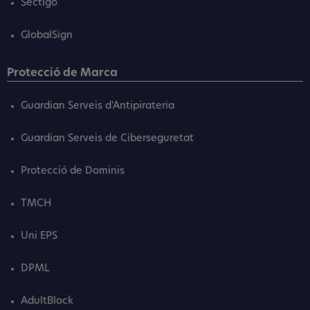
Sectigo
GlobalSign
Protecció de Marca
Guardian Serveis d'Antipirateria
Guardian Serveis de Ciberseguretat
Protecció de Dominis
TMCH
Uni EPS
DPML
AdultBlock