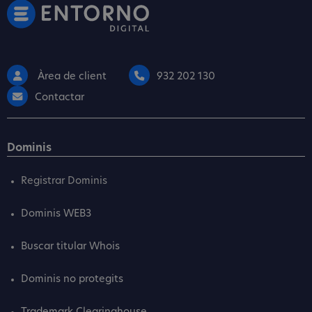
Àrea de client
932 202 130
Contactar
Dominis
Registrar Dominis
Dominis WEB3
Buscar titular Whois
Dominis no protegits