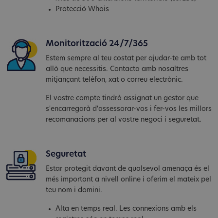
Protecció Whois
Monitorització 24/7/365
Estem sempre al teu costat per ajudar-te amb tot
allò que necessitis. Contacta amb nosaltres
mitjançant telèfon, xat o correu electrònic.
El vostre compte tindrà assignat un gestor que
s'encarregarà d'assessorar-vos i fer-vos les millors
recomanacions per al vostre negoci i seguretat.
Seguretat
Estar protegit davant de qualsevol amenaça és el
més important a nivell online i oferim el mateix pel
teu nom i domini.
Alta en temps real. Les connexions amb els