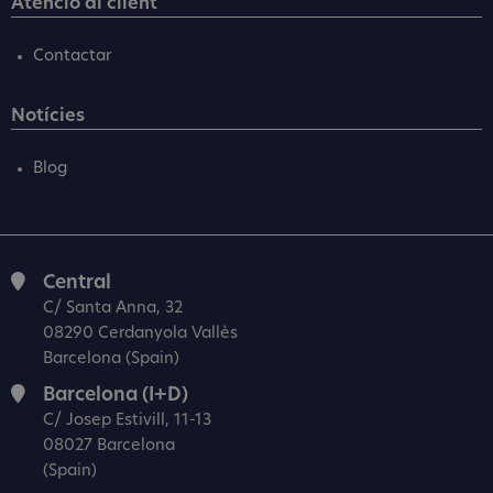
Atenció al client
Contactar
Notícies
Blog
Central
C/ Santa Anna, 32
08290 Cerdanyola Vallès
Barcelona (Spain)
Barcelona (I+D)
C/ Josep Estivill, 11-13
08027 Barcelona
(Spain)