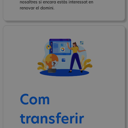
nosaltres si encara estàs interessat en
renovar el domini.
Com
transferir