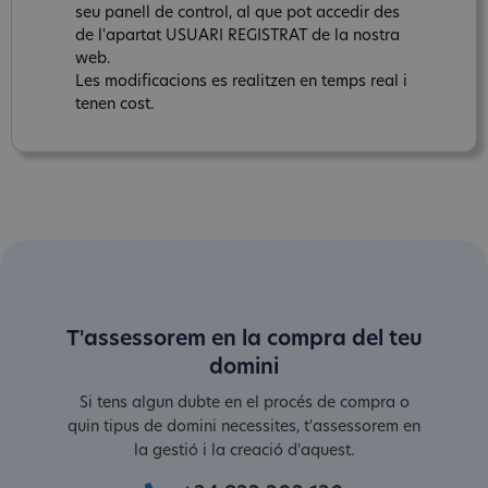
seu panell de control, al que pot accedir des
de l'apartat USUARI REGISTRAT de la nostra
web.
Les modificacions es realitzen en temps real i
tenen cost.
T'assessorem en la compra del teu
domini
Si tens algun dubte en el procés de compra o
quin tipus de domini necessites, t'assessorem en
la gestió i la creació d'aquest.