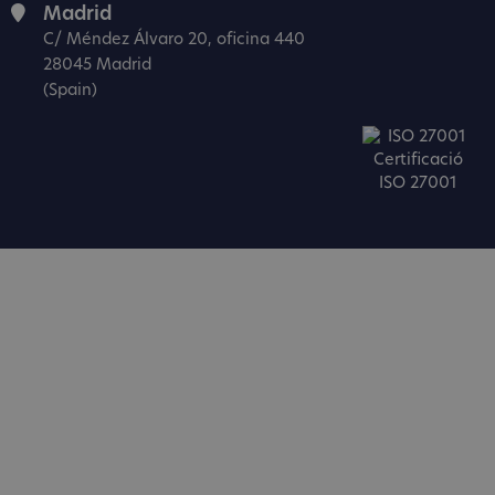
Madrid
C/ Méndez Álvaro 20, oficina 440
28045 Madrid
(Spain)
Certificació
ISO 27001