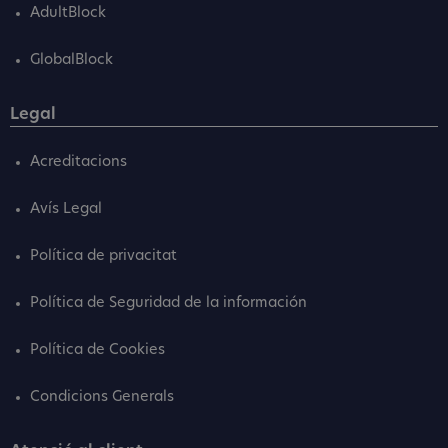
AdultBlock
GlobalBlock
Legal
Acreditacions
Avís Legal
Política de privacitat
Política de Seguridad de la información
Política de Cookies
Condicions Generals