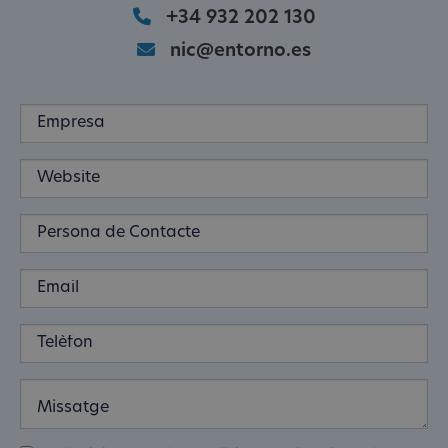
+34 932 202 130
nic@entorno.es