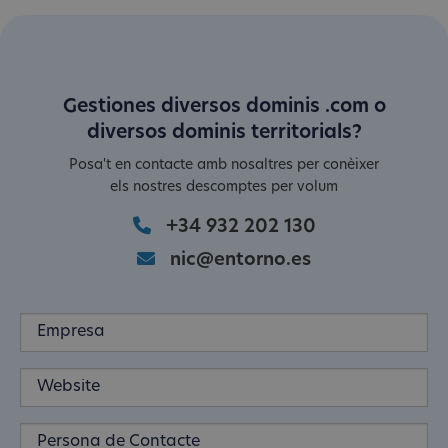
Gestiones diversos dominis .com o
diversos dominis territorials?
Posa't en contacte amb nosaltres per conèixer
els nostres descomptes per volum
+34 932 202 130
nic@entorno.es