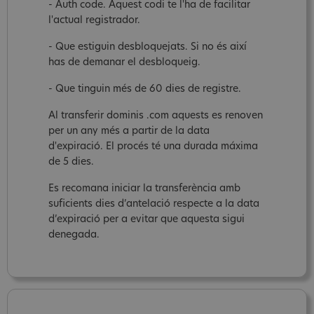
- Auth code. Aquest codi te l'ha de facilitar
l'actual registrador.
- Que estiguin desbloquejats. Si no és així
has de demanar el desbloqueig.
- Que tinguin més de 60 dies de registre.
Al transferir dominis .com aquests es renoven
per un any més a partir de la data
d'expiració. El procés té una durada máxima
de 5 dies.
Es recomana iniciar la transferència amb
suficients dies d’antelació respecte a la data
d’expiració per a evitar que aquesta sigui
denegada.