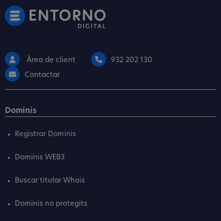
Àrea de client
932 202 130
Contactar
Dominis
Registrar Dominis
Dominis WEB3
Buscar titular Whois
Dominis no protegits