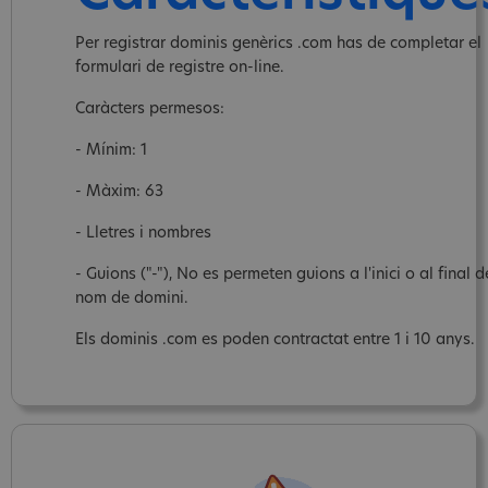
Per registrar dominis genèrics .com has de completar el
formulari de registre on-line.
Caràcters permesos:
- Mínim: 1
- Màxim: 63
- Lletres i nombres
- Guions ("-"), No es permeten guions a l'inici o al final d
nom de domini.
Els dominis .com es poden contractat entre 1 i 10 anys.