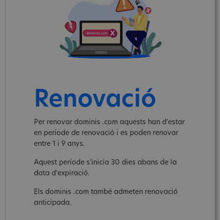
Renovació
Per renovar dominis .com aquests han d’estar
en període de renovació i es poden renovar
entre 1 i 9 anys.
Aquest període s’inicia 30 dies abans de la
data d’expiració.
Els dominis .com també admeten renovació
anticipada.