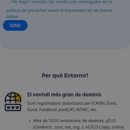
He llegit i accepto les condicions contingudes en la
política de privacitat sobre el tractament de les meves
dades.
Per què Entorno?
El ventall més gran de dominis
Som registradors autoritzats per ICANN, Esnic,
Eurid, Fundació puntCAT, AFNIC, etc.
Més de 1000 extensions de dominis, gTLD
(Genèrics: .com, net, org..), nGTLD (.app, online,