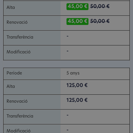
45,00 €
50,00 €
45,00 €
50,00 €
-
-
5 anys
125,00 €
125,00 €
-
-