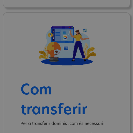
Com
transferir
Per a transferir dominis .com és necessari: