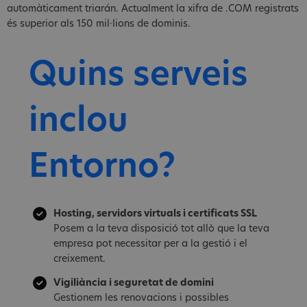
automàticament triarán. Actualment la xifra de .COM registrats
és superior als 150 mil·lions de dominis.
Quins serveis
inclou
Entorno?
Hosting, servidors virtuals i certificats SSL
Posem a la teva disposició tot allò que la teva
empresa pot necessitar per a la gestió i el
creixement.
Vigiliància i seguretat de domini
Gestionem les renovacions i possibles