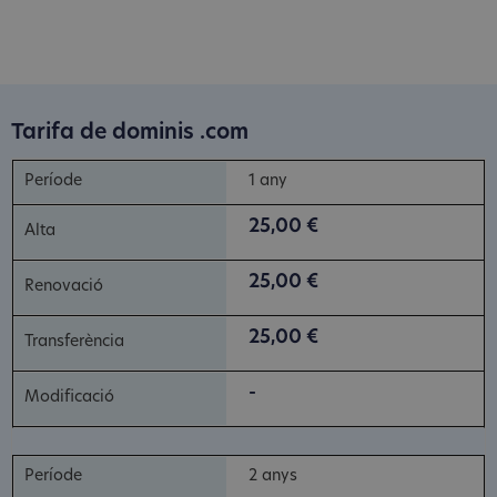
Tarifa de dominis .com
1 any
25,00 €
25,00 €
25,00 €
-
2 anys