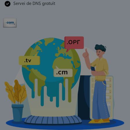
Servei de DNS gratuït