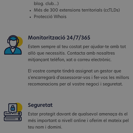
blog. club...)
Més de 300 extensions territorials (ccTLDs)
Protecció Whois
Monitorització 24/7/365
Estem sempre al teu costat per ajudar-te amb tot
allò que necessitis. Contacta amb nosaltres
mitjançant telèfon, xat o correu electrònic.
El vostre compte tindrà assignat un gestor que
s'encarregarà d'assessorar-vos i fer-vos les millors
recomanacions per al vostre negoci i seguretat.
Seguretat
Estar protegit davant de qualsevol amenaça és el
més important a nivell online i oferim el mateix pel
teu nom i domini.