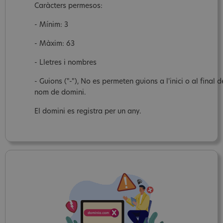
Caràcters permesos:
- Mínim: 3
- Màxim: 63
- Lletres i nombres
- Guions ("-"), No es permeten guions a l'inici o al final d
nom de domini.
El domini es registra per un any.