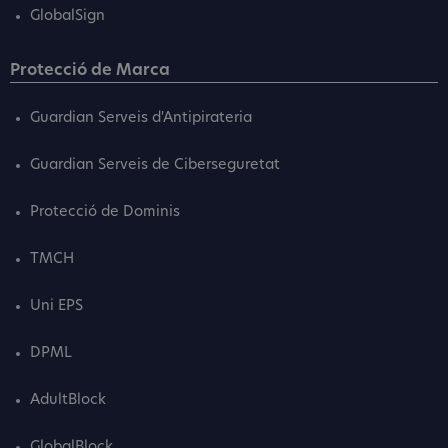
GlobalSign
Protecció de Marca
Guardian Serveis d'Antipirateria
Guardian Serveis de Ciberseguretat
Protecció de Dominis
TMCH
Uni EPS
DPML
AdultBlock
GlobalBlock