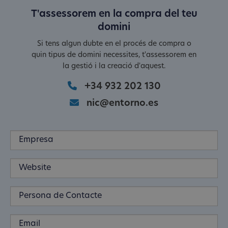
T'assessorem en la compra del teu
domini
Si tens algun dubte en el procés de compra o
quin tipus de domini necessites, t'assessorem en
la gestió i la creació d'aquest.
+34 932 202 130
nic@entorno.es