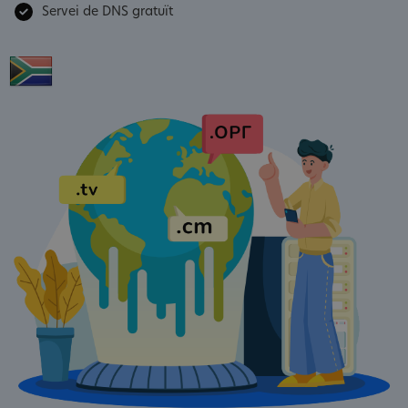
Servei de DNS gratuït