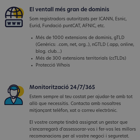
El ventall més gran de dominis
Som registradors autoritzats per ICANN, Esnic,
Eurid, Fundació puntCAT, AFNIC, etc.
Més de 1000 extensions de dominis, gTLD
(Genèrics: .com, net, org..), nGTLD (.app, online,
blog. club...)
Més de 300 extensions territorials (ccTLDs)
Protecció Whois
Monitorització 24/7/365
Estem sempre al teu costat per ajudar-te amb tot
allò que necessitis. Contacta amb nosaltres
mitjançant telèfon, xat o correu electrònic.
El vostre compte tindrà assignat un gestor que
s'encarregarà d'assessorar-vos i fer-vos les millors
recomanacions per al vostre negoci i seguretat.