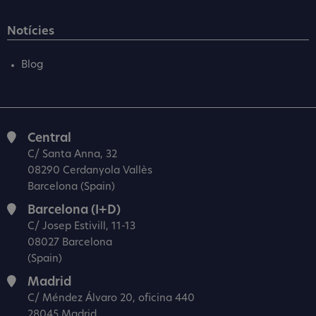
Notícies
Blog
Central
C/ Santa Anna, 32
08290 Cerdanyola Vallès
Barcelona (Spain)
Barcelona (I+D)
C/ Josep Estivill, 11-13
08027 Barcelona
(Spain)
Madrid
C/ Méndez Álvaro 20, oficina 440
28045 Madrid