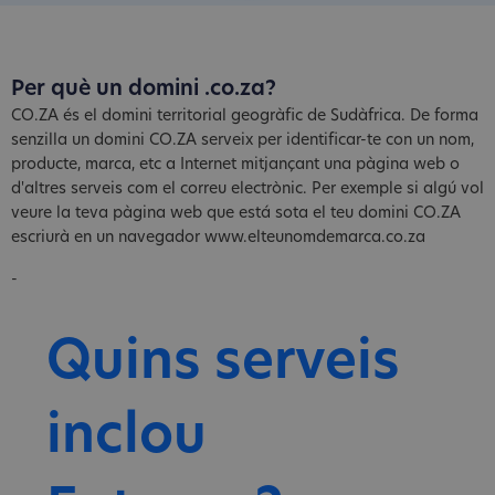
Per què un domini .co.za?
CO.ZA és el domini territorial geogràfic de Sudàfrica. De forma
senzilla un domini CO.ZA serveix per identificar-te con un nom,
producte, marca, etc a Internet mitjançant una pàgina web o
d'altres serveis com el correu electrònic. Per exemple si algú vol
veure la teva pàgina web que está sota el teu domini CO.ZA
escriurà en un navegador www.elteunomdemarca.co.za
-
Quins serveis
inclou