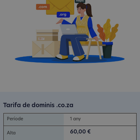
Tarifa de dominis .co.za
1 any
60,00 €