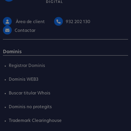
Àrea de client
932 202 130
Contactar
Dominis
Registrar Dominis
Dominis WEB3
Buscar titular Whois
Dominis no protegits
Trademark Clearinghouse