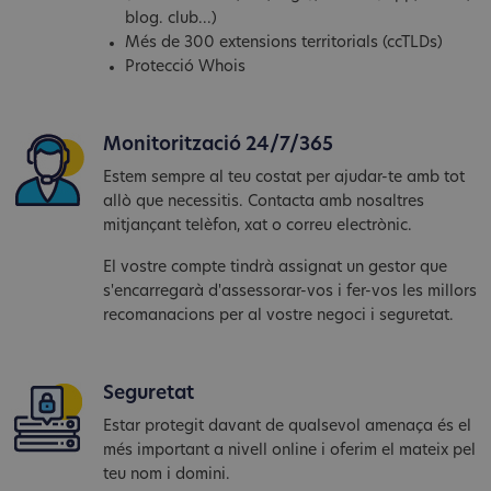
blog. club...)
Més de 300 extensions territorials (ccTLDs)
Protecció Whois
Monitorització 24/7/365
Estem sempre al teu costat per ajudar-te amb tot
allò que necessitis. Contacta amb nosaltres
mitjançant telèfon, xat o correu electrònic.
El vostre compte tindrà assignat un gestor que
s'encarregarà d'assessorar-vos i fer-vos les millors
recomanacions per al vostre negoci i seguretat.
Seguretat
Estar protegit davant de qualsevol amenaça és el
més important a nivell online i oferim el mateix pel
teu nom i domini.