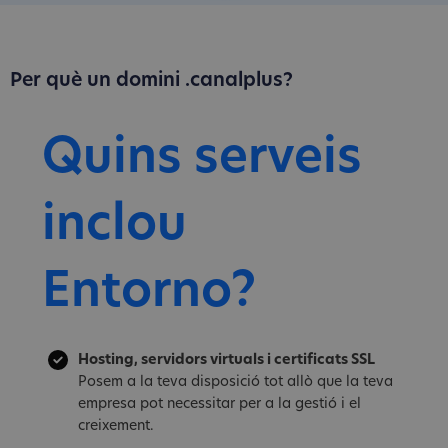
Per què un domini .canalplus?
Quins serveis
inclou
Entorno?
Hosting, servidors virtuals i certificats SSL
Posem a la teva disposició tot allò que la teva
empresa pot necessitar per a la gestió i el
creixement.