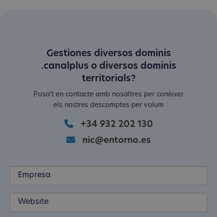
Gestiones diversos dominis
.canalplus o diversos dominis
territorials?
Posa't en contacte amb nosaltres per conèixer
els nostres descomptes per volum
+34 932 202 130
nic@entorno.es