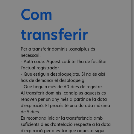
Com
transferir
Per a transferir dominis .canalplus és
necessari:
- Auth code. Aquest codi te l'ha de facilitar
l'actual registrador.
- Que estiguin desbloquejats. Si no és així
has de demanar el desbloqueig.
- Que tinguin més de 60 dies de registre.
Al transferir dominis .canalplus aquests es
renoven per un any més a partir de la data
d'expiració. El procés té una durada máxima
de 5 dies.
Es recomana iniciar la transferència amb
suficients dies d’antelació respecte a la data
d’expiració per a evitar que aquesta sigui