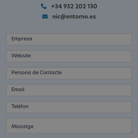
+34 932 202 130
nic@entorno.es