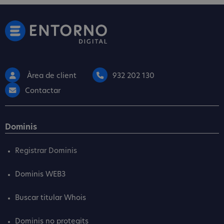
Àrea de client
932 202 130
Contactar
Dominis
Registrar Dominis
Dominis WEB3
Buscar titular Whois
Dominis no protegits