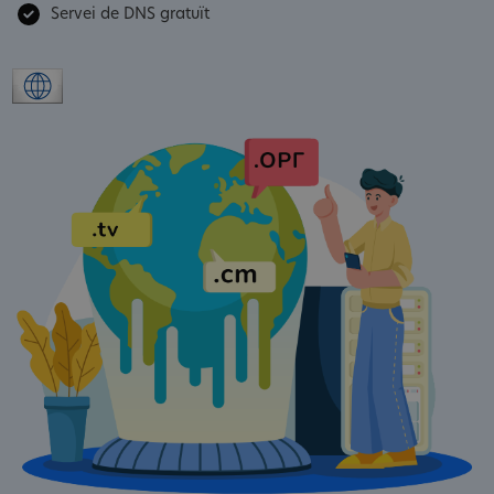
Servei de DNS gratuït