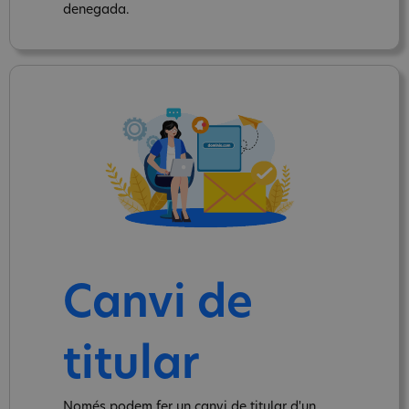
denegada.
Canvi de
titular
Només podem fer un canvi de titular d'un