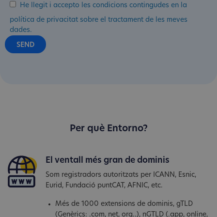
He llegit i accepto les condicions contingudes en la
política de privacitat sobre el tractament de les meves
dades.
Per què Entorno?
El ventall més gran de dominis
Som registradors autoritzats per ICANN, Esnic,
Eurid, Fundació puntCAT, AFNIC, etc.
Més de 1000 extensions de dominis, gTLD
(Genèrics: .com, net, org..), nGTLD (.app, online,