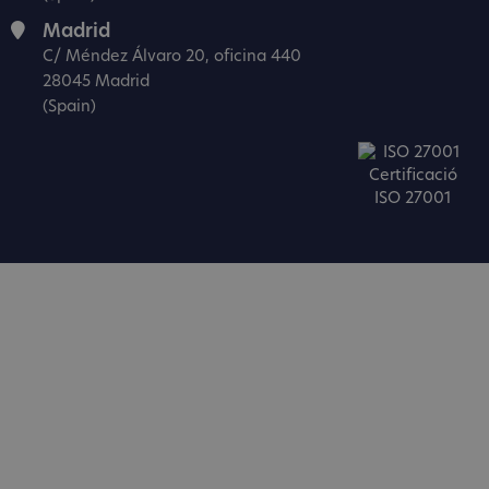
Madrid
C/ Méndez Álvaro 20, oficina 440
28045 Madrid
(Spain)
Certificació
ISO 27001