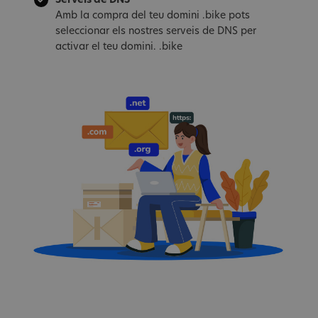
Serveis de DNS
Amb la compra del teu domini .bike pots
seleccionar els nostres serveis de DNS per
activar el teu domini. .bike