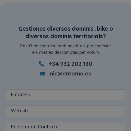
Gestiones diversos dominis .bike o
diversos dominis territorials?
Posa't en contacte amb nosaltres per conèixer
els nostres descomptes per volum
+34 932 202 130
nic@entorno.es