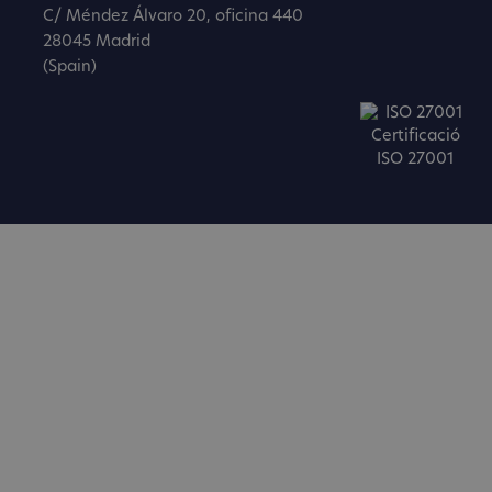
C/ Méndez Álvaro 20, oficina 440
28045 Madrid
(Spain)
Certificació
ISO 27001