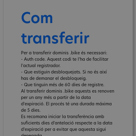
Com
transferir
Per a transferir dominis .bike és necessari:
- Auth code. Aquest codi te l'ha de facilitar
l'actual registrador.
- Que estiguin desbloquejats. Si no és així
has de demanar el desbloqueig.
- Que tinguin més de 60 dies de registre.
Al transferir dominis .bike aquests es renoven
per un any més a partir de la data
d'expiració. El procés té una durada máxima
de 5 dies.
Es recomana iniciar la transferència amb
suficients dies d’antelació respecte a la data
d’expiració per a evitar que aquesta sigui