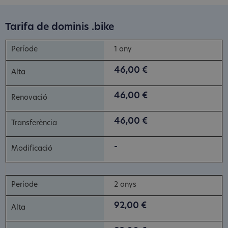
Tarifa de dominis .bike
1 any
46,00 €
46,00 €
46,00 €
-
2 anys
92,00 €