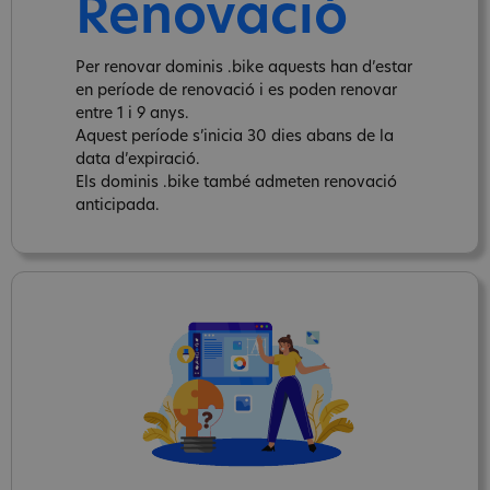
Renovació
Per renovar dominis .bike aquests han d’estar
en període de renovació i es poden renovar
entre 1 i 9 anys.
Aquest període s’inicia 30 dies abans de la
data d’expiració.
Els dominis .bike també admeten renovació
anticipada.