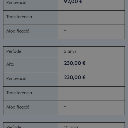
92,00 €
-
-
5 anys
230,00 €
230,00 €
-
-
10 anys