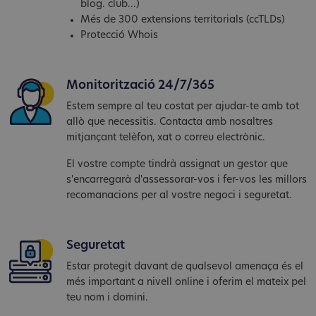
blog. club...)
Més de 300 extensions territorials (ccTLDs)
Protecció Whois
Monitorització 24/7/365
Estem sempre al teu costat per ajudar-te amb tot
allò que necessitis. Contacta amb nosaltres
mitjançant telèfon, xat o correu electrònic.
El vostre compte tindrà assignat un gestor que
s'encarregarà d'assessorar-vos i fer-vos les millors
recomanacions per al vostre negoci i seguretat.
Seguretat
Estar protegit davant de qualsevol amenaça és el
més important a nivell online i oferim el mateix pel
teu nom i domini.