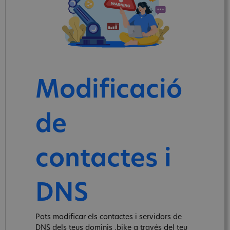
Modificació
de
contactes i
DNS
Pots modificar els contactes i servidors de
DNS dels teus dominis .bike a través del teu