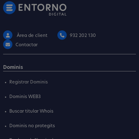
Àrea de client
932 202 130
Contactar
Dominis
Registrar Dominis
Dominis WEB3
Buscar titular Whois
Dominis no protegits