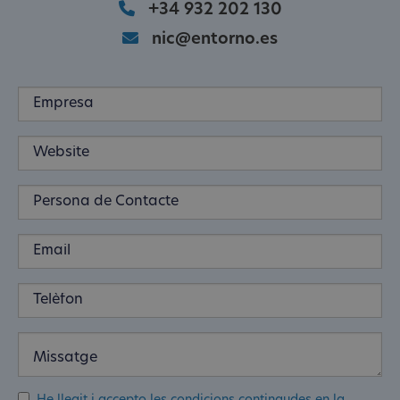
+34 932 202 130
nic@entorno.es