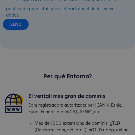
He llegit i accepto les condicions contingudes en la
política de privacitat sobre el tractament de les meves
dades.
Per què Entorno?
El ventall més gran de dominis
Som registradors autoritzats per ICANN, Esnic,
Eurid, Fundació puntCAT, AFNIC, etc.
Més de 1000 extensions de dominis, gTLD
(Genèrics: .com, net, org..), nGTLD (.app, online,