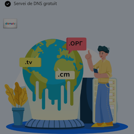
Servei de DNS gratuït