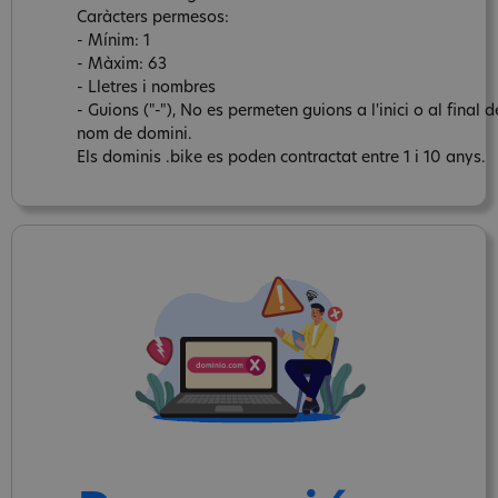
Caràcters permesos:
- Mínim: 1
- Màxim: 63
- Lletres i nombres
- Guions ("-"), No es permeten guions a l'inici o al final d
nom de domini.
Els dominis .bike es poden contractat entre 1 i 10 anys.