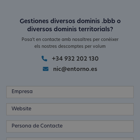
Gestiones diversos dominis .bbb o
diversos dominis territorials?
Posa't en contacte amb nosaltres per conèixer
els nostres descomptes per volum
+34 932 202 130
nic@entorno.es