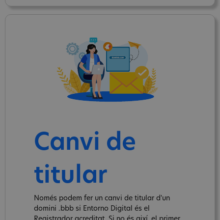
Canvi de
titular
Només podem fer un canvi de titular d'un
domini .bbb si Entorno Digital és el
Registrador acreditat. Si no és així, el primer