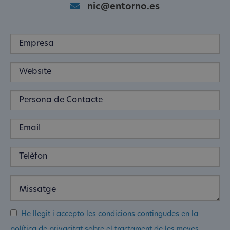
nic@entorno.es
He llegit i accepto les condicions contingudes en la
política de privacitat sobre el tractament de les meves