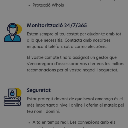
Protecció Whois
Monitorització 24/7/365
Estem sempre al teu costat per ajudar-te amb tot
allò que necessitis. Contacta amb nosaltres
mitjançant telèfon, xat o correu electrònic.
El vostre compte tindrà assignat un gestor que
s'encarregarà d'assessorar-vos i fer-vos les millors
recomanacions per al vostre negoci i seguretat.
Seguretat
Estar protegit davant de qualsevol amenaça és el
més important a nivell online i oferim el mateix pel
teu nom i domini.
Alta en temps real. Les connexions amb els