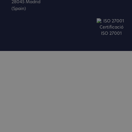
28045 Madrid
(Spain)
Certificació
ISO 27001