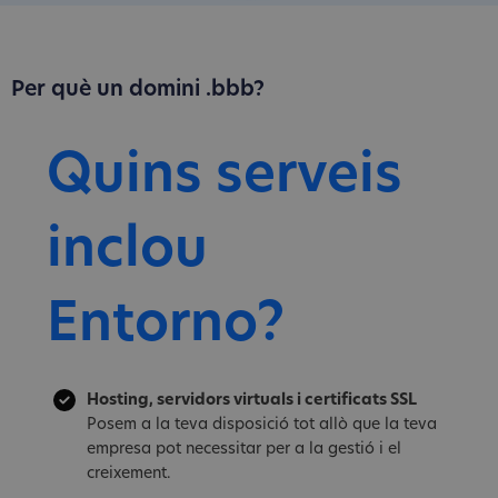
Per què un domini .bbb?
Quins serveis
inclou
Entorno?
Hosting, servidors virtuals i certificats SSL
Posem a la teva disposició tot allò que la teva
empresa pot necessitar per a la gestió i el
creixement.