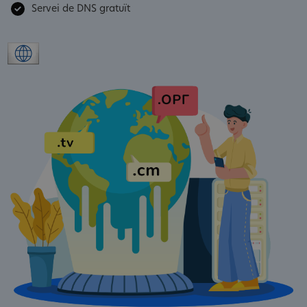
Servei de DNS gratuït