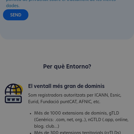
dades.
Per què Entorno?
El ventall més gran de dominis
Som registradors autoritzats per ICANN, Esnic,
Eurid, Fundació puntCAT, AFNIC, etc.
Més de 1000 extensions de dominis, gTLD
(Genèrics: .com, net, org..), nGTLD (.app, online,
blog. club...)
Més de 300 extensions territorials (ccTLDs)