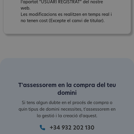
l‘apartat “USUARI REGISTRAT” del nostre
web.
Les modificacions es realitzen en temps real i
no tenen cost (Excepte el canvi de titular).
T'assessorem en la compra del teu
domini
Si tens algun dubte en el procés de compra o
quin tipus de domini necessites, t'assessorem en
la gestió i la creació d'aquest.
+34 932 202 130