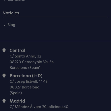
Notícies
Blog
Central
C/ Santa Anna, 32
08290 Cerdanyola Vallès
Barcelona (Spain)
Barcelona (I+D)
C/ Josep Estivill, 11-13
08027 Barcelona
(Spain)
Madrid
C/ Méndez Álvaro 20, oficina 440