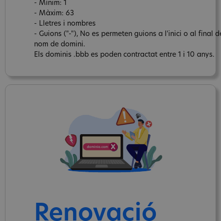
- Mínim: 1
- Màxim: 63
- Lletres i nombres
- Guions ("-"), No es permeten guions a l'inici o al final d
nom de domini.
Els dominis .bbb es poden contractat entre 1 i 10 anys.
Renovació