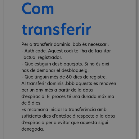
Com
transferir
Per a transferir dominis .bbb és necessari:
- Auth code. Aquest codi te l'ha de facilitar
l'actual registrador.
- Que estiguin desbloquejats. Si no és així
has de demanar el desbloqueig.
- Que tinguin més de 60 dies de registre.
Al transferir dominis .bbb aquests es renoven
per un any més a partir de la data
d'expiració. El procés té una durada máxima
de 5 dies.
Es recomana iniciar la transferència amb
suficients dies d’antelació respecte a la data
d’expiració per a evitar que aquesta sigui
denegada.