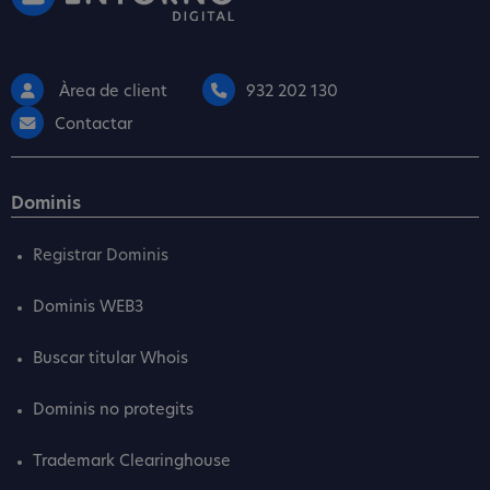
Àrea de client
932 202 130
Contactar
Dominis
Registrar Dominis
Dominis WEB3
Buscar titular Whois
Dominis no protegits
Trademark Clearinghouse