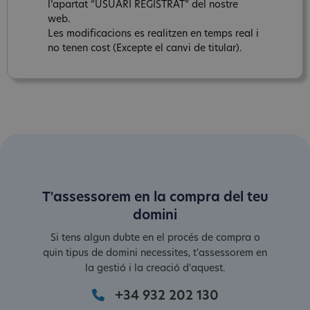
l‘apartat “USUARI REGISTRAT” del nostre
web.
Les modificacions es realitzen en temps real i
no tenen cost (Excepte el canvi de titular).
T'assessorem en la compra del teu
domini
Si tens algun dubte en el procés de compra o
quin tipus de domini necessites, t'assessorem en
la gestió i la creació d'aquest.
+34 932 202 130