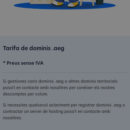
Tarifa de dominis .aeg
* Preus sense IVA
Si gestiones varis dominis .aeg o altres dominis territorials
posa't en contacte amb nosaltres per conèixer els nostres
descomptes per volum.
Si necessites qualsevol aclariment per registrar dominis .aeg o
contractar un servei de hosting posa't en contacte amb
nosaltres.