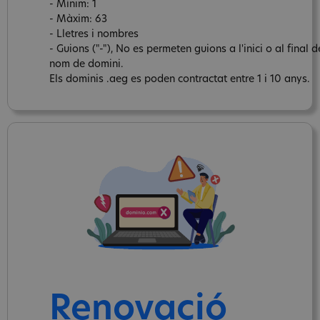
- Mínim: 1
- Màxim: 63
- Lletres i nombres
- Guions ("-"), No es permeten guions a l'inici o al final d
nom de domini.
Els dominis .aeg es poden contractat entre 1 i 10 anys.
Renovació