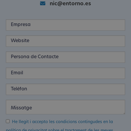
nic@entorno.es
He llegit i accepto les condicions contingudes en la
política de privacitat sobre el tractament de les meves