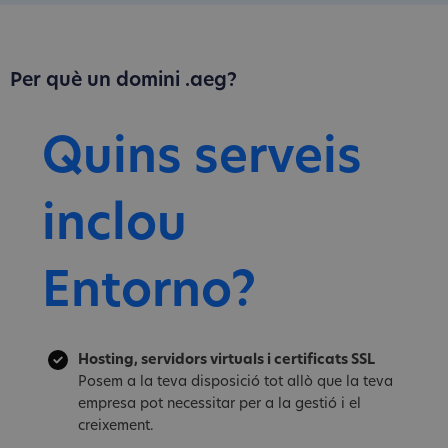
Per què un domini .aeg?
Quins serveis
inclou
Entorno?
Hosting, servidors virtuals i certificats SSL
Posem a la teva disposició tot allò que la teva
empresa pot necessitar per a la gestió i el
creixement.