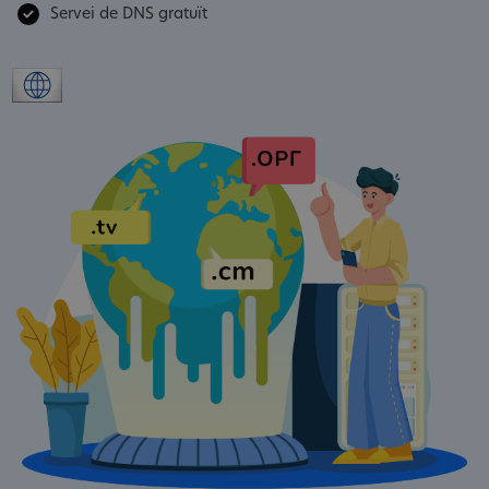
Servei de DNS gratuït