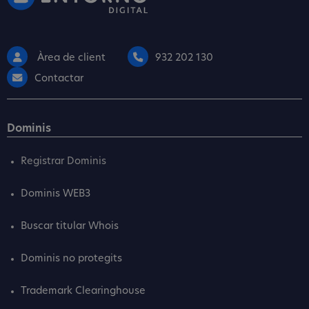
Àrea de client
932 202 130
Contactar
Dominis
Registrar Dominis
Dominis WEB3
Buscar titular Whois
Dominis no protegits
Trademark Clearinghouse