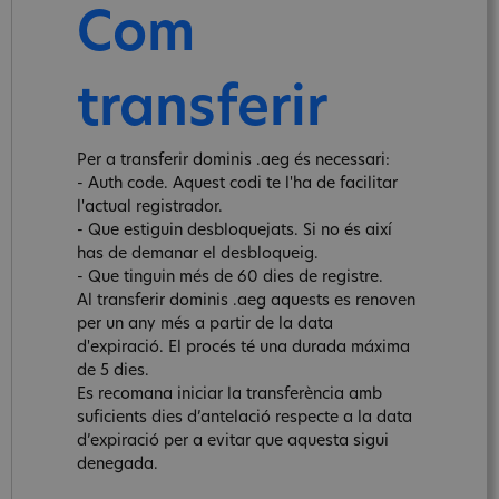
Com
transferir
Per a transferir dominis .aeg és necessari:
- Auth code. Aquest codi te l'ha de facilitar
l'actual registrador.
- Que estiguin desbloquejats. Si no és així
has de demanar el desbloqueig.
- Que tinguin més de 60 dies de registre.
Al transferir dominis .aeg aquests es renoven
per un any més a partir de la data
d'expiració. El procés té una durada máxima
de 5 dies.
Es recomana iniciar la transferència amb
suficients dies d’antelació respecte a la data
d’expiració per a evitar que aquesta sigui
denegada.