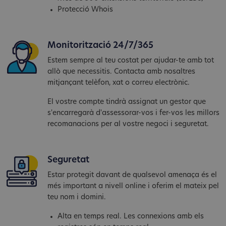
Protecció Whois
Monitorització 24/7/365
Estem sempre al teu costat per ajudar-te amb tot
allò que necessitis. Contacta amb nosaltres
mitjançant telèfon, xat o correu electrònic.
El vostre compte tindrà assignat un gestor que
s'encarregarà d'assessorar-vos i fer-vos les millors
recomanacions per al vostre negoci i seguretat.
Seguretat
Estar protegit davant de qualsevol amenaça és el
més important a nivell online i oferim el mateix pel
teu nom i domini.
Alta en temps real. Les connexions amb els