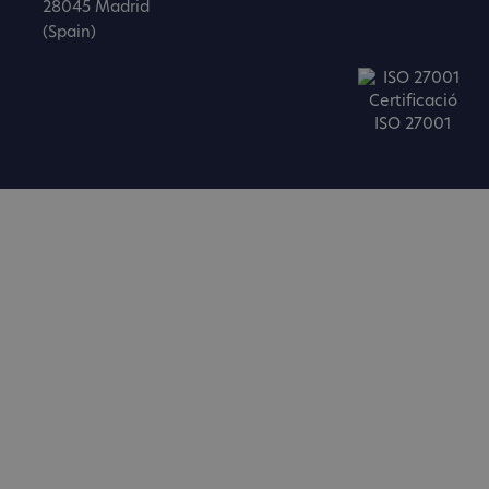
28045 Madrid
(Spain)
Certificació
ISO 27001