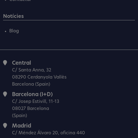
Notícies
Blog
Central
C/ Santa Anna, 32
08290 Cerdanyola Vallès
Barcelona (Spain)
Barcelona (I+D)
C/ Josep Estivill, 11-13
08027 Barcelona
(Spain)
Madrid
C/ Méndez Álvaro 20, oficina 440