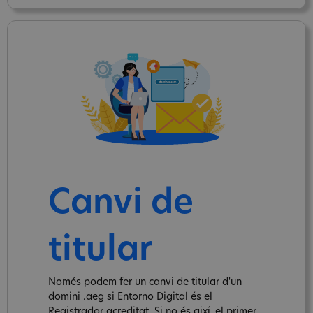
Canvi de
titular
Només podem fer un canvi de titular d'un
domini .aeg si Entorno Digital és el
Registrador acreditat. Si no és així, el primer