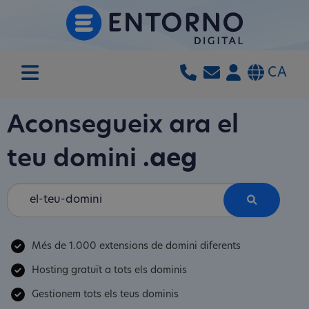
CA
Aconsegueix ara el
teu domini
.aeg
Més de 1.000 extensions de domini diferents
Hosting gratuït a tots els dominis
Gestionem tots els teus dominis