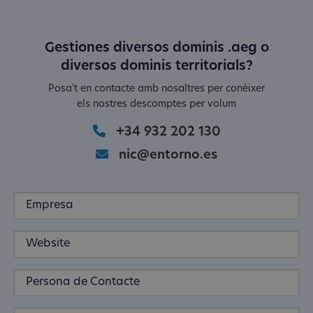
Gestiones diversos dominis .aeg o
diversos dominis territorials?
Posa't en contacte amb nosaltres per conèixer
els nostres descomptes per volum
+34 932 202 130
nic@entorno.es