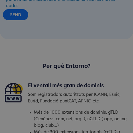
dades.
Per què Entorno?
El ventall més gran de dominis
Som registradors autoritzats per ICANN, Esnic,
Eurid, Fundació puntCAT, AFNIC, etc.
Més de 1000 extensions de dominis, gTLD
(Genèrics: .com, net, org..), nGTLD (.app, online,
blog. club...)
Més de 300 extensions territorials (ccTLDs)