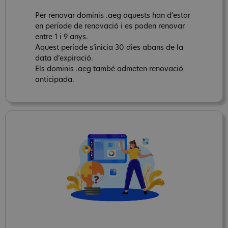
Per renovar dominis .aeg aquests han d’estar
en període de renovació i es poden renovar
entre 1 i 9 anys.
Aquest període s’inicia 30 dies abans de la
data d’expiració.
Els dominis .aeg també admeten renovació
anticipada.