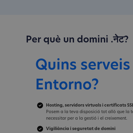
Per què un domini .नेट?
Quins serveis
Entorno?
Hosting, servidors virtuals i certificats SS
Posem a la teva disposició tot allò que la
necessitar per a la gestió i el creixement.
Vigiliància i seguretat de domini