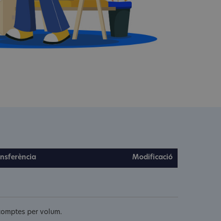
nsferència
Modificació
escomptes per volum.