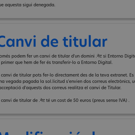
ue aquesta sigui denegada.
Canvi de titular
més podem fer un canvi de titular d'un domini .नेट si Entorno Digital
 primer que hem de fer és transferir-lo a Entorno Digital.
 canvi de titular pots fer-lo directament des de la teva extranet. Es 
na vegada pagada la sol.licitud s'envien dos correus electrònics, un 
acceptació d'aquests dos correus realitza el canvi de Titular.
 canvi de titular de .नेट té un cost de 50 euros (preus sense IVA) .