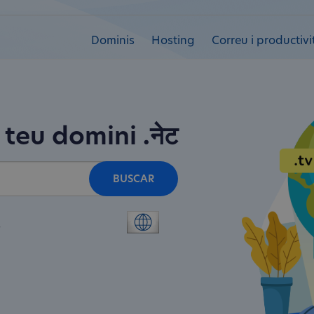
Dominis
Hosting
Correu i productivi
 teu domini
.नेट
BUSCAR
s