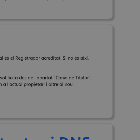
 és el Registrador acreditat. Si no és així,
sol.licita des de l'apartat "Canvi de Titular".
a l'actual propietari i altre al nou.