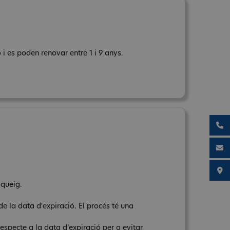
i es poden renovar entre 1 i 9 anys.
oqueig.
de la data d'expiració. El procés té una
respecte a la data d’expiració per a evitar