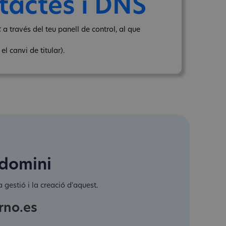
tactes i DNS
 a través del teu panell de control, al que
l canvi de titular).
 domini
 gestió i la creació d'aquest.
rno.es