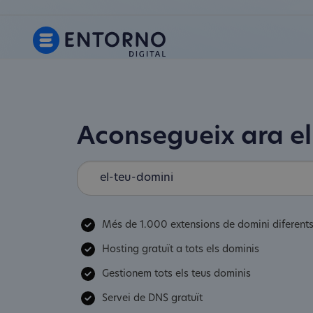
Aconsegueix ara el
Més de 1.000 extensions de domini diferent
Hosting gratuït a tots els dominis
Gestionem tots els teus dominis
Servei de DNS gratuït