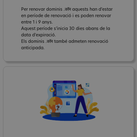
Per renovar dominis .कॉम aquests han d’estar
en període de renovació i es poden renovar
entre 1 i 9 anys.
Aquest període s’inicia 30 dies abans de la
data d’expiració.
Els dominis .कॉम també admeten renovació
anticipada.