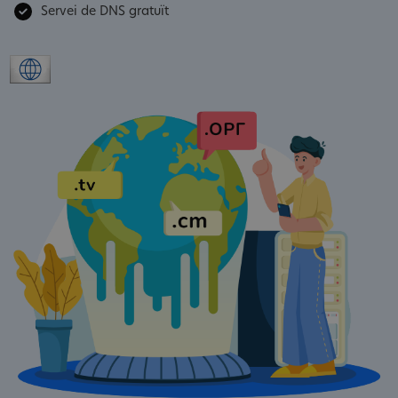
Servei de DNS gratuït