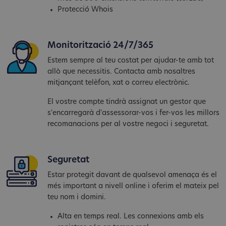
Protecció Whois
Monitorització 24/7/365
Estem sempre al teu costat per ajudar-te amb tot
allò que necessitis. Contacta amb nosaltres
mitjançant telèfon, xat o correu electrònic.
El vostre compte tindrà assignat un gestor que
s'encarregarà d'assessorar-vos i fer-vos les millors
recomanacions per al vostre negoci i seguretat.
Seguretat
Estar protegit davant de qualsevol amenaça és el
més important a nivell online i oferim el mateix pel
teu nom i domini.
Alta en temps real. Les connexions amb els