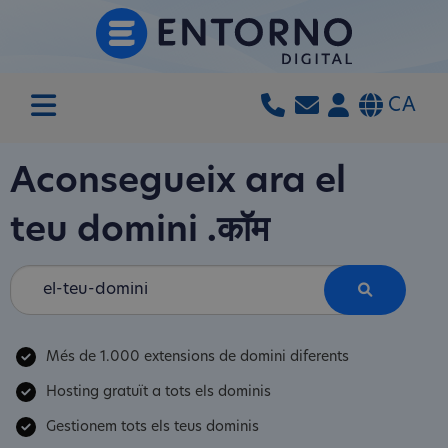
CA
Aconsegueix ara el
teu domini
.कॉम
Més de 1.000 extensions de domini diferents
Hosting gratuït a tots els dominis
Gestionem tots els teus dominis