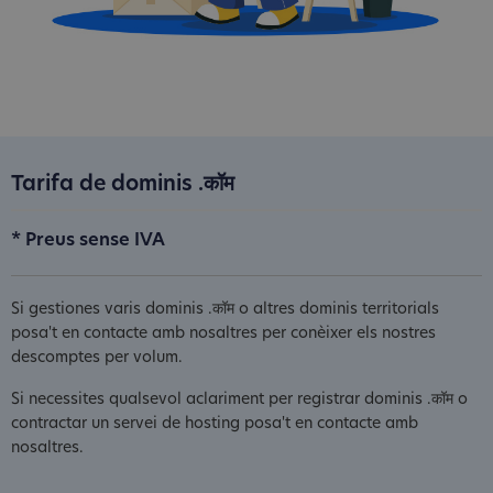
Tarifa de dominis .कॉम
* Preus sense IVA
Si gestiones varis dominis .कॉम o altres dominis territorials
posa't en contacte amb nosaltres per conèixer els nostres
descomptes per volum.
Si necessites qualsevol aclariment per registrar dominis .कॉम o
contractar un servei de hosting posa't en contacte amb
nosaltres.