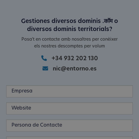
Gestiones diversos dominis .कॉम o
diversos dominis territorials?
Posa't en contacte amb nosaltres per conèixer
els nostres descomptes per volum
+34 932 202 130
nic@entorno.es