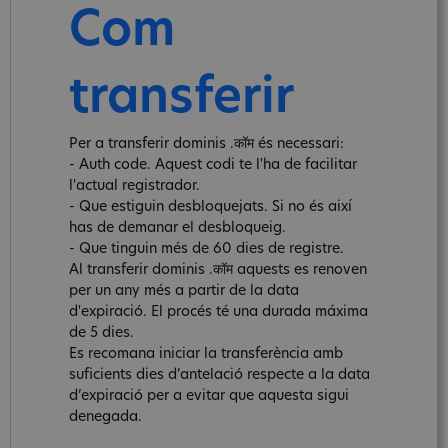
Com
transferir
Per a transferir dominis .कॉम és necessari:
- Auth code. Aquest codi te l'ha de facilitar
l'actual registrador.
- Que estiguin desbloquejats. Si no és així
has de demanar el desbloqueig.
- Que tinguin més de 60 dies de registre.
Al transferir dominis .कॉम aquests es renoven
per un any més a partir de la data
d'expiració. El procés té una durada máxima
de 5 dies.
Es recomana iniciar la transferència amb
suficients dies d’antelació respecte a la data
d’expiració per a evitar que aquesta sigui
denegada.