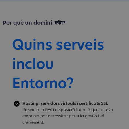
Per què un domini .कॉम?
Quins serveis
inclou
Entorno?
Hosting, servidors virtuals i certificats SSL
Posem a la teva disposició tot allò que la teva
empresa pot necessitar per a la gestió i el
creixement.