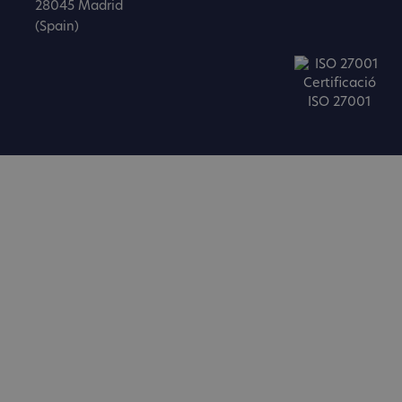
28045 Madrid
(Spain)
Certificació
ISO 27001