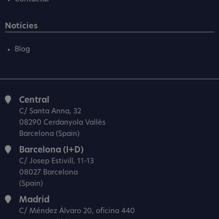
Notícies
Blog
Central
C/ Santa Anna, 32
08290 Cerdanyola Vallès
Barcelona (Spain)
Barcelona (I+D)
C/ Josep Estivill, 11-13
08027 Barcelona
(Spain)
Madrid
C/ Méndez Álvaro 20, oficina 440