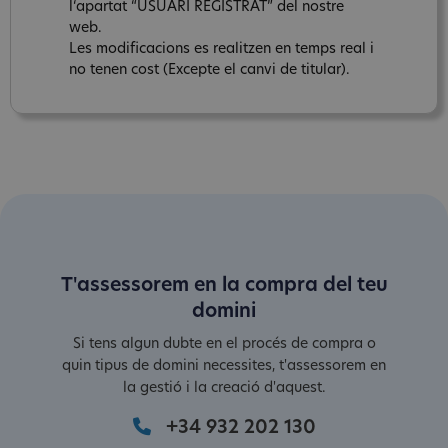
l‘apartat “USUARI REGISTRAT” del nostre
web.
Les modificacions es realitzen en temps real i
no tenen cost (Excepte el canvi de titular).
T'assessorem en la compra del teu
domini
Si tens algun dubte en el procés de compra o
quin tipus de domini necessites, t'assessorem en
la gestió i la creació d'aquest.
+34 932 202 130