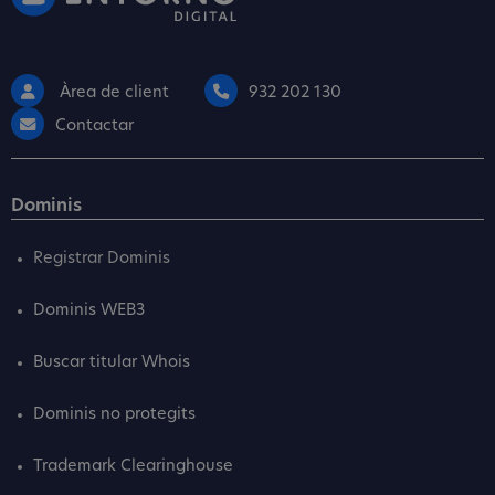
Àrea de client
932 202 130
Contactar
Dominis
Registrar Dominis
Dominis WEB3
Buscar titular Whois
Dominis no protegits
Trademark Clearinghouse