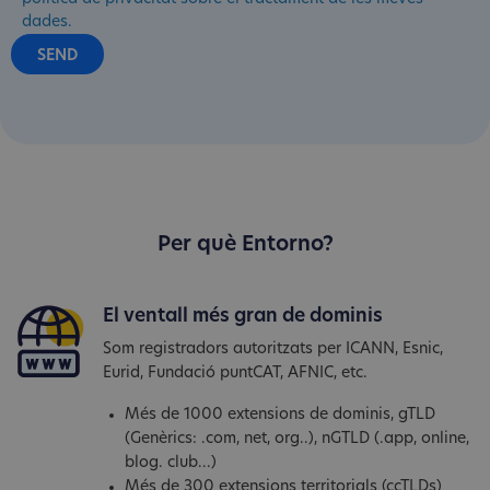
dades.
Per què Entorno?
El ventall més gran de dominis
Som registradors autoritzats per ICANN, Esnic,
Eurid, Fundació puntCAT, AFNIC, etc.
Més de 1000 extensions de dominis, gTLD
(Genèrics: .com, net, org..), nGTLD (.app, online,
blog. club...)
Més de 300 extensions territorials (ccTLDs)