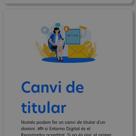
Canvi de
titular
Només podem fer un canvi de titular d'un
domini .कॉम si Entorno Digital és el
Registrador acreditat. Si no és així, el primer