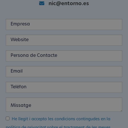
nic@entorno.es
He llegit i accepto les condicions contingudes en la
política de privacitat sobre el tractament de les meves