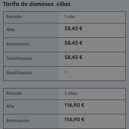
Tarifa de dominios .villas
1 año
58,45 €
58,45 €
58,45 €
-
2 años
116,90 €
116,90 €