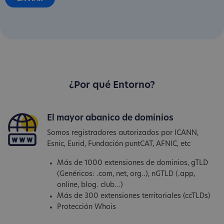
¿Por qué Entorno?
El mayor abanico de dominios
Somos registradores autorizados por ICANN,
Esnic, Eurid, Fundación puntCAT, AFNIC, etc
Más de 1000 extensiones de dominios, gTLD
(Genéricos: .com, net, org..), nGTLD (.app,
online, blog. club...)
Más de 300 extensiones territoriales (ccTLDs)
Protección Whois