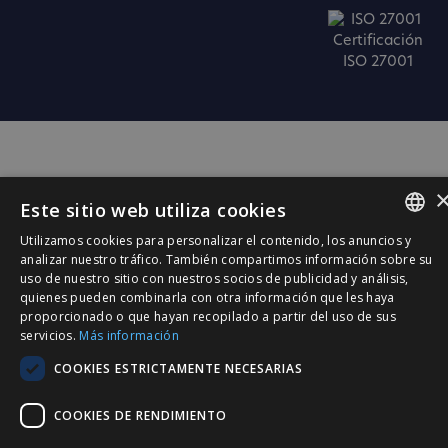
Certificación
ISO 27001
Este sitio web utiliza cookies
Utilizamos cookies para personalizar el contenido, los anuncios y
SPANISH
analizar nuestro tráfico. También compartimos información sobre su
uso de nuestro sitio con nuestros socios de publicidad y análisis,
CATALÀ
quienes pueden combinarla con otra información que les haya
proporcionado o que hayan recopilado a partir del uso de sus
ENGLISH
servicios.
Más información
PORTUGUESE
COOKIES ESTRICTAMENTE NECESARIAS
COOKIES DE RENDIMIENTO