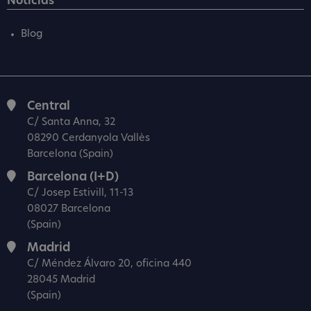
Noticias
Blog
Central
C/ Santa Anna, 32
08290 Cerdanyola Vallès
Barcelona (Spain)
Barcelona (I+D)
C/ Josep Estivill, 11-13
08027 Barcelona
(Spain)
Madrid
C/ Méndez Álvaro 20, oficina 440
28045 Madrid
(Spain)