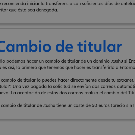
e recomienda iniciar la transferencia con suficientes días de antel
vitar que ésta sea denegada.
Cambio de titular
ólo podemos hacer un cambio de titular de un dominio .tushu si Ento
o es así, lo primero que tenemos que hacer es transferirlo a Entorno
l cambio de titular lo puedes hacer directamente desde tu extranet
itular". Una vez pagada la solicitud se envían dos correos automátic
uevo. La aceptación de estos dos correos realiza el cambio del Titu
 cambio de titular de .tushu tiene un coste de 50 euros (precio sin 