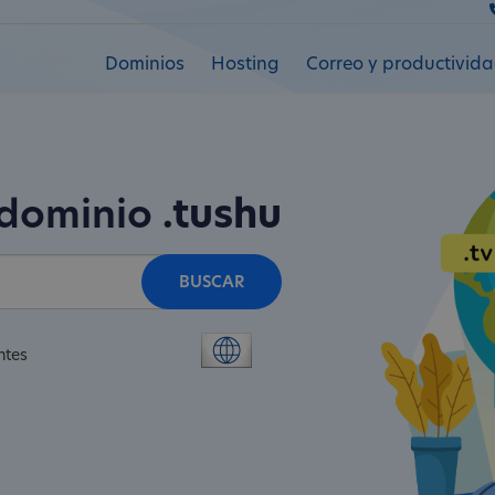
Dominios
Hosting
Correo y productivid
 dominio
.tushu
BUSCAR
ntes