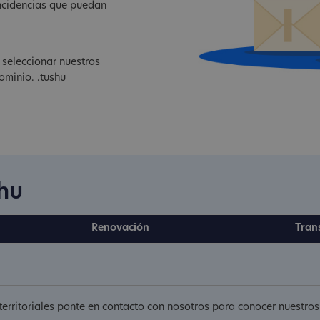
ncidencias que puedan
 seleccionar nuestros
ominio. .tushu
shu
Renovación
Tran
 territoriales ponte en contacto con nosotros para conocer nuestro