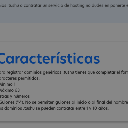
nios .tushu o contratar un servicio de hosting no dudes en ponerte 
Características
ara registrar dominios genéricos .tushu tienes que completar el form
aracteres permitidos:
Mínimo 1
Máximo 63
letras y números
 Guiones ("-"), No se permiten guiones al inicio o al final del nombr
os dominios .tushu se pueden contratar entre 1 y 10 años.