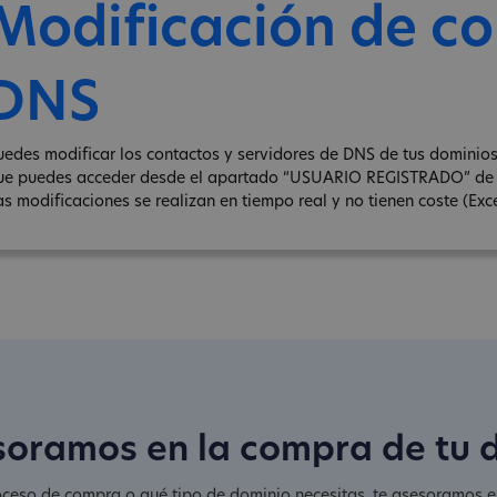
Modificación de co
DNS
uedes modificar los contactos y servidores de DNS de tus dominios .
ue puedes acceder desde el apartado “USUARIO REGISTRADO” de 
as modificaciones se realizan en tiempo real y no tienen coste (Exce
soramos en la compra de tu 
oceso de compra o qué tipo de dominio necesitas, te asesoramos en