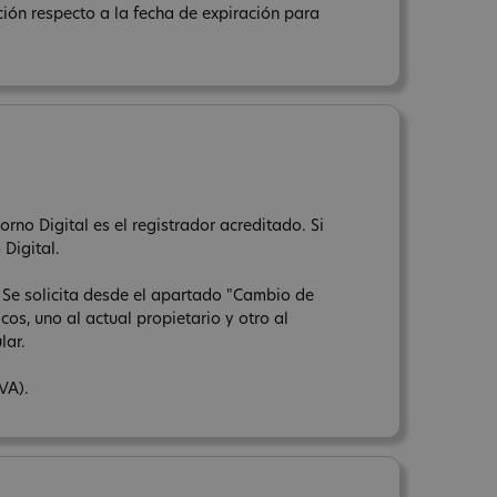
ación respecto a la fecha de expiración para
rno Digital es el registrador acreditado. Si
 Digital.
. Se solicita desde el apartado "Cambio de
os, uno al actual propietario y otro al
lar.
IVA).