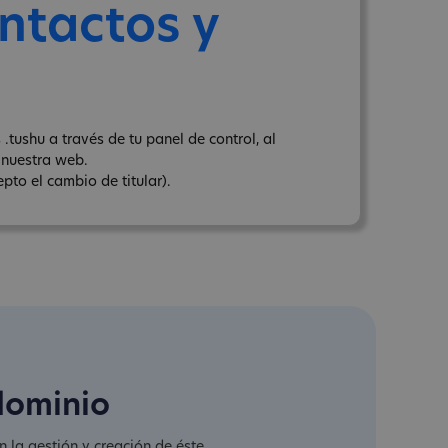
ntactos y
tushu a través de tu panel de control, al
nuestra web.
pto el cambio de titular).
dominio
 la gestión y creación de éste.