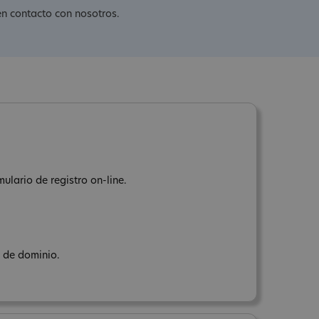
en contacto con nosotros.
ulario de registro on-line.
e de dominio.