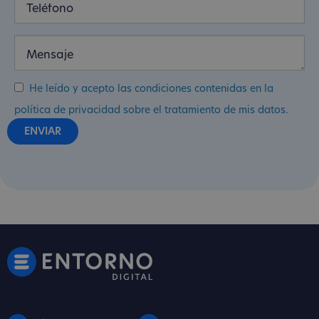
He leído y acepto las condiciones contenidas en la
política de privacidad sobre el tratamiento de mis datos.