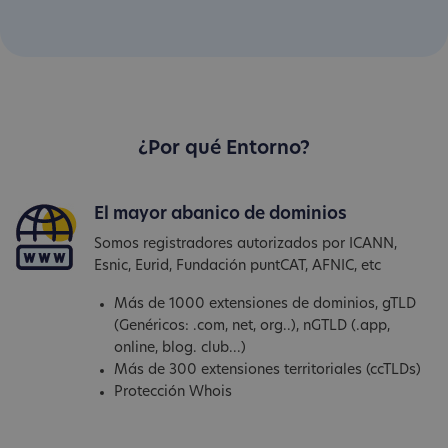
¿Por qué Entorno?
El mayor abanico de dominios
Somos registradores autorizados por ICANN,
Esnic, Eurid, Fundación puntCAT, AFNIC, etc
Más de 1000 extensiones de dominios, gTLD
(Genéricos: .com, net, org..), nGTLD (.app,
online, blog. club...)
Más de 300 extensiones territoriales (ccTLDs)
Protección Whois