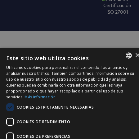
Certificación
ISO 27001
Este sitio web utiliza cookies
Utilizamos cookies para personalizar el contenido, los anuncios y
SPANISH
analizar nuestro tráfico. También compartimos información sobre su
uso de nuestro sitio con nuestros socios de publicidad y análisis,
CATALÀ
quienes pueden combinarla con otra información que les haya
proporcionado o que hayan recopilado a partir del uso de sus
ENGLISH
servicios.
Más información
PORTUGUESE
COOKIES ESTRICTAMENTE NECESARIAS
COOKIES DE RENDIMIENTO
COOKIES DE PREFERENCIAS