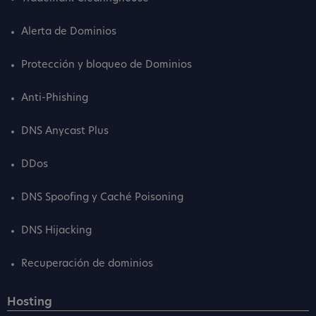
Alerta de Dominios
Protección y bloqueo de Dominios
Anti-Phishing
DNS Anycast Plus
DDos
DNS Spoofing y Caché Poisoning
DNS Hijacking
Recuperación de dominios
Hosting