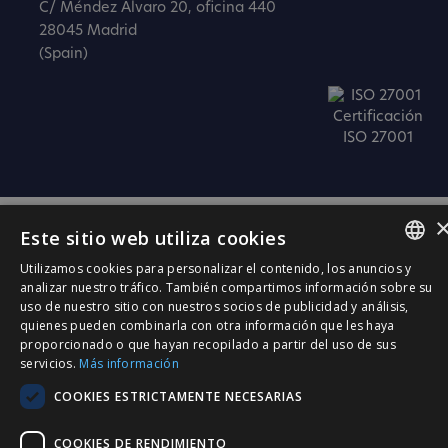
C/ Méndez Álvaro 20, oficina 440
28045 Madrid
(Spain)
Certificación
ISO 27001
Este sitio web utiliza cookies
Utilizamos cookies para personalizar el contenido, los anuncios y
SPANISH
analizar nuestro tráfico. También compartimos información sobre su
uso de nuestro sitio con nuestros socios de publicidad y análisis,
CATALÀ
quienes pueden combinarla con otra información que les haya
proporcionado o que hayan recopilado a partir del uso de sus
ENGLISH
servicios.
Más información
PORTUGUESE
COOKIES ESTRICTAMENTE NECESARIAS
COOKIES DE RENDIMIENTO