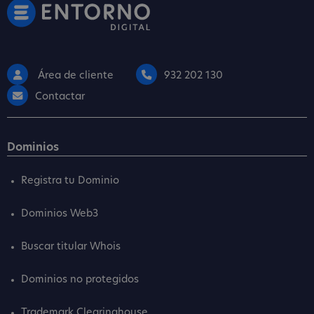
Área de cliente
932 202 130
Contactar
Dominios
Registra tu Dominio
Dominios Web3
Buscar titular Whois
Dominios no protegidos
Trademark Clearinghouse