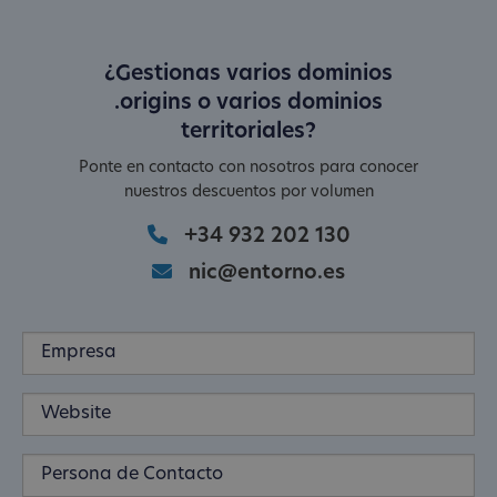
¿Gestionas varios dominios
.origins o varios dominios
territoriales?
Ponte en contacto con nosotros para conocer
nuestros descuentos por volumen
+34 932 202 130
nic@entorno.es