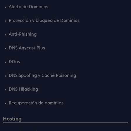
Alerta de Dominios
Protección y bloqueo de Dominios
Anti-Phishing
DNS Anycast Plus
DDos
DNS Spoofing y Caché Poisoning
DNS Hijacking
Recuperación de dominios
Hosting