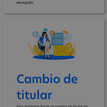
denegada.
Cambio de
titular
Sólo podemos hacer un cambio de titular de