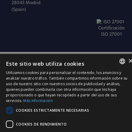
28045 Madrid
(Spain)
Certificación
ISO 27001
Este sitio web utiliza cookies
Utilizamos cookies para personalizar el contenido, los anuncios y
SPANISH
analizar nuestro tráfico. También compartimos información sobre su
uso de nuestro sitio con nuestros socios de publicidad y análisis,
CATALÀ
quienes pueden combinarla con otra información que les haya
proporcionado o que hayan recopilado a partir del uso de sus
ENGLISH
servicios.
Más información
PORTUGUESE
COOKIES ESTRICTAMENTE NECESARIAS
COOKIES DE RENDIMIENTO