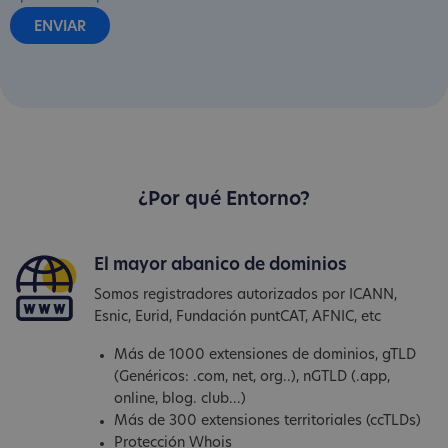
¿Por qué Entorno?
El mayor abanico de dominios
Somos registradores autorizados por ICANN,
Esnic, Eurid, Fundación puntCAT, AFNIC, etc
Más de 1000 extensiones de dominios, gTLD
(Genéricos: .com, net, org..), nGTLD (.app,
online, blog. club...)
Más de 300 extensiones territoriales (ccTLDs)
Protección Whois