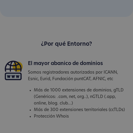
¿Por qué Entorno?
El mayor abanico de dominios
Somos registradores autorizados por ICANN,
Esnic, Eurid, Fundación puntCAT, AFNIC, etc
Más de 1000 extensiones de dominios, gTLD
(Genéricos: .com, net, org..), nGTLD (.app,
online, blog. club...)
Más de 300 extensiones territoriales (ccTLDs)
Protección Whois