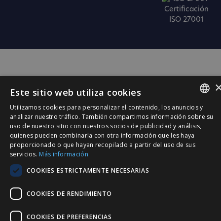
Certificación
ISO 27001
Este sitio web utiliza cookies
Utilizamos cookies para personalizar el contenido, los anuncios y
SPANISH
analizar nuestro tráfico. También compartimos información sobre su
uso de nuestro sitio con nuestros socios de publicidad y análisis,
CATALÀ
quienes pueden combinarla con otra información que les haya
proporcionado o que hayan recopilado a partir del uso de sus
ENGLISH
servicios.
Más información
PORTUGUESE
COOKIES ESTRICTAMENTE NECESARIAS
COOKIES DE RENDIMIENTO
COOKIES DE PREFERENCIAS